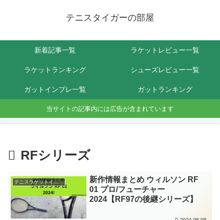
テニスタイガーの部屋
新着記事一覧
ラケットレビュー一覧
ラケットランキング
シューズレビュー一覧
ガットインプレ一覧
ガットランキング
当サイトの記事内には広告が含まれています
RFシリーズ
新作情報まとめ ウィルソン RF
テニスラケットインプレ
01 プロ/フューチャー
2024【RF97の後継シリーズ】
2024.08.08