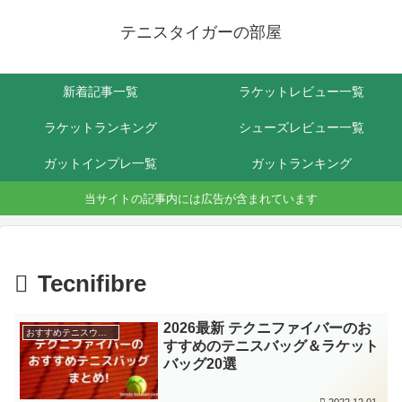
テニスタイガーの部屋
新着記事一覧
ラケットレビュー一覧
ラケットランキング
シューズレビュー一覧
ガットインプレ一覧
ガットランキング
当サイトの記事内には広告が含まれています
Tecnifibre
2026最新 テクニファイバーのお
おすすめテニスウェア＆バッグまとめ
すすめのテニスバッグ＆ラケット
バッグ20選
2022.12.01