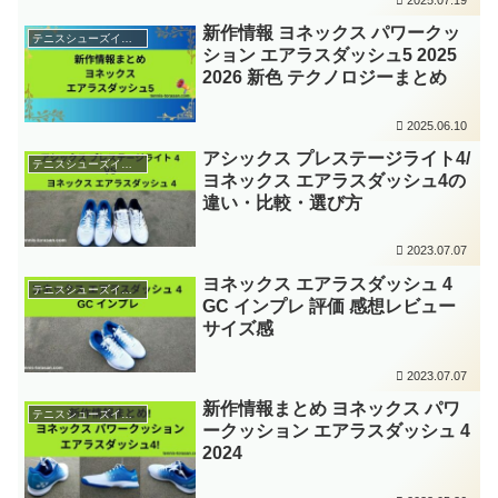
新作情報 ヨネックス パワークッ
テニスシューズインプレ
ション エアラスダッシュ5 2025
2026 新色 テクノロジーまとめ
2025.06.10
アシックス プレステージライト4/
テニスシューズインプレ
ヨネックス エアラスダッシュ4の
違い・比較・選び方
2023.07.07
ヨネックス エアラスダッシュ 4
テニスシューズインプレ
GC インプレ 評価 感想レビュー
サイズ感
2023.07.07
新作情報まとめ ヨネックス パワ
テニスシューズインプレ
ークッション エアラスダッシュ 4
2024