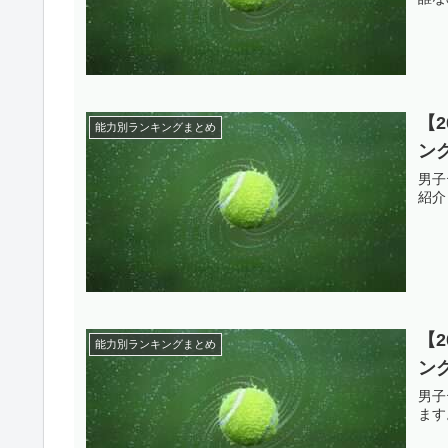
【
能力別ランキングまとめ
ン
男子
紹介
【
能力別ランキングまとめ
ン
男子
ます