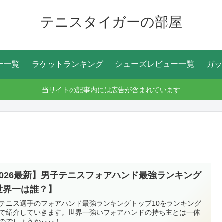
テニスタイガーの部屋
ー一覧
ラケットランキング
シューズレビュー一覧
ガッ
当サイトの記事内には広告が含まれています
2026最新】男子テニスフォアハンド最強ランキング
世界一は誰？】
テニス選手のフォアハンド最強ランキングトップ10をランキング
で紹介していきます。世界一強いフォアハンドの持ち主とは一体
のでしょうか‥‥！