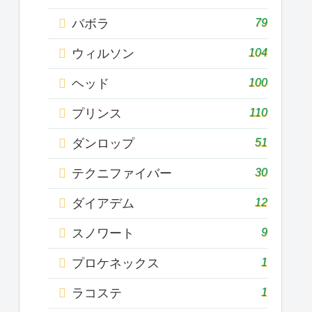
79
バボラ
104
ウィルソン
100
ヘッド
110
プリンス
51
ダンロップ
30
テクニファイバー
12
ダイアデム
9
スノワート
1
プロケネックス
1
ラコステ