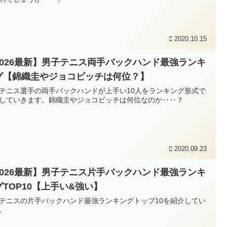
2020.10.15
2026最新】男子テニス両手バックハンド最強ランキ
グ【錦織圭やジョコビッチは何位？】
テニス選手の両手バックハンドが上手い10人をランキング形式で
していきます。錦織圭やジョコビッチは何位なのか‥‥？
2020.09.23
2026最新】男子テニス片手バックハンド最強ランキ
グTOP10【上手い&強い】
テニスの片手バックハンド最強ランキングトップ10を紹介してい
。