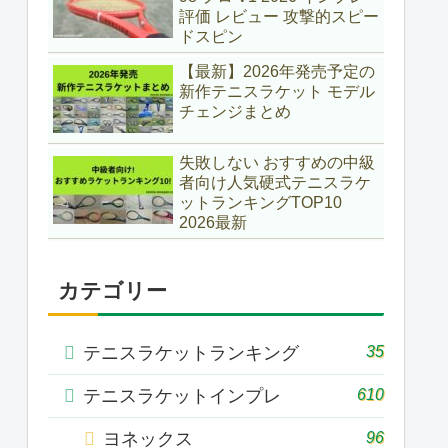
評価 レビュー 攻撃的スピー
ドスピン
【最新】2026年発売予定の
新作テニスラケット モデル
チェンジまとめ
失敗しない おすすめの中級
者向け人気硬式テニスラケ
ットランキングTOP10
2026最新
カテゴリー
35
テニスラケットランキング
610
テニスラケットインプレ
96
ヨネックス