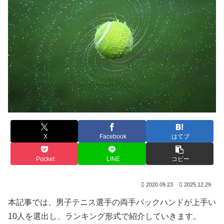
X
Facebook
はてブ
Pocket
LINE
コピー
2020.09.23
2025.12.29
本記事では、男子テニス選手の両手バックハンドが上手い
10人を選出し、ランキング形式で紹介していきます。