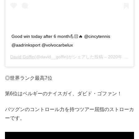
Good win today after 6 month💪🏻🔥 @cincytennis
@aadrinksport @volvocarbelux
David Goffin
(@david__goffin)がシェアした投稿 –
2020年 8月月23日午後7時09分PDT
◎世界ランク最高7位
第6位はベルギーのナイスガイ、ダビド・ゴファン！
バツグンのコントロール力を持つツアー屈指のストローカ
ーです。