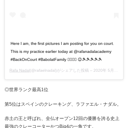
Here I am, the first pictures I am posting for you on court.
This is my practice earlier today at @rafanadalacademy
#BackOnCourt #BabolatFamily 👍🏻💪🏻 😉🎾🎾🎾🎾🎾
Rafa Nadal
(@rafaelnadal)がシェアした投稿 –
2020年 5月月22日午前6時39分PDT
◎世界ランク最高1位
第5位はスペインのクレーキング、ラファエル・ナダル。
赤土の王と呼ばれ、全仏オープン12回の優勝を誇る史上
最強のクレーコーターかつBig4の一角です。