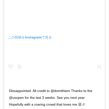
この投稿をInstagramで見る
Dissappointed. All credit to @domithiem Thanks to the
@usopen for the last 3 weeks. See you next year.
Hopefully with a roaring crowd that loves me 😜 //