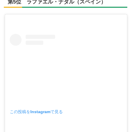
第5位 ラファエル・ナダル（スペイン）
この投稿をInstagramで見る