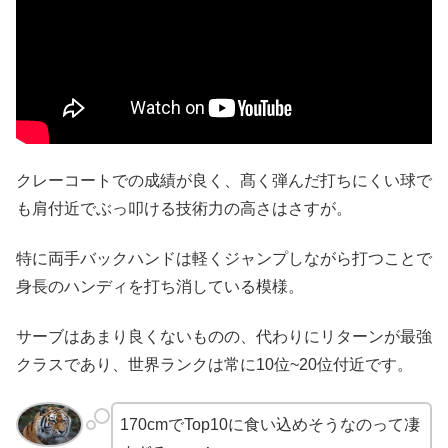
クレーコートでの成績が良く、髙く弾んだ打ちにくい球で
も肩付近でぶっ叩ける技術力の高さはさすが。
特に両手バックハンドは軽くジャンプしながら打つことで
身長のハンディを打ち消している模様。
サーブはあまり良くないものの、代わりにリターンが最強
クラスであり、世界ランクは常に10位~20位付近です。
170cmでTop10に食い込めそうなのって凄