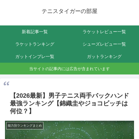
テニスタイガーの部屋
新着記事一覧
ラケットレビュー一覧
ラケットランキング
シューズレビュー一覧
ガットインプレ一覧
ガットランキング
当サイトの記事内には広告が含まれています
【2026最新】男子テニス両手バックハンド
最強ランキング【錦織圭やジョコビッチは
何位？】
能力別ランキングまとめ