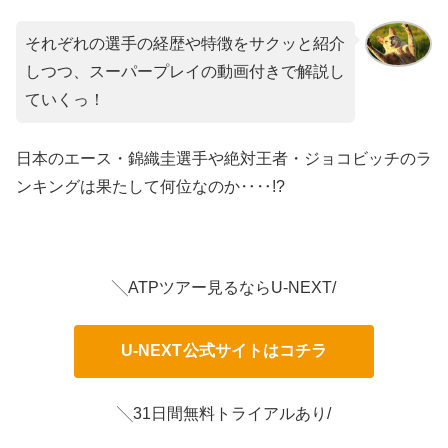
それぞれの選手の経歴や特徴をサクッと紹介
しつつ、スーパープレイの動画付きで解説し
ていくっ！
日本のエース・錦織圭選手や絶対王者・ジョコビッチのラ
ンキングは果たして何位なのか‥‥!?
╲ATPツアー見るならU-NEXT/
U-NEXT
公式サイトはコチラ
╲31日間無料トライアルあり/