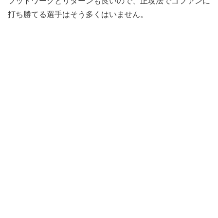
フットワークとリターンも良いので、正攻法でゴファンに
打ち勝てる選手はそう多くはいません。