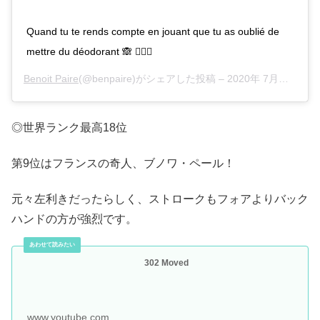
Quand tu te rends compte en jouant que tu as oublié de
mettre du déodorant 🙈 🤷🏽‍♂️
Benoit Paire
(@benpaire)がシェアした投稿 –
2020年 7月月3日午前2時37分PDT
◎世界ランク最高18位
第9位はフランスの奇人、ブノワ・ペール！
元々左利きだったらしく、ストロークもフォアよりバック
ハンドの方が強烈です。
302 Moved
www.youtube.com