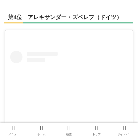
第4位 アレキサンダー・ズベレフ（ドイツ）
この投稿をInstagramで見る
メニュー
ホーム
検索
トップ
サイドバー