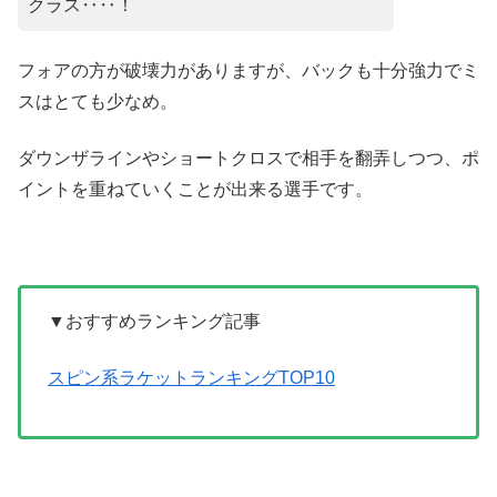
クラス‥‥！
フォアの方が破壊力がありますが、バックも十分強力でミ
スはとても少なめ。
ダウンザラインやショートクロスで相手を翻弄しつつ、ポ
イントを重ねていくことが出来る選手です。
▼おすすめランキング記事
スピン系ラケットランキングTOP10