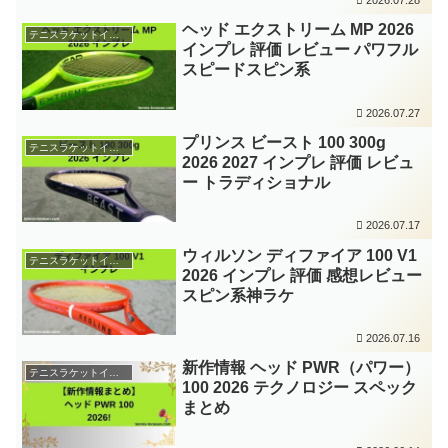
ヘッド エクストリーム MP 2026
テニスラケットインプレ
インプレ 評価 レビュー パワフル
スピードスピン系
2026.07.27
プリンス ビースト 100 300g
テニスラケットインプレ
2026 2027 インプレ 評価 レビュ
ー トラディショナル
2026.07.17
ウィルソン ディファイア 100 V1
テニスラケットインプレ
2026 インプレ 評価 感想レビュー
スピン系神ラケ
2026.07.16
新作情報 ヘッド PWR（パワー）
テニスラケットインプレ
100 2026 テクノロジー スペック
まとめ