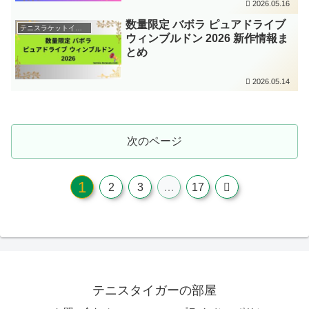
2026.05.16
数量限定 バボラ ピュアドライブ
テニスラケットインプレ
ウィンブルドン 2026 新作情報ま
とめ
2026.05.14
次のページ
1
次
2
3
…
17
へ
テニスタイガーの部屋