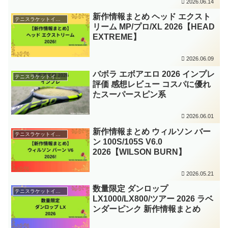
2026.06.14
新作情報まとめ ヘッド エクスト
テニスラケットインプレ
リーム MP/プロ/XL 2026【HEAD
EXTREME】
2026.06.09
バボラ エボアエロ 2026 インプレ
テニスラケットインプレ
評価 感想レビュー コスパに優れ
たスーパースピン系
2026.06.01
新作情報まとめ ウィルソン バー
テニスラケットインプレ
ン 100S/105S V6.0
2026【WILSON BURN】
2026.05.21
数量限定 ダンロップ
テニスラケットインプレ
LX1000/LX800/ツアー 2026 ラベ
ンダーピンク 新作情報まとめ