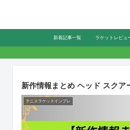
新着記事一覧
ラケットレビュ
新作情報まとめ ヘッド スクアード 
テニスラケットインプレ