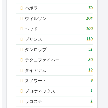
79
バボラ
104
ウィルソン
100
ヘッド
110
プリンス
51
ダンロップ
30
テクニファイバー
12
ダイアデム
9
スノワート
1
プロケネックス
1
ラコステ