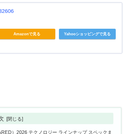
2606
Amazonで見る
Yahooショッピングで見る
次
ARED）2026 テクノロジー ラインナップ スペックま