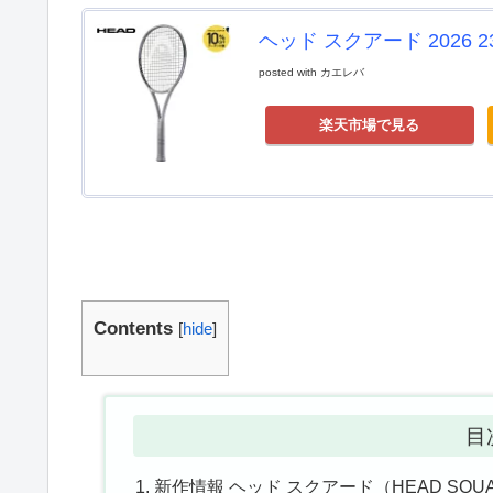
ヘッド スクアード 2026 23
posted with
カエレバ
楽天市場で見る
Contents
[
hide
]
目
新作情報 ヘッド スクアード（HEAD SQU