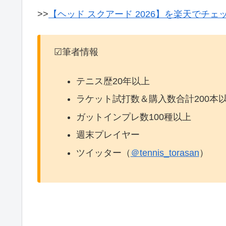
>>
【ヘッド スクアード 2026】を楽天でチェ
☑筆者情報
テニス歴20年以上
ラケット試打数＆購入数合計200本
ガットインプレ数100種以上
週末プレイヤー
ツイッター（
＠tennis_torasan
）