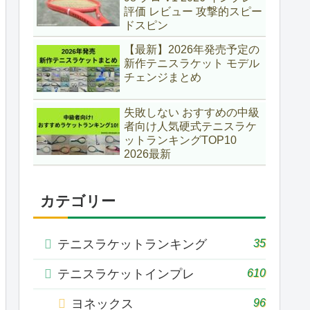
評価 レビュー 攻撃的スピー
ドスピン
【最新】2026年発売予定の
新作テニスラケット モデル
チェンジまとめ
失敗しない おすすめの中級
者向け人気硬式テニスラケ
ットランキングTOP10
2026最新
カテゴリー
35
テニスラケットランキング
610
テニスラケットインプレ
96
ヨネックス