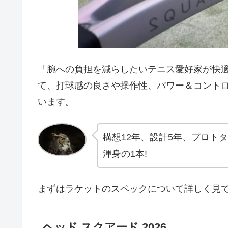
「腕への負担を減らしたいテニス愛好家が快
て、打球感の良さや操作性、パワー＆コント
います。
構想12年、設計5年、プロト
渾身の1本!
まずはラケットのスペックについて詳しく見
ヘッド スクアード 2026