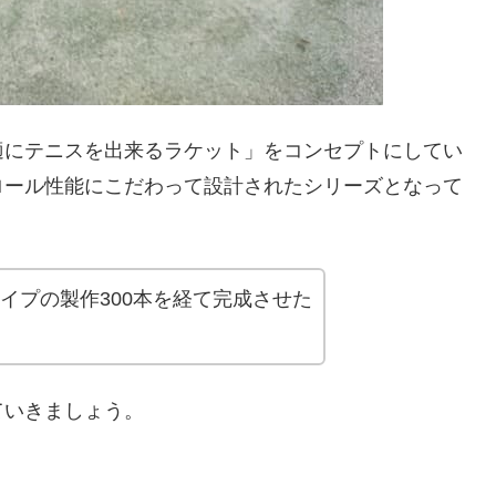
適にテニスを出来るラケット」をコンセプトにしてい
ロール性能にこだわって設計されたシリーズとなって
タイプの製作300本を経て完成させた
ていきましょう。