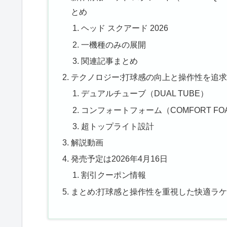
とめ
ヘッド スクアード 2026
一機種のみの展開
関連記事まとめ
テクノロジー:打球感の向上と操作性を追
デュアルチューブ（DUAL TUBE）
コンフォートフォーム（COMFORT FO
超トップライト設計
解説動画
発売予定は2026年4月16日
割引クーポン情報
まとめ:打球感と操作性を重視した快適ラ