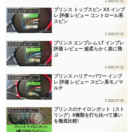
2021.07.21
プリンス トップスピン XX インプ
テニスガット・ストリングインプレ
レ 評価 レビュー コントロール系
スピン
2021.07.21
プリンス エンブレム LT インプレ
テニスガット・ストリングインプレ
評価 レビュー 超柔らかく楽に飛
ぶ
2021.07.21
プリンス ハリアーパワー インプ
テニスガット・ストリングインプレ
レ 評価 レビュー スピン系モノマ
ルチ
2021.07.20
プリンスのナイロンガット（スト
テニスガット・ストリングインプレ
リング）6種類を打ち比べて違い
を徹底比較!