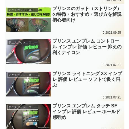
プリンスのガット（ストリング）
テニスガット・ストリングインプレ
の特徴・おすすめ・選び方を解説
初心者向け
2021.09.25
プリンス エンブレム コントロー
テニスガット・ストリングインプレ
ル インプレ 評価 レビュー 抑えの
利くナイロン
2021.07.21
プリンス ライトニング XX インプ
テニスガット・ストリングインプレ
レ 評価 レビュー ソフトで良く飛
ぶ
2021.07.21
プリンス エンブレム タッチ SF
テニスガット・ストリングインプレ
インプレ 評価 レビュー ホールド
感強め