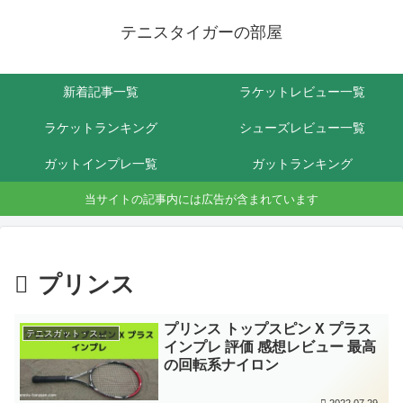
テニスタイガーの部屋
新着記事一覧
ラケットレビュー一覧
ラケットランキング
シューズレビュー一覧
ガットインプレ一覧
ガットランキング
当サイトの記事内には広告が含まれています
プリンス
プリンス トップスピン X プラス
テニスガット・ストリングインプレ
インプレ 評価 感想レビュー 最高
の回転系ナイロン
2022.07.29