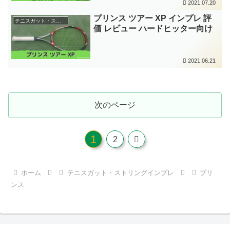
2021.07.20
プリンス ツアー XP インプレ 評
テニスガット・ストリングインプレ
価 レビュー ハードヒッター向け
2021.06.21
次のページ
1
次
2
へ
ホーム
テニスガット・ストリングインプレ
プリ
ンス