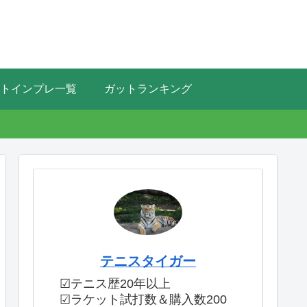
トインプレ一覧
ガットランキング
テニスタイガー
☑テニス歴20年以上
☑ラケット試打数＆購入数200