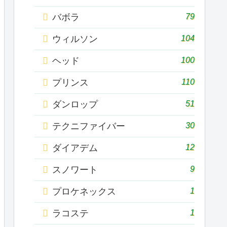
79
バボラ
104
ウィルソン
100
ヘッド
110
プリンス
51
ダンロップ
30
テクニファイバー
12
ダイアデム
9
スノワート
1
プロケネックス
1
ラコステ