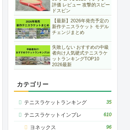
評価 レビュー 攻撃的スピー
ドスピン
【最新】2026年発売予定の
新作テニスラケット モデル
チェンジまとめ
失敗しない おすすめの中級
者向け人気硬式テニスラケ
ットランキングTOP10
2026最新
カテゴリー
35
テニスラケットランキング
610
テニスラケットインプレ
96
ヨネックス