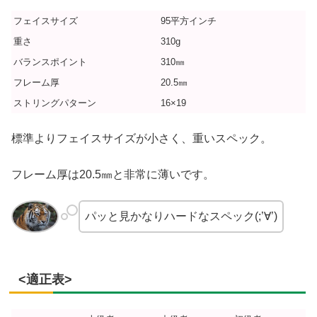
フェイスサイズ
95平方インチ
重さ
310g
バランスポイント
310㎜
フレーム厚
20.5㎜
ストリングパターン
16×19
標準よりフェイスサイズが小さく、重いスペック。
フレーム厚は20.5㎜と非常に薄いです。
パッと見かなりハードなスペック(;’∀’)
<適正表>