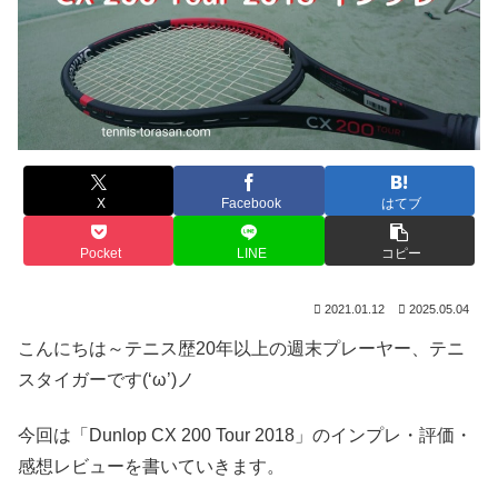
X
Facebook
はてブ
Pocket
LINE
コピー
2021.01.12
2025.05.04
こんにちは～テニス歴20年以上の週末プレーヤー、テニ
スタイガーです(‘ω’)ノ
今回は「Dunlop CX 200 Tour 2018」のインプレ・評価・
感想レビューを書いていきます。