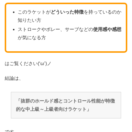
このラケットが
どういった特徴
を持っているのか
知りたい方
ストロークやボレー、サーブなどの
使用感や感想
が気になる方
はご覧ください(‘ω’)ノ
結論は、
「抜群のホールド感とコントロール性能が特徴
的な中上級～上級者向けラケット」
です。