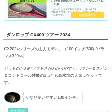
レ 評価 感想レビュー ソフトなコントロ
ール系
「ダンロップ CX200 2024」（DUNLOP
CX200 2024）のインプレ・評価・感想レビュ
ー記事です。
ダンロップ CX400 ツアー 2024
CX2024シリーズの主力モデル。（100インチ/300g/バラ
ンス320㎜）
ガットのたわむソフトさがわかりやすく、パワー＆スピン
＆コントロール性能の3点とも高水準の人気ラケットで
す。
かなり使いやすい100インチ。