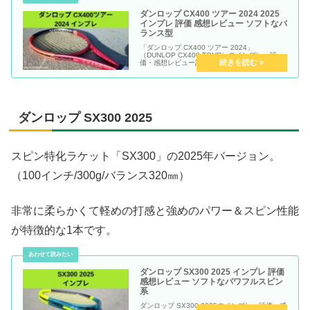
ダンロップ CX400 ツアー 2024 2025
インプレ 評価 感想レビュー ソフトなバ
ランス型
「ダンロップ CX400 ツアー 2024」
（DUNLOP CX400 TOUR）のインプレ・評
価・感想レビュー記事です。
ダンロップ SX300 2025
スピン特化ラケット「SX300」の2025年バージョン。
（100インチ/300g/バランス320㎜）
非常に柔らかくて軽めの打感と強めのパワー＆スピン性能
が特徴的な1本です。
ダンロップ SX300 2025 インプレ 評価
感想レビュー ソフトなパワフルスピン
系
ダンロップ SX300 2025のインプレ・評価・感