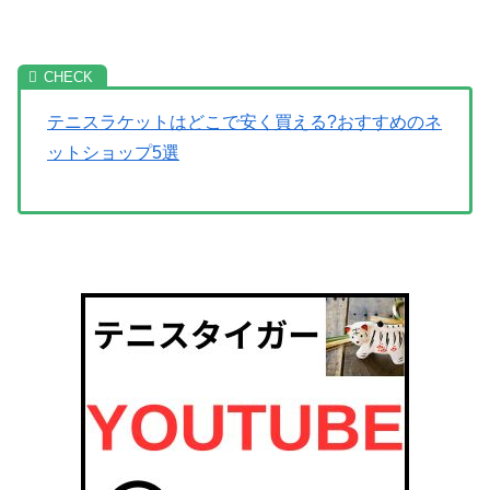
テニスラケットはどこで安く買える?おすすめのネ
ットショップ5選