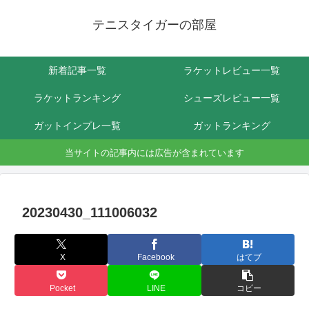
テニスタイガーの部屋
新着記事一覧
ラケットレビュー一覧
ラケットランキング
シューズレビュー一覧
ガットインプレ一覧
ガットランキング
当サイトの記事内には広告が含まれています
20230430_111006032
X
Facebook
はてブ
Pocket
LINE
コピー