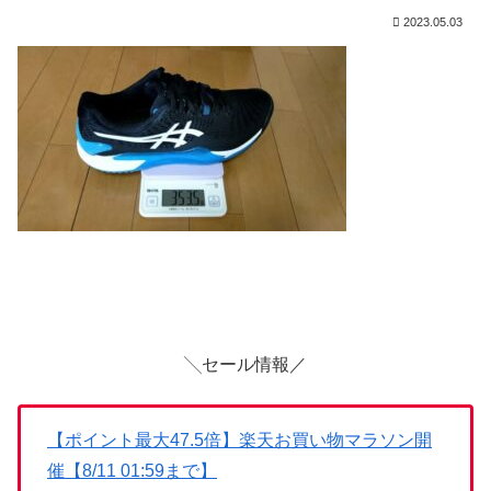
2023.05.03
╲セール情報／
【ポイント最大47.5倍】楽天お買い物マラソン開
催【8/11 01:59まで】