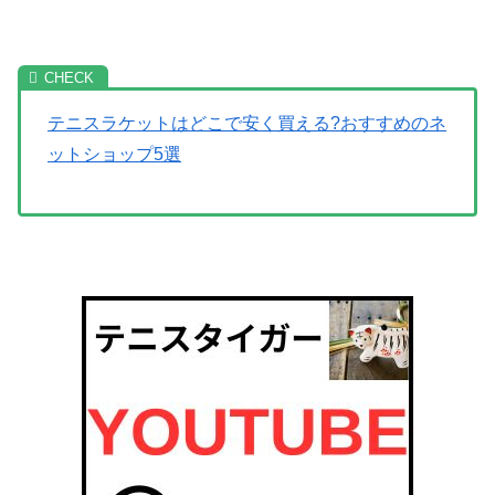
テニスラケットはどこで安く買える?おすすめのネ
ットショップ5選