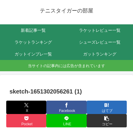
テニスタイガーの部屋
新着記事一覧
ラケットレビュー一覧
ラケットランキング
シューズレビュー一覧
ガットインプレ一覧
ガットランキング
当サイトの記事内には広告が含まれています
sketch-1651302056261 (1)
X
Facebook
はてブ
Pocket
LINE
コピー