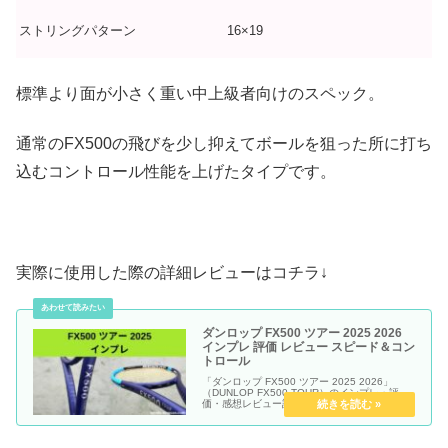
ストリングパターン
16×19
標準より面が小さく重い中上級者向けのスペック。
通常のFX500の飛びを少し抑えてボールを狙った所に打ち
込むコントロール性能を上げたタイプです。
実際に使用した際の詳細レビューはコチラ↓
ダンロップ FX500 ツアー 2025 2026
インプレ 評価 レビュー スピード＆コン
トロール
「ダンロップ FX500 ツアー 2025 2026」
（DUNLOP FX500 TOUR）のインプレ・評
価・感想レビュー記事です。