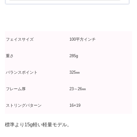
フェイスサイズ
100平方インチ
重さ
285g
バランスポイント
325㎜
フレーム厚
23～26㎜
ストリングパターン
16×19
標準より15g軽い軽量モデル。