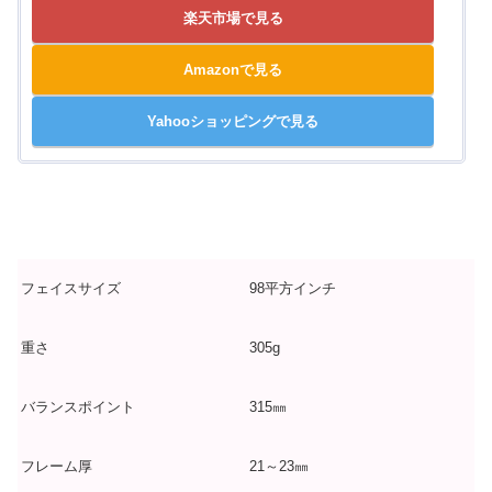
楽天市場で見る
Amazonで見る
Yahooショッピングで見る
フェイスサイズ
98平方インチ
重さ
305g
バランスポイント
315㎜
フレーム厚
21～23㎜