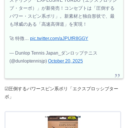
ストリング「EXPLOSIVE TURBO（エクスプロッシ
ブ・ターボ）」が新発売！コンセプトは「圧倒する
パワー・スピン系ポリ」。新素材と独自形状で、最
も球威のある「高速高弾道」を実現！
🚀 特徴…
pic.twitter.com/aJPUfR8GGY
— Dunlop Tennis Japan_ダンロップテニス
(@dunloptennisjp)
October 20, 2025
☑圧倒するパワースピン系ポリ「エクスプロッシブター
ボ」