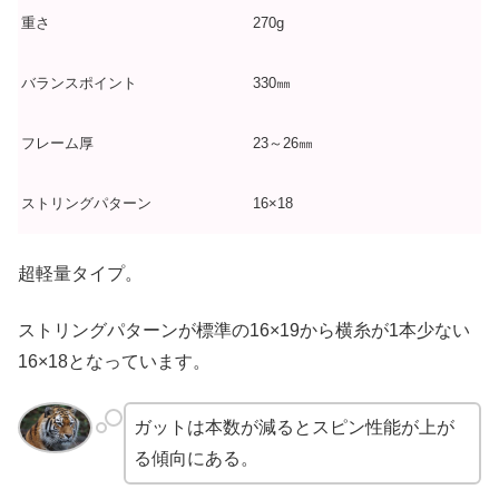
重さ
270g
バランスポイント
330㎜
フレーム厚
23～26㎜
ストリングパターン
16×18
超軽量タイプ。
ストリングパターンが標準の16×19から横糸が1本少ない
16×18となっています。
ガットは本数が減るとスピン性能が上が
る傾向にある。