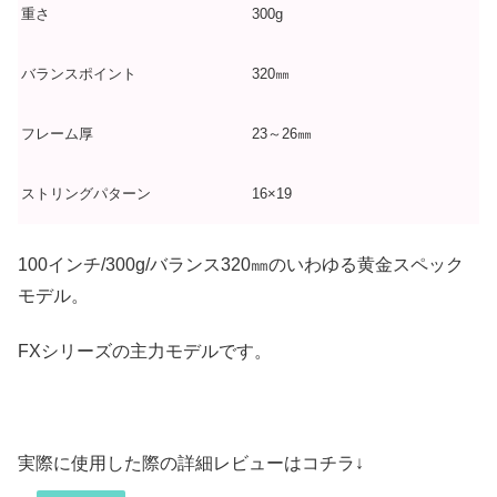
重さ
300g
バランスポイント
320㎜
フレーム厚
23～26㎜
ストリングパターン
16×19
100インチ/300g/バランス320㎜のいわゆる黄金スペック
モデル。
FXシリーズの主力モデルです。
実際に使用した際の詳細レビューはコチラ↓