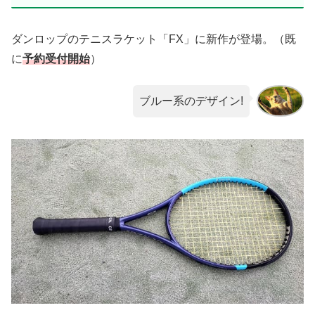
ダンロップのテニスラケット「FX」に新作が登場。（既
に
予約受付開始
）
ブルー系のデザイン!