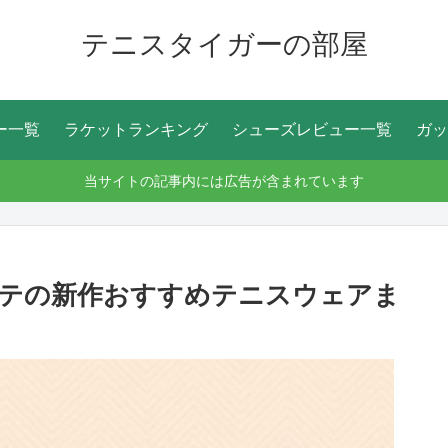
テニスタイガーの部屋
ー一覧
ラケットランキング
シューズレビュー一覧
ガッ
当サイトの記事内には広告が含まれています
コステの新作おすすめテニスウェアま