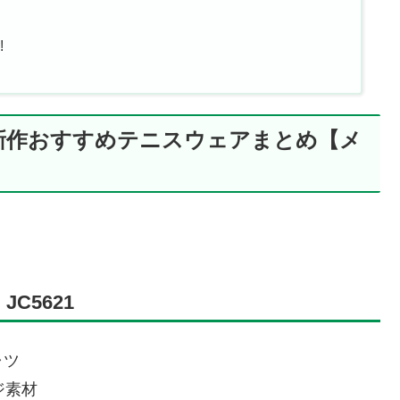
!
の新作おすすめテニスウェアまとめ【メ
C5621
ャツ
ジ素材