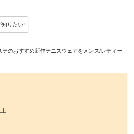
知りたい!
コステのおすすめ新作テニスウェアをメンズ/レディー
）
以上