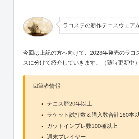
ラコステの新作テニスウェアが
今回は上記の方へ向けて、2023年発売のラ
スに分けて紹介していきます。（随時更新中
☑筆者情報
テニス歴20年以上
ラケット試打数＆購入数合計180本
ガットインプレ数100種以上
週末プレイヤー