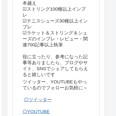
本越え
☑ストリング100種以上インプ
レ
☑テニスシューズ30種以上イン
プレ
☑ラケット＆ストリング＆シュ
ーズのインプレ・レビュー・関
連700記事以上執筆
役に立ったり、参考になった記
事等ありましたら、ブログやサ
イト、SNSでシェアしてもらえ
ると嬉しいです
ツイッター、YOUTUBEもやっ
ているのでフォローお気軽に～
◎ツイッター
◎YOUTUBE