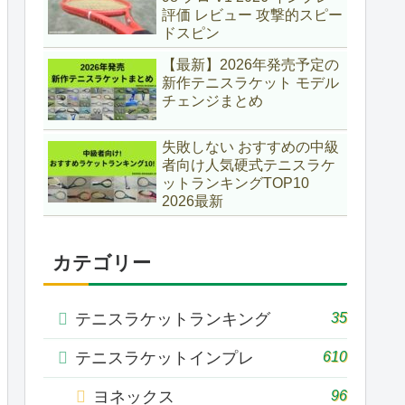
評価 レビュー 攻撃的スピー
ドスピン
【最新】2026年発売予定の
新作テニスラケット モデル
チェンジまとめ
失敗しない おすすめの中級
者向け人気硬式テニスラケ
ットランキングTOP10
2026最新
カテゴリー
35
テニスラケットランキング
610
テニスラケットインプレ
96
ヨネックス