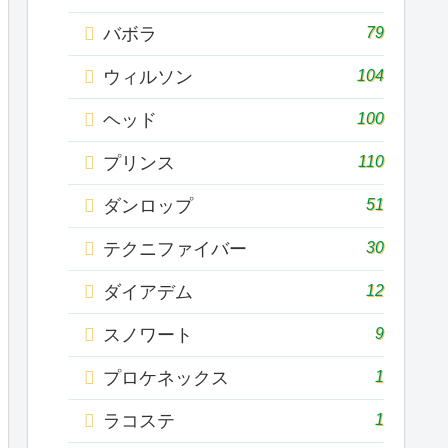
79
バボラ
104
ウィルソン
100
ヘッド
110
プリンス
51
ダンロップ
30
テクニファイバー
12
ダイアデム
9
スノワート
1
プロケネックス
1
ラコステ