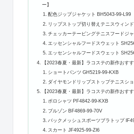
ー】
配色ジップジャケット BH5043-99-L99
リップストップ切り替えテニスウィンドブレイ
チェッカーテーピングテニスフードジャケット 
エッセンシャルフードスウェット SH2567-
エッセンシャルフードスウェット SH2567-
【2023春夏・最新】ラコステの新作おす
ショートパンツ GH5219-99-KXB
ダイヤモンドリップストップテニスショーツ G
【2023春夏・最新】ラコステの新作おす
ポロシャツ PF4842-99-KXB
ブルゾン BF4869-99-70V
バックメッシュスポーツブラトップ IF4912
スカート JF4925-99-ZI6