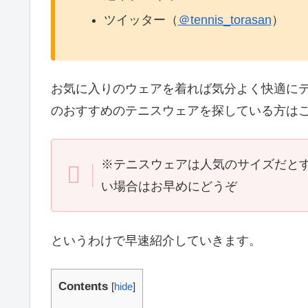
ツイッター（
＠tennis_torasan
）
お気に入りのウェアを着れば気分よく快適に
のおすすめのテニスウェアを探している方は
※テニスウェアは人気のサイズだと
い場合はお早めにどうぞ
というわけで早速紹介していきます。
Contents
[
hide
]