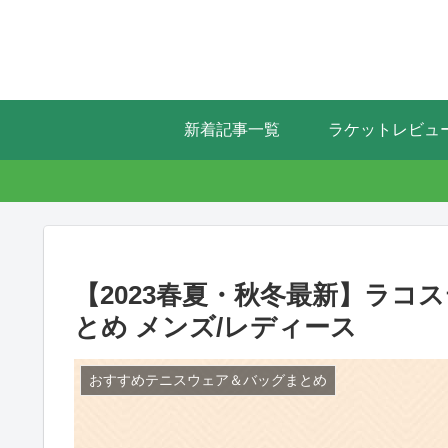
新着記事一覧
ラケットレビュ
【2023春夏・秋冬最新】ラ
とめ メンズ/レディース
おすすめテニスウェア＆バッグまとめ