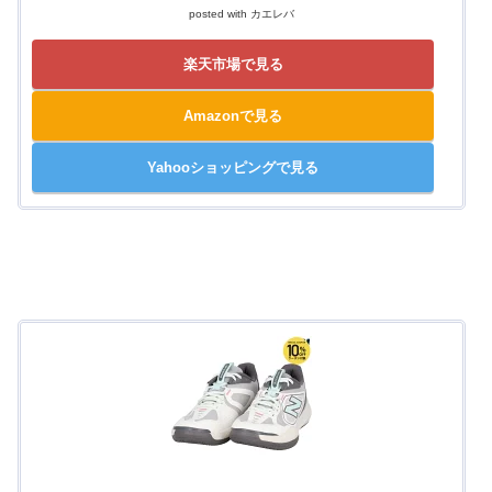
posted with
カエレバ
楽天市場で見る
Amazonで見る
Yahooショッピングで見る