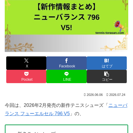
X
Facebook
はてブ
Pocket
LINE
コピー
2026.06.06
2026.07.24
今回は、2026年2月発売の新作テニスシューズ「
ニューバ
ランス フューエルセル 796 V5
」の、