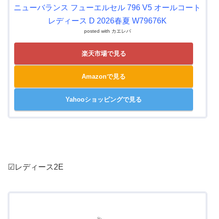
ニューバランス フューエルセル 796 V5 オールコート
レディース D 2026春夏 W79676K
posted with
カエレバ
楽天市場で見る
Amazonで見る
Yahooショッピングで見る
☑レディース2E