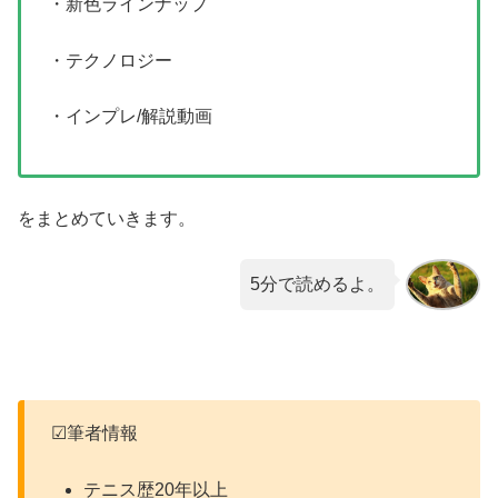
・新色ラインナップ
・テクノロジー
・インプレ/解説動画
をまとめていきます。
5分で読めるよ。
☑筆者情報
テニス歴20年以上