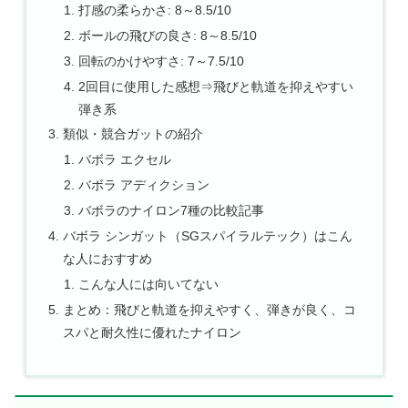
打感の柔らかさ: 8～8.5/10
ボールの飛びの良さ: 8～8.5/10
回転のかけやすさ: 7～7.5/10
2回目に使用した感想⇒飛びと軌道を抑えやすい
弾き系
類似・競合ガットの紹介
バボラ エクセル
バボラ アディクション
バボラのナイロン7種の比較記事
バボラ シンガット（SGスパイラルテック）はこん
な人におすすめ
こんな人には向いてない
まとめ：飛びと軌道を抑えやすく、弾きが良く、コ
スパと耐久性に優れたナイロン