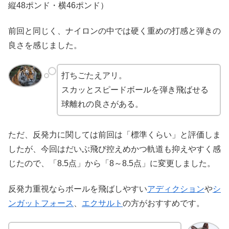
縦48ポンド・横46ポンド）
前回と同じく、ナイロンの中では硬く重めの打感と弾きの
良さを感じました。
打ちごたえアリ。
スカッとスピードボールを弾き飛ばせる
球離れの良さがある。
ただ、反発力に関しては前回は「標準くらい」と評価しま
したが、今回はだいぶ飛び控えめかつ軌道も抑えやすく感
じたので、「8.5点」から「8～8.5点」に変更しました。
反発力重視ならボールを飛ばしやすい
アディクション
や
シ
ンガットフォース
、
エクサルト
の方がおすすめです。