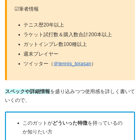
☑筆者情報
テニス歴20年以上
ラケット試打数＆購入数合計200本以上
ガットインプレ数100種以上
週末プレイヤー
ツイッター（
＠tennis_torasan
）
スペックや詳細情報
を盛り込みつつ使用感を詳しく書いて
いくので、
このガットが
どういった特徴
を持っているの
か知りたい方