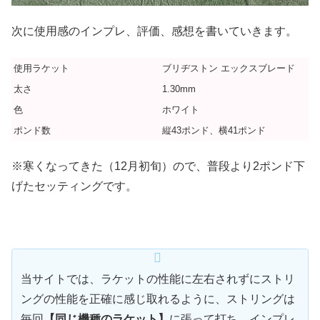
次に使用感のインプレ、評価、感想を書いていきます。
使用ラケット
ブリヂストン エックスブレード
太さ
1.30mm
色
ホワイト
ポンド数
縦43ポンド、横41ポンド
※寒くなってきた（12月初旬）ので、普段より2ポンド下
げたセッティングです。
当サイトでは、ラケットの性能に左右されずにストリ
ングの性能を正確に感じ取れるように、ストリングは
毎回
【同じ機種のラケット】
に張って打ち、インプレ