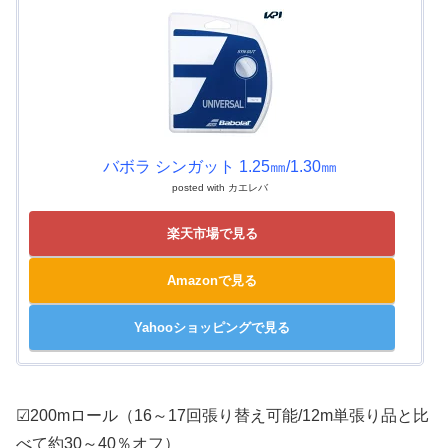
バボラ シンガット 1.25㎜/1.30㎜
posted with
カエレバ
楽天市場で見る
Amazonで見る
Yahooショッピングで見る
☑200mロール（16～17回張り替え可能/12m単張り品と比
べて約30～40％オフ）