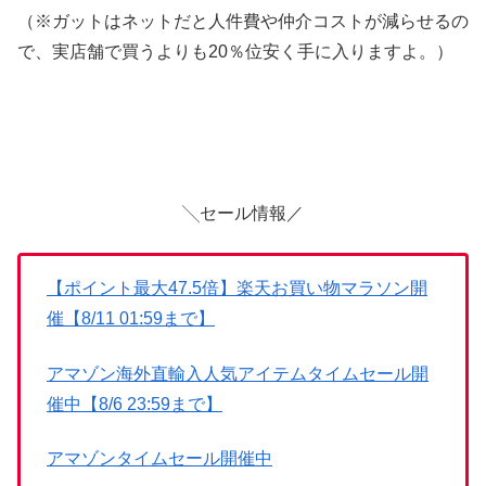
（※ガットはネットだと人件費や仲介コストが減らせるの
で、実店舗で買うよりも20％位安く手に入りますよ。）
╲セール情報／
【ポイント最大47.5倍】楽天お買い物マラソン開
催【8/11 01:59まで】
アマゾン海外直輸入人気アイテムタイムセール開
催中【8/6 23:59まで】
アマゾンタイムセール開催中