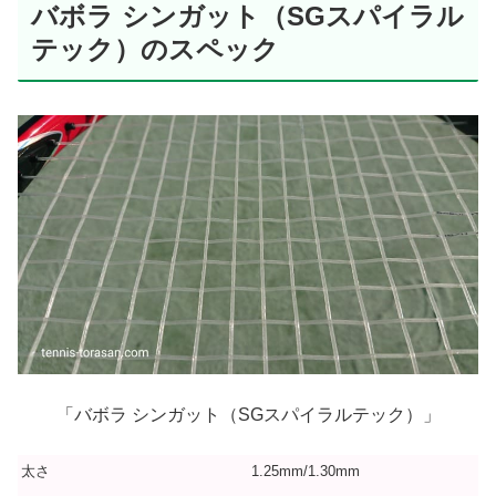
バボラ シンガット（SGスパイラル
テック）のスペック
「バボラ シンガット（SGスパイラルテック）」
太さ
1.25mm/1.30mm