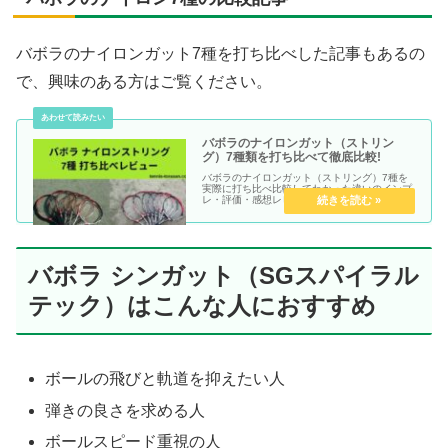
バボラのナイロンガット7種を打ち比べした記事もあるの
で、興味のある方はご覧ください。
バボラのナイロンガット（ストリン
グ）7種類を打ち比べて徹底比較!
バボラのナイロンガット（ストリング）7種を
実際に打ち比べ比較してわかった違いのインプ
レ・評価・感想レビュー記事です。
バボラ シンガット（SGスパイラル
テック）はこんな人におすすめ
ボールの飛びと軌道を抑えたい人
弾きの良さを求める人
ボールスピード重視の人