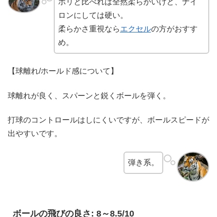
ポリと比べれば全然柔らかいけど、ナイ
ロンにしては硬い。
柔らかさ重視なら
エクセル
の方がおすす
め。
【球離れ/ホールド感について】
球離れが良く、スパーンと鋭くボールを弾く。
打球のコントロールはしにくいですが、ボールスピードが
出やすいです。
弾き系。
ボールの飛びの良さ: 8～8.5/10