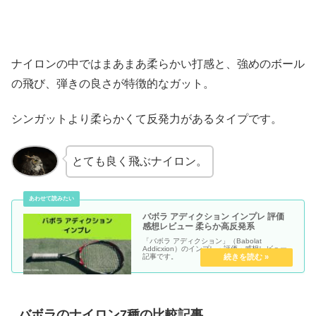
ナイロンの中ではまあまあ柔らかい打感と、強めのボール
の飛び、弾きの良さが特徴的なガット。
シンガットより柔らかくて反発力があるタイプです。
とても良く飛ぶナイロン。
バボラ アディクション インプレ 評価
感想レビュー 柔らか高反発系
「バボラ アディクション」（Babolat
Addicxion）のインプレ・評価・感想レビュー
記事です。
バボラのナイロン7種の比較記事