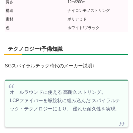
長さ
12m/200m
構造
ナイロンモノストリング
素材
ポリアミド
色
ホワイト/ブラック
テクノロジー/予備知識
SGスパイラルテック時代のメーカー説明↓
オールラウンドに使える 高耐久ストリング。
LCPファイバーを螺旋状に組み込んだ スパイラルテ
ック・テクノロジーにより、 優れた耐久性を実現。