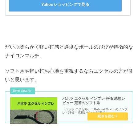
Yahooショッピングで見る
だいぶ柔らかく軽い打感と適度なボールの飛びが特徴的な
ナイロンマルチ。
ソフトさや軽い打ち心地を重視するならエクセルの方が良
いと思います。
バボラ エクセル インプレ 評価 感想レ
ビュー 定番のソフト系
「バボラ エクセル」（Babolat Xcel）のインプ
レ・評価・感想レビュー記事です。