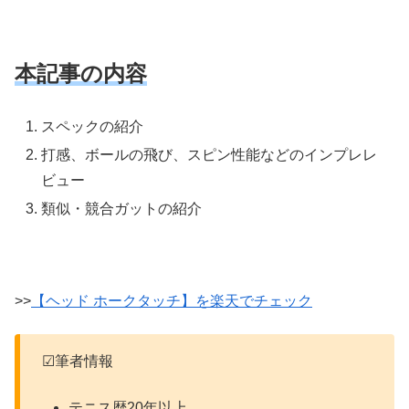
本記事の内容
スペックの紹介
打感、ボールの飛び、スピン性能などのインプレレ
ビュー
類似・競合ガットの紹介
>>
【ヘッド ホークタッチ】を楽天でチェック
☑筆者情報
テニス歴20年以上