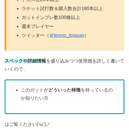
ラケット試打数＆購入数合計180本以上
ガットインプレ数100種以上
週末プレイヤー
ツイッター（
＠tennis_torasan
）
スペックや詳細情報
を盛り込みつつ使用感を詳しく書いて
いくので、
このガットが
どういった特徴
を持っているの
か知りたい方
はご覧ください(‘ω’)ノ