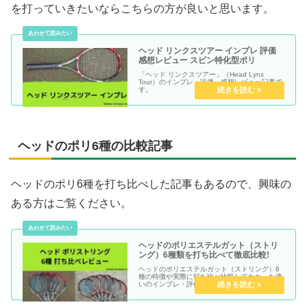
を打っていきたいならこちらの方が良いと思います。
ヘッド リンクスツアー インプレ 評価
感想レビュー スピン特化型ポリ
「ヘッド リンクスツアー」（Head Lynx
Tour）のインプレ・評価・感想レビュー記事で
す。
ヘッドのポリ6種の比較記事
ヘッドのポリ6種を打ち比べした記事もあるので、興味の
ある方はご覧ください。
ヘッドのポリエステルガット（ストリ
ング）6種類を打ち比べて徹底比較!
ヘッドのポリエステルガット（ストリング）6
種の特徴や実際に打ち比べ比較してわかった違
いのインプレ・評価・感想レビュー記事です。