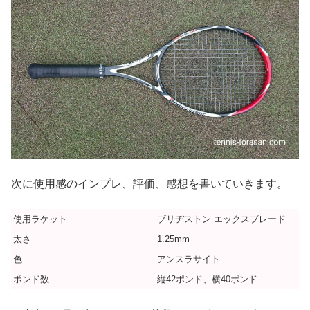
次に使用感のインプレ、評価、感想を書いていきます。
使用ラケット
ブリヂストン エックスブレード
太さ
1.25mm
色
アンスラサイト
ポンド数
縦42ポンド、横40ポンド