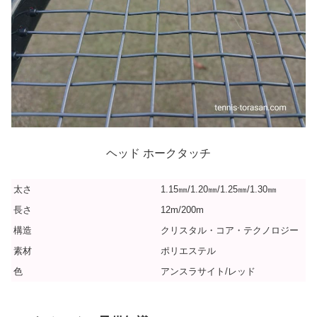
ヘッド ホークタッチ
太さ
1.15㎜/1.20㎜/1.25㎜/1.30㎜
長さ
12m/200m
構造
クリスタル・コア・テクノロジー
素材
ポリエステル
色
アンスラサイト/レッド