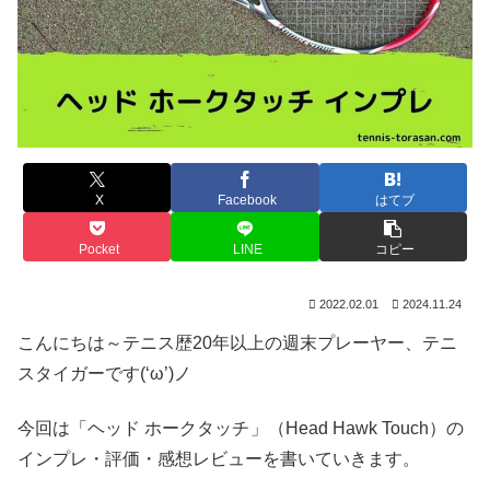
X
Facebook
はてブ
Pocket
LINE
コピー
2022.02.01
2024.11.24
こんにちは～テニス歴20年以上の週末プレーヤー、テニ
スタイガーです(‘ω’)ノ
今回は「ヘッド ホークタッチ
」（Head Hawk Touch）の
インプレ・評価・感想レビューを書いていきます。