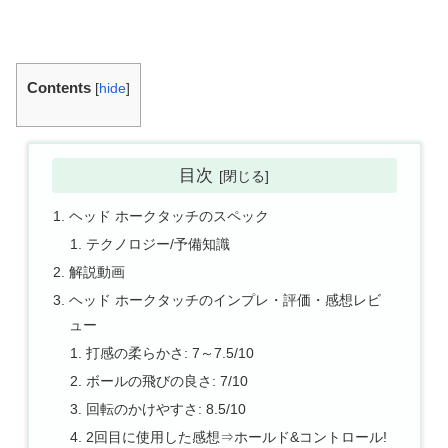
Contents
[
hide
]
目次
ヘッド ホークタッチのスペック
テクノロジー/予備知識
解説動画
ヘッド ホークタッチのインプレ・評価・感想レビ
ュー
打感の柔らかさ: 7～7.5/10
ボールの飛びの良さ: 7/10
回転のかけやすさ: 8.5/10
2回目に使用した感想⇒ホールド&コントロール!