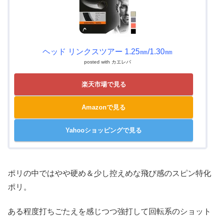
ヘッド リンクスツアー 1.25㎜/1.30㎜
posted with
カエレバ
楽天市場で見る
Amazonで見る
Yahooショッピングで見る
ポリの中ではやや硬め＆少し控えめな飛び感のスピン特化
ポリ。
ある程度打ちごたえを感じつつ強打して回転系のショット