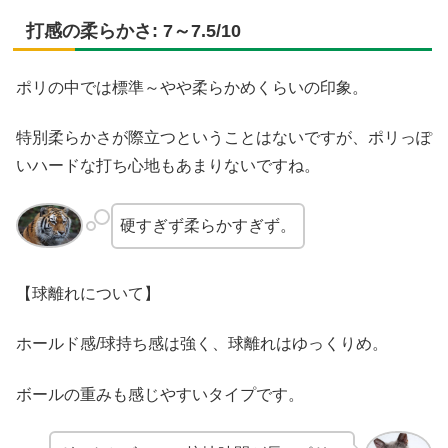
打感の柔らかさ: 7～7.5/10
ポリの中では標準～やや柔らかめくらいの印象。
特別柔らかさが際立つということはないですが、ポリっぽ
いハードな打ち心地もあまりないですね。
硬すぎず柔らかすぎず。
【球離れについて】
ホールド感/球持ち感は強く、球離れはゆっくりめ。
ボールの重みも感じやすいタイプです。