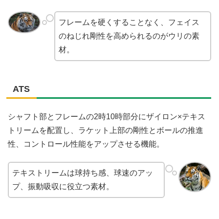
フレームを硬くすることなく、フェイス
のねじれ剛性を高められるのがウリの素
材。
ATS
シャフト部とフレームの2時10時部分にザイロン×テキス
トリームを配置し、ラケット上部の剛性とボールの推進
性、コントロール性能をアップさせる機能。
テキストリームは球持ち感、球速のアッ
プ、振動吸収に役立つ素材。