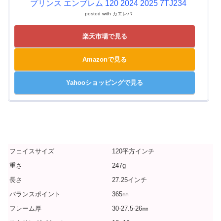
プリンス エンブレム 120 2024 2025 7TJ234
posted with
カエレバ
楽天市場で見る
Amazonで見る
Yahooショッピングで見る
フェイスサイズ
120平方インチ
重さ
247g
長さ
27.25インチ
バランスポイント
365㎜
フレーム厚
30-27.5-26㎜