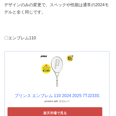
デザインのみの変更で、スペックや性能は通常の2024モ
デルと全く同じです。
〇エンブレム110
プリンス エンブレム 110 2024 2025 7TJ233S
posted with
カエレバ
楽天市場で見る