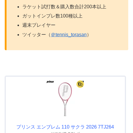
ラケット試打数＆購入数合計200本以上
ガットインプレ数100種以上
週末プレイヤー
ツイッター（
＠tennis_torasan
）
プリンス エンブレム 110 サクラ 2026 7TJ264