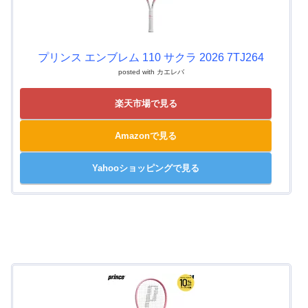
プリンス エンブレム 110 サクラ 2026 7TJ264
posted with
カエレバ
楽天市場で見る
Amazonで見る
Yahooショッピングで見る