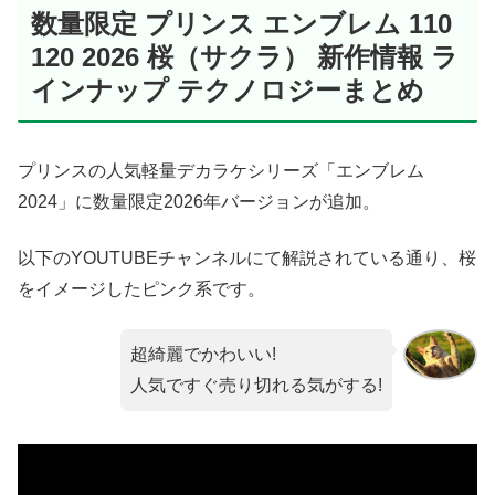
数量限定 プリンス エンブレム 110
120 2026 桜（サクラ） 新作情報 ラ
インナップ テクノロジーまとめ
プリンスの人気軽量デカラケシリーズ「エンブレム
2024」に数量限定2026年バージョンが追加。
以下のYOUTUBEチャンネルにて解説されている通り、桜
をイメージしたピンク系です。
超綺麗でかわいい!
人気ですぐ売り切れる気がする!