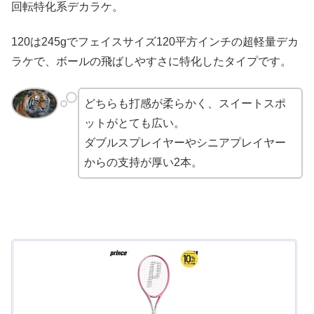
回転特化系デカラケ。
120は245gでフェイスサイズ120平方インチの超軽量デカ
ラケで、ボールの飛ばしやすさに特化したタイプです。
どちらも打感が柔らかく、スイートスポ
ットがとても広い。
ダブルスプレイヤーやシニアプレイヤー
からの支持が厚い2本。