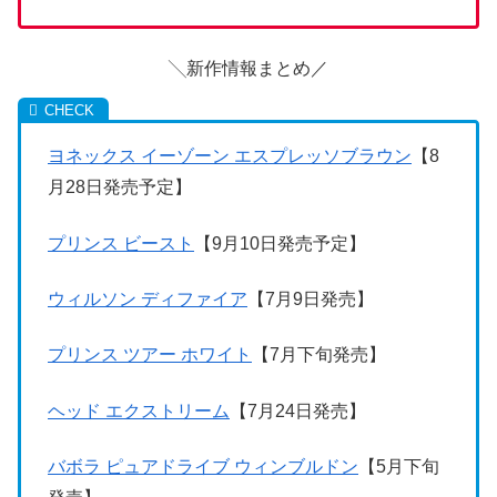
╲新作情報まとめ／
ヨネックス イーゾーン エスプレッソブラウン
【8
月28日発売予定】
プリンス ビースト
【9月10日発売予定】
ウィルソン ディファイア
【7月9日発売】
プリンス ツアー ホワイト
【7月下旬発売】
ヘッド エクストリーム
【7月24日発売】
バボラ ピュアドライブ ウィンブルドン
【5月下旬