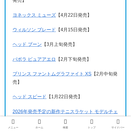
発売】
ヨネックス ミューズ
【4月22日発売】
ウィルソン ブレード
【4月15日発売】
ヘッド ブーン
【3月上旬発売】
バボラ ピュアアエロ
【2月下旬発売】
プリンス ファントムグラファイト XS
【2月中旬発
売】
ヘッド スピード
【1月22日発売】
2026年発売予定の新作テニスラケット モデルチェ
ンジまとめ
メニュー
ホーム
検索
トップ
サイドバー