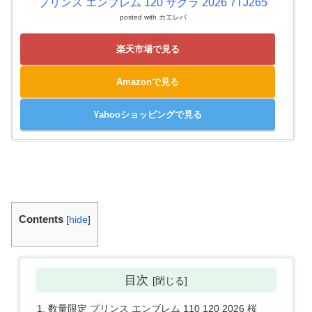
プリンス エンブレム 120 サクラ 2026 7TJ265
posted with
カエレバ
楽天市場で見る
Amazonで見る
Yahooショッピングで見る
Contents
[
hide
]
目次
数量限定 プリンス エンブレム 110 120 2026 桜