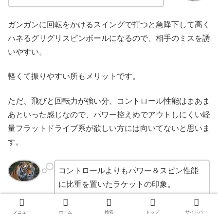
ガンガンに回転をかけるスイングで打つと急降下して高く
ハネるグリグリスピンボールになるので、相手のミスを誘
いやすい。
軽くて振りやすい所もメリットです。
ただ、飛びと回転力が強い分、コントロール性能はまあま
あといった感じなので、パワー控えめでアウトしにくい軽
量フラットドライブ系が欲しい方には向いてないと思いま
す。
コントロールよりもパワー＆スピン性能
に比重を置いたラケットの印象。
とはいえ、柔らかさとパワー＆スピンを重視しているプレ
メニュー
ホーム
検索
トップ
サイドバー