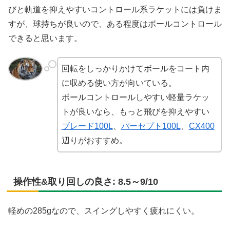
びと軌道を抑えやすいコントロール系ラケットには負けま
すが、球持ちが良いので、ある程度はボールコントロール
できると思います。
回転をしっかりかけてボールをコート内
に収める使い方が向いている。
ボールコントロールしやすい軽量ラケッ
トが良いなら、もっと飛びを抑えやすい
ブレード100L
、
パーセプト100L
、
CX400
辺りがおすすめ。
操作性&取り回しの良さ: 8.5～9/10
軽めの285gなので、スイングしやすく疲れにくい。