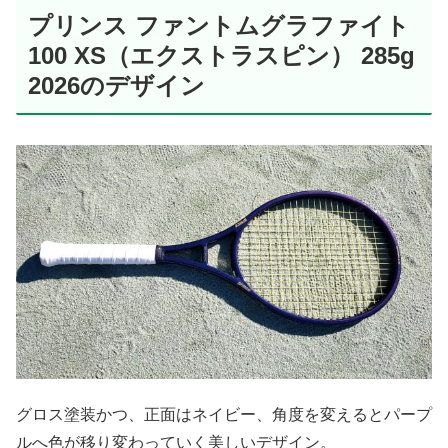
プリンス ファントムグラファイト
100 XS（エクストラスピン） 285g
2026のデザイン
グロス塗装かつ、正面はネイビー、角度を変えるとパープ
ルへ色が移り変わっていく美しいデザイン。