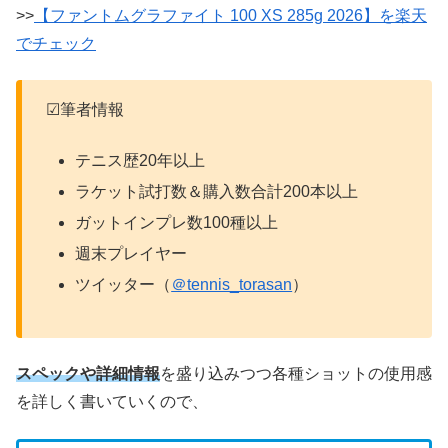
>>
【ファントムグラファイト 100 XS 285g 2026】を楽天
でチェック
☑筆者情報
テニス歴20年以上
ラケット試打数＆購入数合計200本以上
ガットインプレ数100種以上
週末プレイヤー
ツイッター（
＠tennis_torasan
）
スペックや詳細情報
を盛り込みつつ各種ショットの使用感
を詳しく書いていくので、