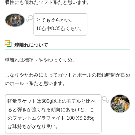
収性にも優れたソフト系だと思います。
とても柔らかい。
10点中8.35点くらい。
球離れについて
球離れは標準～ややゆっくりめ。
しなりやたわみによってガットとボールの接触時間が長め
のホールド系だと思います。
軽量ラケットは300g以上のモデルと比べ
ると弾きが強くなる傾向にあるけど、こ
のファントムグラファイト 100 XS 285g
は球持ちがかなり良い。