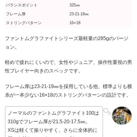
バランスポイント
325㎜
フレーム厚
23-21-19㎜
ストリングパターン
16×18
ファントムグラファイトシリーズ最軽量の285gのバージ
ョン。
軽めで疲れにくいので、女性やジュニア、操作性重視の男
性プレイヤー向きのスペックです。
フレーム厚は23-21-19㎜を採用している他、標準よりも横
糸が一本少ない16×18のストリングパターンの設計です。
ノーマルのファントムグラファイト100は
310gでフレーム厚が21.5-20-17.5㎜。
XSは軽くて振りやすく、さらに全体的に