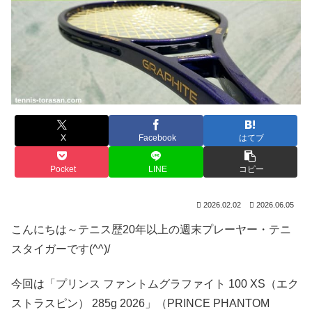
X
Facebook
はてブ
Pocket
LINE
コピー
2026.02.02
2026.06.05
こんにちは～テニス歴20年以上の週末プレーヤー・テニ
スタイガーです(^^)/
今回は「プリンス ファントムグラファイト 100 XS（エク
ストラスピン） 285g 2026」（PRINCE PHANTOM