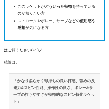
このラケットが
どういった特徴
を持っている
のか知りたい方
ストロークやボレー、サーブなどの
使用感や
感想
が気になる方
はご覧ください(‘ω’)ノ
結論は、
「かなり柔らかく球持ちの良い打感、強めの反
発力&スピン性能、操作性の良さ、ボレー&サ
ーブの打ちやすさが特徴的なスピン特化ラケッ
ト」