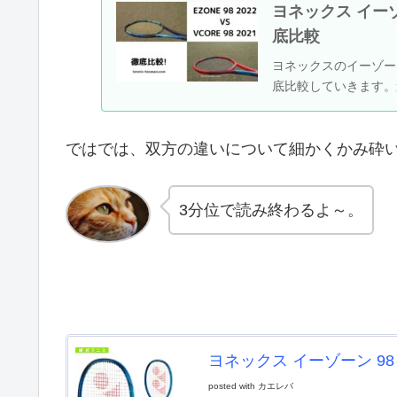
ヨネックス イーゾ
底比較
ヨネックスのイーゾーン（
底比較していきます。
ではでは、双方の違いについて細かくかみ砕
3分位で読み終わるよ～。
ヨネックス イーゾーン 98 20
posted with
カエレバ