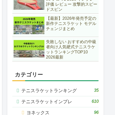
評価 レビュー 攻撃的スピー
ドスピン
【最新】2026年発売予定の
新作テニスラケット モデル
チェンジまとめ
失敗しない おすすめの中級
者向け人気硬式テニスラケ
ットランキングTOP10
2026最新
カテゴリー
35
テニスラケットランキング
610
テニスラケットインプレ
96
ヨネックス