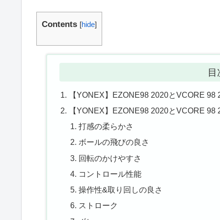
Contents
[
hide
]
目
【YONEX】EZONE98 2020とVCORE 9
【YONEX】EZONE98 2020とVCORE
打感の柔らかさ
ボールの飛びの良さ
回転のかけやすさ
コントロール性能
操作性&取り回しの良さ
ストローク