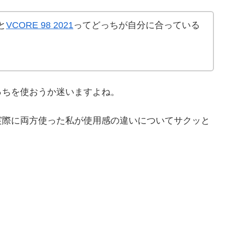
と
VCORE 98 2021
ってどっちが自分に合っている
っちを使おうか迷いますよね。
実際に両方使った私が使用感の違いについてサクッと