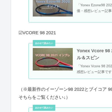
「Yonex Ezone9
価・感想レビュー記事
☑VCORE 98 2021
Yonex Vcore
ル＆スピン
「Yonex Vcore 
感想レビュー記事です
（※最新作のイーゾーン98 2022とブイコア 
そちらをご覧ください↓）