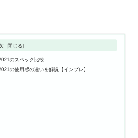
次
8 2021のスペック比較
 98 2021の使用感の違いを解説【インプレ】