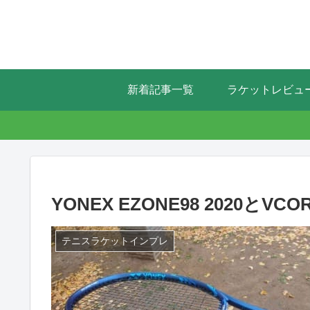
新着記事一覧
ラケットレビュ
YONEX EZONE98 2020とVC
テニスラケットインプレ