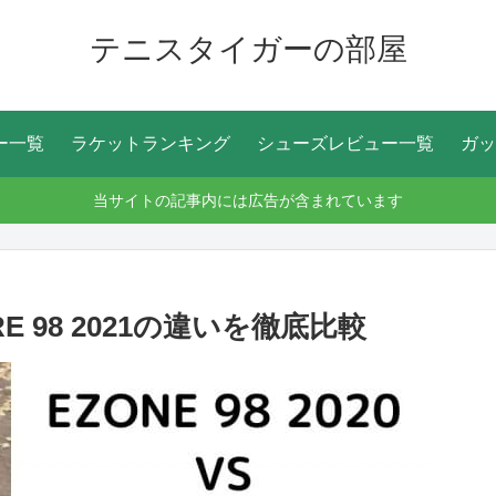
テニスタイガーの部屋
ー一覧
ラケットランキング
シューズレビュー一覧
ガッ
当サイトの記事内には広告が含まれています
ORE 98 2021の違いを徹底比較