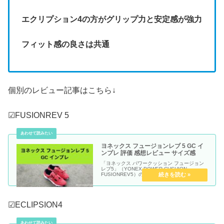
エクリプション4の方がグリップ力と安定感が強力
フィット感の良さは共通
個別のレビュー記事はこちら↓
☑FUSIONREV 5
ヨネックス フュージョンレブ 5 GC イ
ンプレ 評価 感想レビュー サイズ感
「ヨネックス パワークッション フュージョン
レブ5」（YONEX POWER CUSHION
FUSIONREV5）のインプレ・評価・感想レビ
ュー記事です。
☑ECLIPSION4