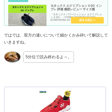
ヨネックス エクリプション 4 GC イン
プレ 評価 感想レビュー サイズ感
「ヨネックス パワークッション エクリプショ
ン 4 GC」（YONEX POWERCUSHION
ECRIPSION4 GC）のインプレ・評価・感想レ
ビュー記事です。
ではでは、双方の違いについて細かくかみ砕いて解説して
いきますね。
5分位で読み終わるよ～。