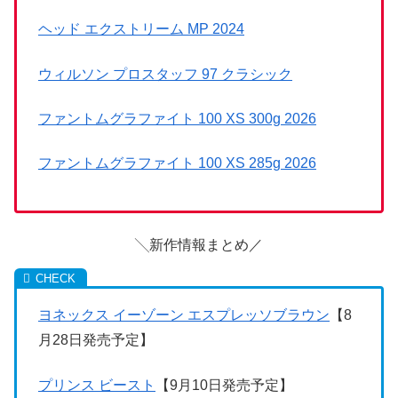
ヘッド エクストリーム MP 2024
ウィルソン プロスタッフ 97 クラシック
ファントムグラファイト 100 XS 300g 2026
ファントムグラファイト 100 XS 285g 2026
╲新作情報まとめ／
ヨネックス イーゾーン エスプレッソブラウン
【8
月28日発売予定】
プリンス ビースト
【9月10日発売予定】