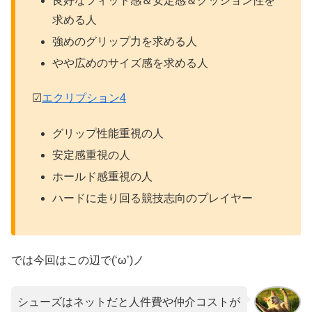
良好なフィット感＆安定感＆クッション性を
求める人
強めのグリップ力を求める人
やや広めのサイズ感を求める人
☑
エクリプション4
グリップ性能重視の人
安定感重視の人
ホールド感重視の人
ハードに走り回る競技志向のプレイヤー
では今回はこの辺で(‘ω’)ノ
シューズはネットだと人件費や仲介コストが