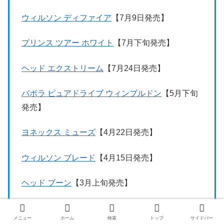
ウィルソン ディファイア
【7月9日発売】
プリンス ツアー ホワイト
【7月下旬発売】
ヘッド エクストリーム
【7月24日発売】
バボラ ピュアドライブ ウィンブルドン
【5月下旬
発売】
ヨネックス ミューズ
【4月22日発売】
ウィルソン ブレード
【4月15日発売】
ヘッド ブーン
【3月上旬発売】
バボラ ピュアアエロ
【2月下旬発売】
メニュー
ホーム
検索
トップ
サイドバー