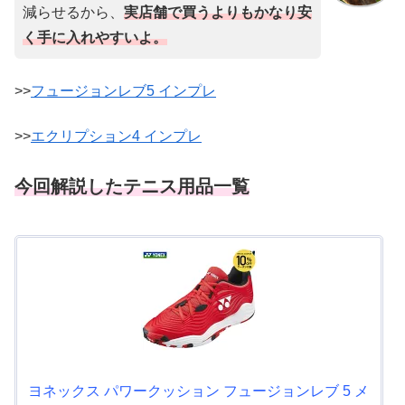
減らせるから、
実店舗で買うよりもかなり安
く手に入れやすいよ。
>>
フュージョンレブ5 インプレ
>>
エクリプション4 インプレ
今回解説したテニス用品一覧
ヨネックス パワークッション フュージョンレブ 5 メ