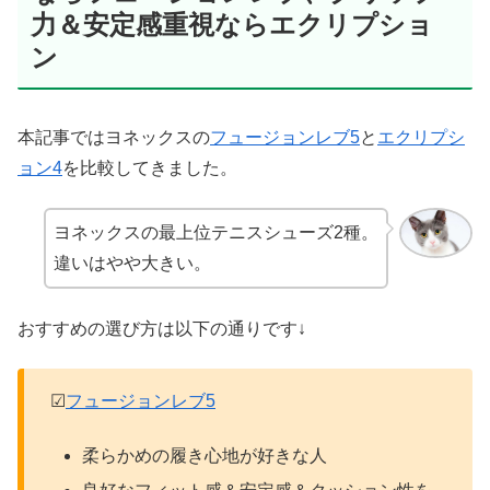
力＆安定感重視ならエクリプショ
ン
本記事ではヨネックスの
フュージョンレブ5
と
エクリプシ
ョン4
を比較してきました。
ヨネックスの最上位テニスシューズ2種。
違いはやや大きい。
おすすめの選び方は以下の通りです↓
☑
フュージョンレブ5
柔らかめの履き心地が好きな人