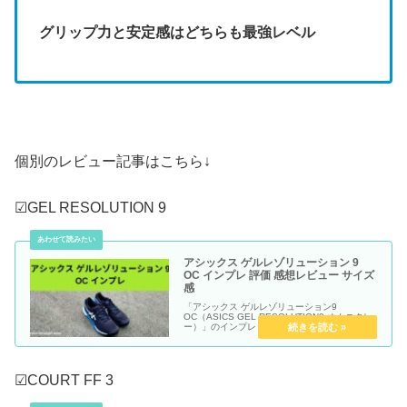
グリップ力と安定感はどちらも最強レベル
個別のレビュー記事はこちら↓
☑GEL RESOLUTION 9
アシックス ゲルレゾリューション 9
OC インプレ 評価 感想レビュー サイズ
感
「アシックス ゲルレゾリューション9
OC（ASICS GEL RESOLUTION9 オムニクレ
ー）」のインプレ・評価・感想レビュー記事で
す。
☑COURT FF 3