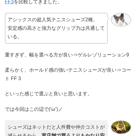
FF3
を比較してきました。
アシックスの超人気テニスシューズ2種。
安定感の高さと強力なグリップ力は共通して
いる。
重すぎず、幅を選べる方が良い⇒ゲルレゾリューション9
柔らかく、ホールド感の強いテニスシューズが良い⇒コー
ト FF 3
といった感じで選ぶと良いと思います。
では今回はこの辺で(‘ω’)ノ
シューズはネットだと人件費や仲介コストが
減らせるから、
実店舗で買うよりもかなり安