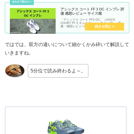
アシックス コート FF 3 OC インプレ 評
価 感想レビュー サイズ感
「アシックス コート FF3 OC」（ASICS
COURT FF 3 オムニクレー）のインプレ・評
価・感想レビュー記事です。
ではでは、双方の違いについて細かくかみ砕いて解説して
いきますね。
5分位で読み終わるよ～。