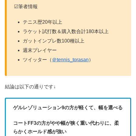
☑筆者情報
テニス歴20年以上
ラケット試打数＆購入数合計180本以上
ガットインプレ数100種以上
週末プレイヤー
ツイッター（
＠tennis_torasan
）
結論は以下の通りです↓
ゲルレゾリューション9の方が軽くて、幅を選べる
コートFF3の方がやや幅が狭く重い代わりに、柔
らかくホールド感が強い