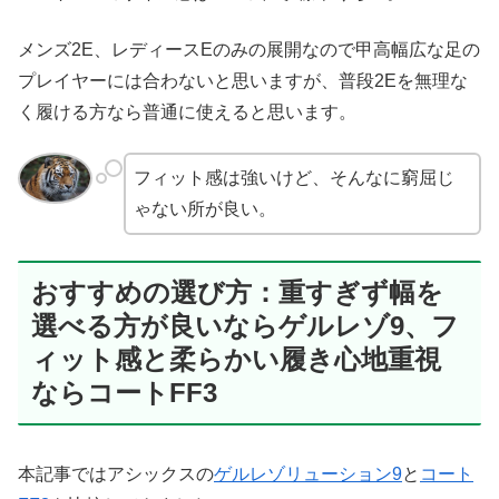
メンズ2E、レディースEのみの展開なので甲高幅広な足の
プレイヤーには合わないと思いますが、普段2Eを無理な
く履ける方なら普通に使えると思います。
フィット感は強いけど、そんなに窮屈じ
ゃない所が良い。
おすすめの選び方：重すぎず幅を
選べる方が良いならゲルレゾ9、フ
ィット感と柔らかい履き心地重視
ならコートFF3
本記事ではアシックスの
ゲルレゾリューション9
と
コート