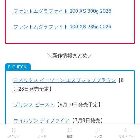
ファントムグラファイト 100 XS 300g 2026
ファントムグラファイト 100 XS 285g 2026
╲新作情報まとめ／
ヨネックス イーゾーン エスプレッソブラウン
【8
月28日発売予定】
プリンス ビースト
【9月10日発売予定】
ウィルソン ディファイア
【7月9日発売】
プリンス ツアー ホワイト
【7月下旬発売】
メニュー
ホーム
検索
トップ
サイドバー