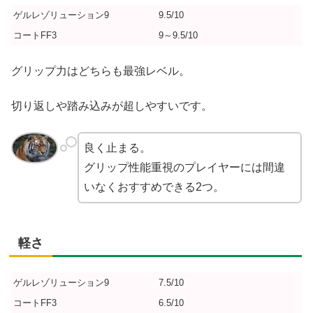
ゲルレゾリューション9
9.5/10
コートFF3
9～9.5/10
グリップ力はどちらも最強レベル。
切り返しや踏み込みが超しやすいです。
良く止まる。
グリップ性能重視のプレイヤーには間違
いなくおすすめできる2つ。
軽さ
ゲルレゾリューション9
7.5/10
コートFF3
6.5/10