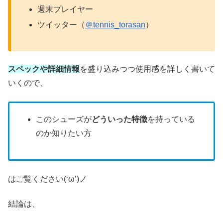
週末プレイヤー
ツイッター（
＠tennis_torasan
）
スペックや詳細情報
を盛り込みつつ使用感を詳しく書いて
いくので、
このシューズが
どういった特徴
を持っている
のか知りたい方
はご覧ください(‘ω’)ノ
結論は、