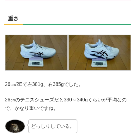
重さ
26㎝/2Eで左381g、右385gでした。
26㎝のテニスシューズだと330～340gくらいが平均なの
で、かなり重いですね。
どっしりしている。