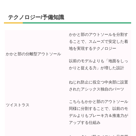
テクノロジー/予備知識
かかと部のアウトソールを分割す
ることで、スムーズで安定した着
地を実現するテクノロジー
かかと部の分離型アウトソール
以前のモデルよりも「地面をしっ
かりと捉える力」が増した設計
ねじれ防止に役立つ中央部に設置
されたアシックス独自のパーツ
こちらもかかと部のアウトソール
ツイストラス
同様に分割することで、以前のモ
デルよりもブレーキ力＆推進力が
アップする仕組み