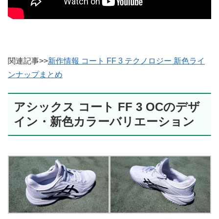
関連記事>>
新作情報 コート FF 3 テクノロジー 新色ライ
ンナップまとめ
アシックス コート FF 3 OCのデザ
イン・新色カラーバリエーション