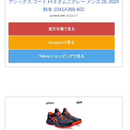
アシックス コート FF3 オムニクレー メンズ 2E 2024
秋冬 1041A369 402
posted with
カエレバ
楽天市場で見る
Amazonで見る
Yahooショッピングで見る