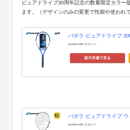
ピュアドライブ30周年記念の数量限定カラー版
ます。（デザインのみの変更で性能や使われて
バボラ ピュアドライブ 30th 
posted with
カエレバ
楽天市場で見る
バボラ ピュアドライブ ウィン
posted with
カエレバ