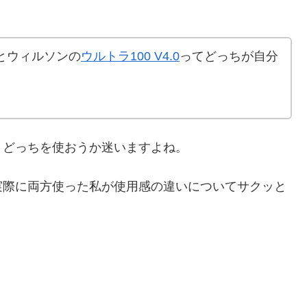
とウィルソンの
ウルトラ100 V4.0
ってどっちが自分
、どっちを使おうか迷いますよね。
実際に両方使った私が使用感の違いについてサクッと