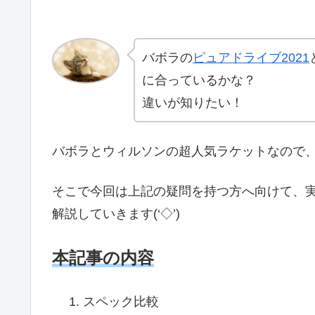
バボラの
ピュアドライブ2021
に合っているかな？
違いが知りたい！
バボラとウィルソンの超人気ラケットなので
そこで今回は上記の疑問を持つ方へ向けて、
解説していきます(‘◇’)ゞ
本記事の内容
スペック比較