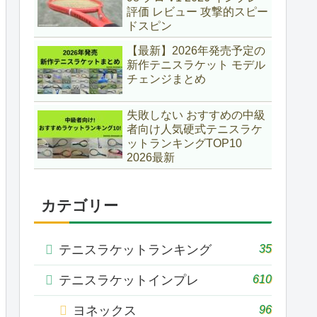
評価 レビュー 攻撃的スピー
ドスピン
【最新】2026年発売予定の
新作テニスラケット モデル
チェンジまとめ
失敗しない おすすめの中級
者向け人気硬式テニスラケ
ットランキングTOP10
2026最新
カテゴリー
35
テニスラケットランキング
610
テニスラケットインプレ
96
ヨネックス