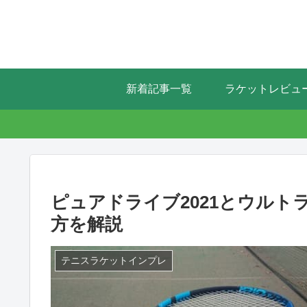
新着記事一覧
ラケットレビュ
ピュアドライブ2021とウルトラ10
方を解説
テニスラケットインプレ