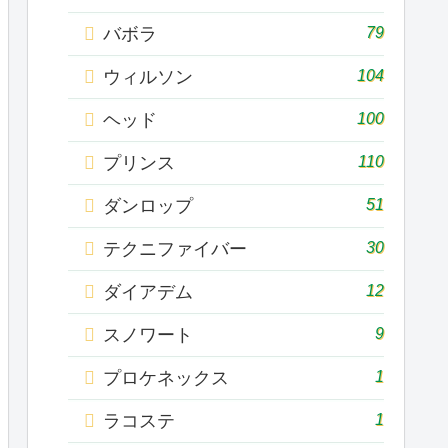
79
バボラ
104
ウィルソン
100
ヘッド
110
プリンス
51
ダンロップ
30
テクニファイバー
12
ダイアデム
9
スノワート
1
プロケネックス
1
ラコステ