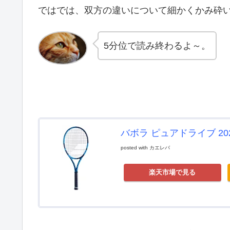
ではでは、双方の違いについて細かくかみ砕
5分位で読み終わるよ～。
バボラ ピュアドライブ 2021
posted with
カエレバ
楽天市場で見る