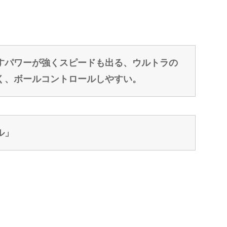
すパワーが強くスピードも出る、ウルトラの
く、ボールコントロールしやすい。
ル」