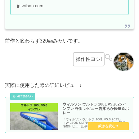
さを維持。一方でフレームのしなりを強く
jp.wilson.com
することで回転、コントロールもしやすく
アッ...
前作と変わらず320㎜みたいです。
操作性ヨシ!
実際に使用した際の詳細レビュー↓
ウィルソン ウルトラ 100L V5 2025 イ
ンプレ 評価 レビュー 超柔らか軽量＆ボ
レー
「ウィルソン ウルトラ 100L V5.0 2025」
（WILSON ULTRA 100L）のインプレ・評価・
感想レビュー記事です。