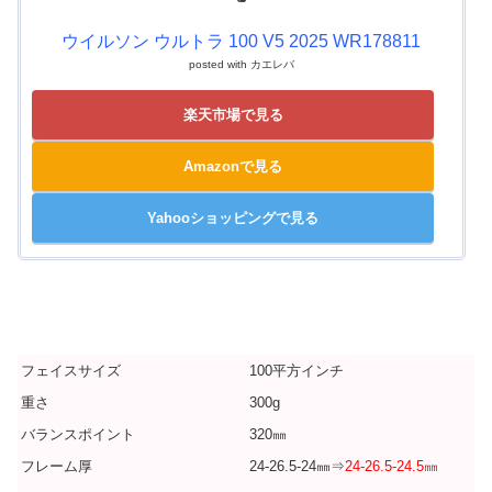
ウイルソン ウルトラ 100 V5 2025 WR178811
posted with
カエレバ
楽天市場で見る
Amazonで見る
Yahooショッピングで見る
フェイスサイズ
100平方インチ
重さ
300g
バランスポイント
320㎜
フレーム厚
24-26.5-24㎜⇒
24-26.5-24.5㎜