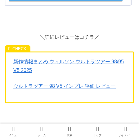
╲詳細レビューはコチラ／
新作情報まとめ ウィルソン ウルトラツアー 98/95
V5 2025
ウルトラツアー 98 V5 インプレ 評価 レビュー
テニスバッグも併せて発売
メニュー
ホーム
検索
トップ
サイドバー