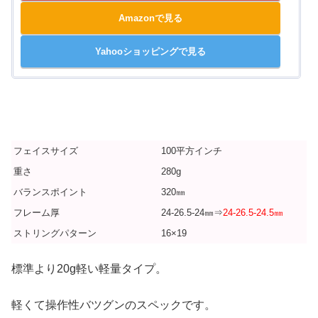
Amazonで見る
Yahooショッピングで見る
フェイスサイズ
100平方インチ
重さ
280g
バランスポイント
320㎜
フレーム厚
24-26.5-24㎜⇒
24-26.5-24.5㎜
ストリングパターン
16×19
標準より20g軽い軽量タイプ。
軽くて操作性バツグンのスペックです。