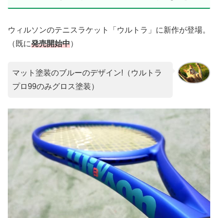
ウィルソンのテニスラケット「ウルトラ」に新作が登場。
（既に
発売開始中
）
マット塗装のブルーのデザイン!（ウルトラ
プロ99のみグロス塗装）