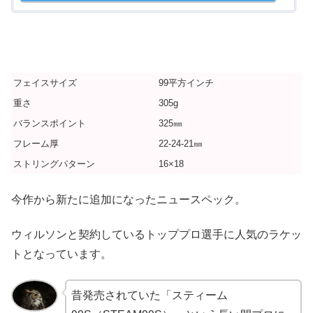
フェイスサイズ
99平方インチ
重さ
305g
バランスポイント
325㎜
フレーム厚
22-24-21㎜
ストリングパターン
16×18
今作から新たに追加になったニュースペック。
ウィルソンと契約しているトッププロ選手に人気のラケッ
トとなっています。
昔発売されていた「スティーム