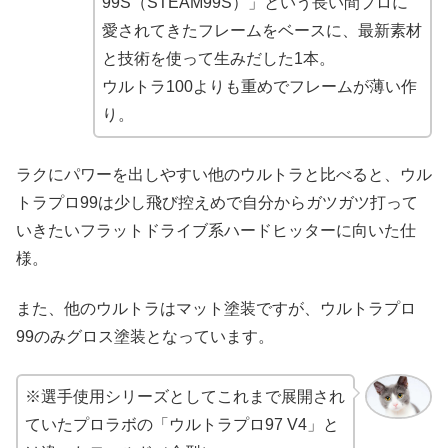
99S（STEAM99S）」という長い間プロに
愛されてきたフレームをベースに、最新素材
と技術を使って生みだした1本。
ウルトラ100よりも重めでフレームが薄い作
り。
ラクにパワーを出しやすい他のウルトラと比べると、ウル
トラプロ99は少し飛び控えめで自分からガツガツ打って
いきたいフラットドライブ系ハードヒッターに向いた仕
様。
また、他のウルトラはマット塗装ですが、ウルトラプロ
99のみグロス塗装となっています。
※選手使用シリーズとしてこれまで展開され
ていたプロラボの「ウルトラプロ97 V4」と