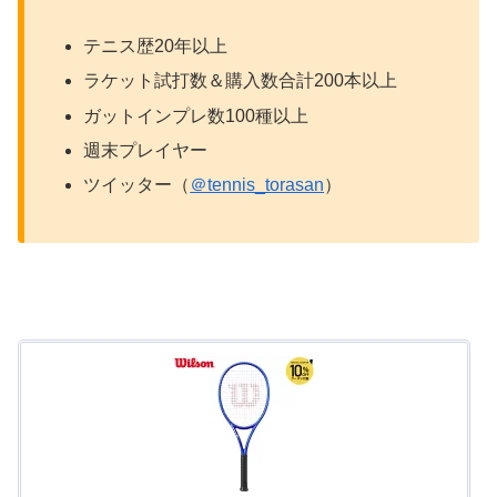
テニス歴20年以上
ラケット試打数＆購入数合計200本以上
ガットインプレ数100種以上
週末プレイヤー
ツイッター（
＠tennis_torasan
）