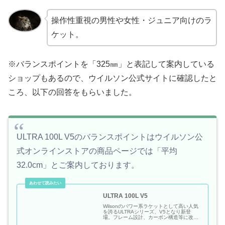
操作性重視の男性や女性・ジュニア向けのラ
ケット。
※バランスポイントを「325㎜」と表記して案内している
ショップもあるので、ウイルソン公式サイトに確認したと
ころ、以下の回答をもらいました。
ULTRA 100L V5のバランスポイントはウイルソン公
式オンラインストアの商品ページでは「平均
32.0cm」とご案内しております。
ULTRA 100L V5
Wilsonのパワー系ラケットとして高い人気
を誇るULTRAシリーズ、V5となり新登
場。フレーム設計、カーボン構造等に改良
を加え、前作同様のパワーと球持ち感の良