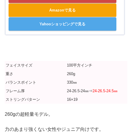
Amazonで見る
Yahooショッピングで見る
フェイスサイズ
100平方インチ
重さ
260g
バランスポイント
330㎜
フレーム厚
24-26.5-24㎜⇒
24-26.5-24.5㎜
ストリングパターン
16×19
260gの超軽量モデル。
力のあまり強くない女性やジュニア向けです。