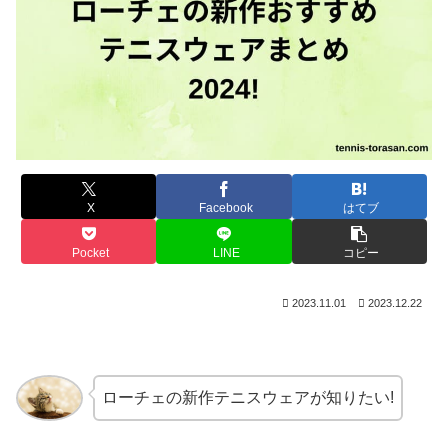
X
Facebook
はてブ
Pocket
LINE
コピー
2023.11.01
2023.12.22
ローチェの新作テニスウェアが知りたい!