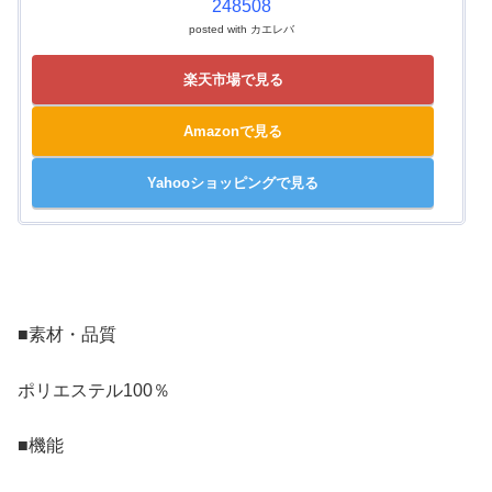
248508
posted with
カエレバ
楽天市場で見る
Amazonで見る
Yahooショッピングで見る
■素材・品質
ポリエステル100％
■機能