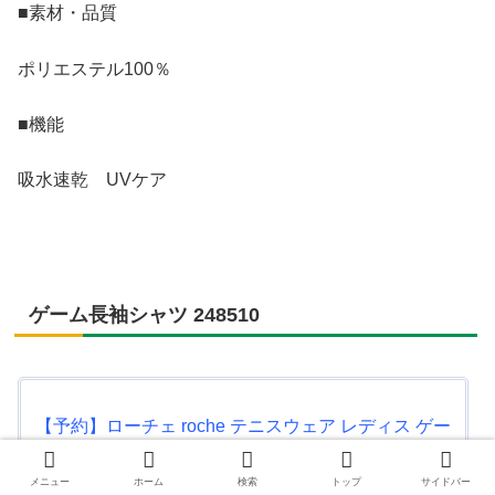
■素材・品質
ポリエステル100％
■機能
吸水速乾 UVケア
ゲーム長袖シャツ 248510
【予約】ローチェ roche テニスウェア レディス ゲー
ム長袖シャツ 248510
posted with
カエレバ
メニュー
ホーム
検索
トップ
サイドバー