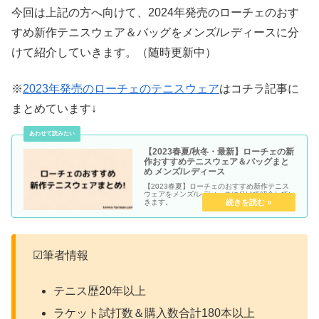
今回は上記の方へ向けて、2024年発売のローチェのおす
すめ新作テニスウェア＆バッグをメンズ/レディースに分
けて紹介していきます。（随時更新中）
※
2023年発売のローチェのテニスウェア
はコチラ記事に
まとめています↓
【2023春夏/秋冬・最新】ローチェの新
作おすすめテニスウェア＆バッグまと
め メンズ/レディース
【2023春夏】ローチェのおすすめ新作テニス
ウェアをメンズ/レディースに分けて紹介してい
きます。
☑筆者情報
テニス歴20年以上
ラケット試打数＆購入数合計180本以上