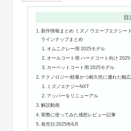
目
新作情報まとめ ミズノ ウエーブエクシード6（
ラインナップまとめ
オムニクレー用 2025モデル
オールコート用 ハードコート向け 202
カーペットコート用 2025モデル
テクノロジー:軽量かつ耐久性に優れた幅
ミズノエナジーNXT
アッパーをリニューアル
解説動画
実際に使ってみた感想レビュー記事
発売日:2025年6月