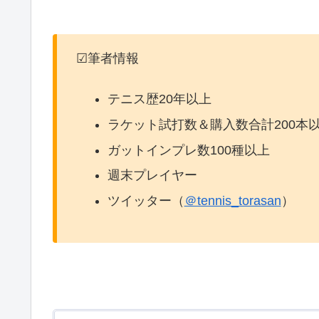
☑筆者情報
テニス歴20年以上
ラケット試打数＆購入数合計200本
ガットインプレ数100種以上
週末プレイヤー
ツイッター（
＠tennis_torasan
）