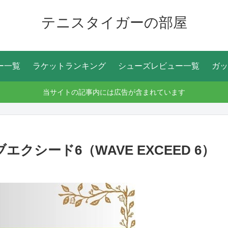
テニスタイガーの部屋
ー一覧
ラケットランキング
シューズレビュー一覧
ガッ
当サイトの記事内には広告が含まれています
クシード6（WAVE EXCEED 6）