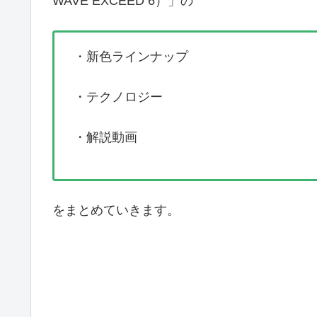
WAVE EXCEED 6）」の
・新色ラインナップ
・テクノロジー
・解説動画
をまとめていきます。