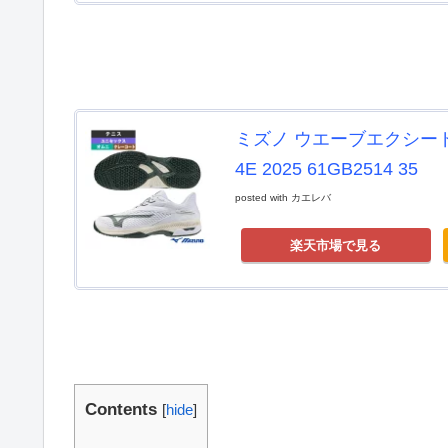
ミズノ ウエーブエクシード
4E 2025 61GB2514 35
posted with
カエレバ
楽天市場で見る
Contents
[
hide
]