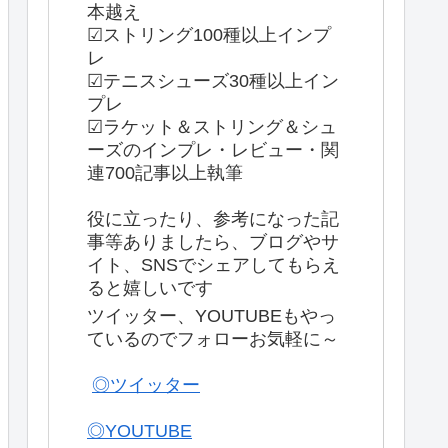
本越え
☑ストリング100種以上インプ
レ
☑テニスシューズ30種以上イン
プレ
☑ラケット＆ストリング＆シュ
ーズのインプレ・レビュー・関
連700記事以上執筆
役に立ったり、参考になった記
事等ありましたら、ブログやサ
イト、SNSでシェアしてもらえ
ると嬉しいです
ツイッター、YOUTUBEもやっ
ているのでフォローお気軽に～
◎ツイッター
◎YOUTUBE