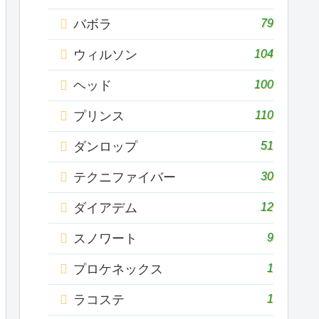
79
バボラ
104
ウィルソン
100
ヘッド
110
プリンス
51
ダンロップ
30
テクニファイバー
12
ダイアデム
9
スノワート
1
プロケネックス
1
ラコステ