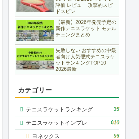
評価 レビュー 攻撃的スピー
ドスピン
【最新】2026年発売予定の
新作テニスラケット モデル
チェンジまとめ
失敗しない おすすめの中級
者向け人気硬式テニスラケ
ットランキングTOP10
2026最新
カテゴリー
35
テニスラケットランキング
610
テニスラケットインプレ
96
ヨネックス