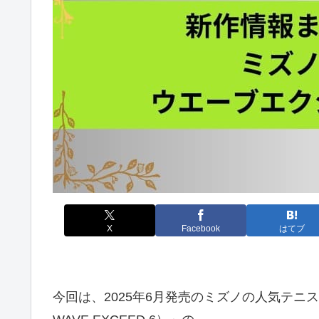
X
Facebook
はてブ
今回は、2025年6月発売のミズノの人気テニ