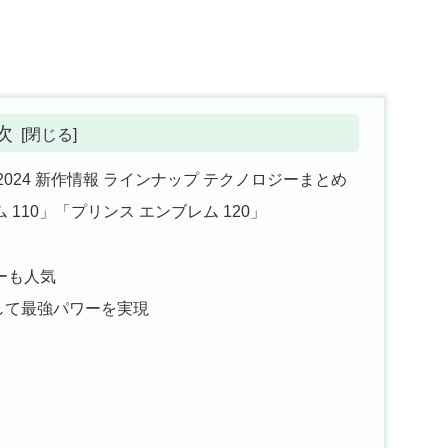
次
0 2024 新作情報 ラインナップ テクノロジーまとめ
110」「プリンス エンブレム 120」
ーも人気
して最強パワーを実現