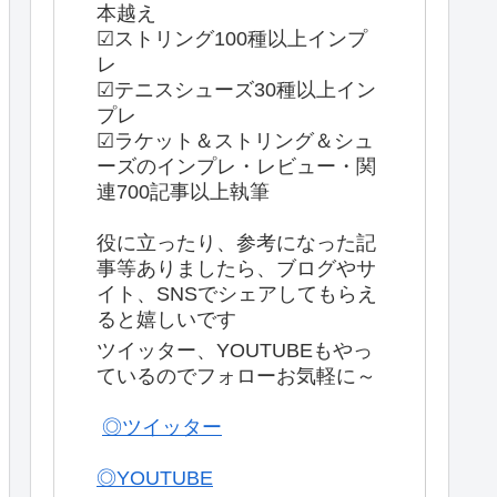
本越え
☑ストリング100種以上インプ
レ
☑テニスシューズ30種以上イン
プレ
☑ラケット＆ストリング＆シュ
ーズのインプレ・レビュー・関
連700記事以上執筆
役に立ったり、参考になった記
事等ありましたら、ブログやサ
イト、SNSでシェアしてもらえ
ると嬉しいです
ツイッター、YOUTUBEもやっ
ているのでフォローお気軽に～
◎ツイッター
◎YOUTUBE