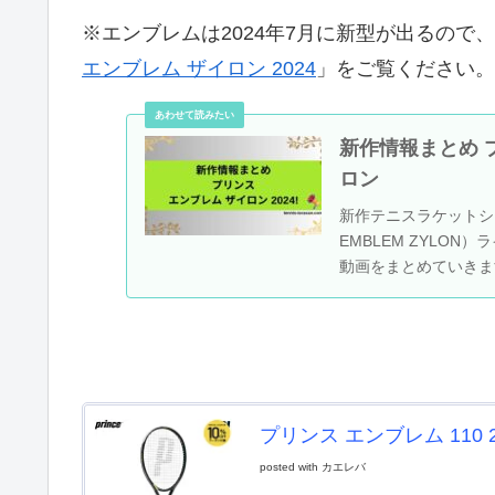
※エンブレムは2024年7月に新型が出るので
エンブレム ザイロン 2024
」をご覧ください。
新作情報まとめ プリン
ロン
新作テニスラケットシリ
EMBLEM ZYLO
動画をまとめていきま
プリンス エンブレム 110 20
posted with
カエレバ