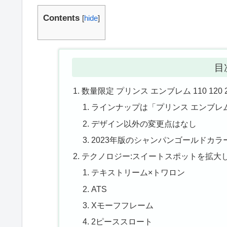
Contents
[
hide
]
目
数量限定 プリンス エンブレム 110 12
ラインナップは「プリンス エンブレム 
デザイン以外の変更点はなし
2023年版のシャンパンゴールドカラ
テクノロジー:スイートスポットを拡大
テキストリーム×トワロン
ATS
Xモーフフレーム
2ピーススロート