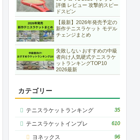
評価 レビュー 攻撃的スピー
ドスピン
【最新】2026年発売予定の
新作テニスラケット モデル
チェンジまとめ
失敗しない おすすめの中級
者向け人気硬式テニスラケ
ットランキングTOP10
2026最新
カテゴリー
35
テニスラケットランキング
610
テニスラケットインプレ
96
ヨネックス