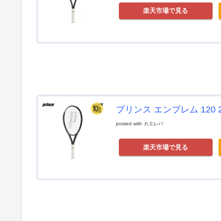
楽天市場で見る
プリンス エンブレム 120 20
posted with
カエレバ
楽天市場で見る