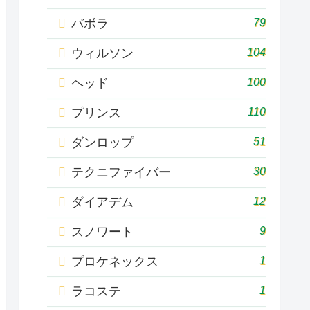
79
バボラ
104
ウィルソン
100
ヘッド
110
プリンス
51
ダンロップ
30
テクニファイバー
12
ダイアデム
9
スノワート
1
プロケネックス
1
ラコステ