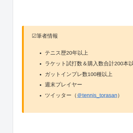
☑筆者情報
テニス歴20年以上
ラケット試打数＆購入数合計200本
ガットインプレ数100種以上
週末プレイヤー
ツイッター（
＠tennis_torasan
）