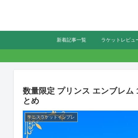
新着記事一覧
ラケットレビュ
数量限定 プリンス エンブレム 11
とめ
テニスラケットインプレ