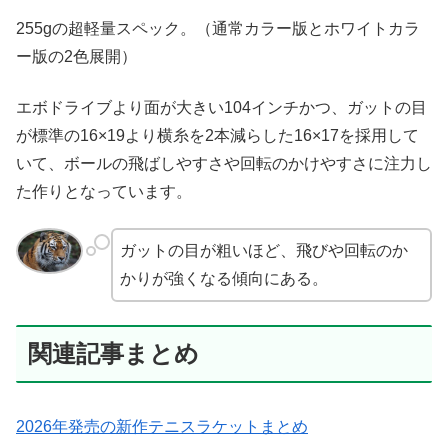
255gの超軽量スペック。（通常カラー版とホワイトカラ
ー版の2色展開）
エボドライブより面が大きい104インチかつ、ガットの目
が標準の16×19より横糸を2本減らした16×17を採用して
いて、ボールの飛ばしやすさや回転のかけやすさに注力し
た作りとなっています。
ガットの目が粗いほど、飛びや回転のか
かりが強くなる傾向にある。
関連記事まとめ
2026年発売の新作テニスラケットまとめ