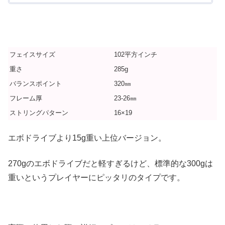
フェイスサイズ
102平方インチ
重さ
285g
バランスポイント
320㎜
フレーム厚
23-26㎜
ストリングパターン
16×19
エボドライブより15g重い上位バージョン。
270gのエボドライブだと軽すぎるけど、標準的な300gは
重いというプレイヤーにピッタリのタイプです。