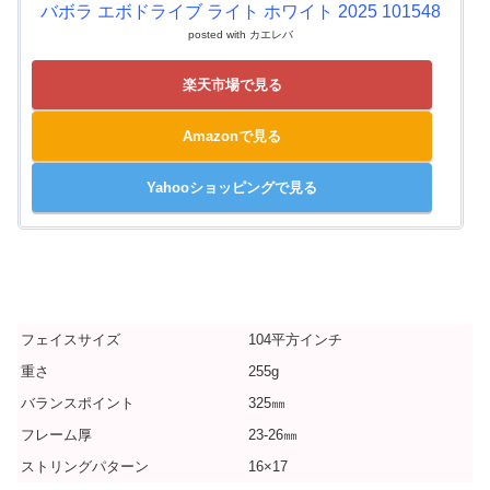
バボラ エボドライブ ライト ホワイト 2025 101548
posted with
カエレバ
楽天市場で見る
Amazonで見る
Yahooショッピングで見る
フェイスサイズ
104平方インチ
重さ
255g
バランスポイント
325㎜
フレーム厚
23-26㎜
ストリングパターン
16×17