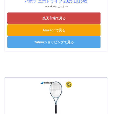
バボラ エボドライブ 2025 101545
posted with
カエレバ
楽天市場で見る
Amazonで見る
Yahooショッピングで見る