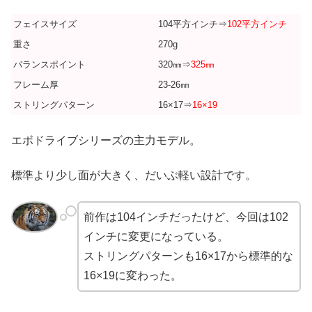
フェイスサイズ
104平方インチ⇒
102平方インチ
重さ
270g
バランスポイント
320㎜⇒
325㎜
フレーム厚
23-26㎜
ストリングパターン
16×17⇒
16×19
エボドライブシリーズの主力モデル。
標準より少し面が大きく、だいぶ軽い設計です。
前作は104インチだったけど、今回は102
インチに変更になっている。
ストリングパターンも16×17から標準的な
16×19に変わった。