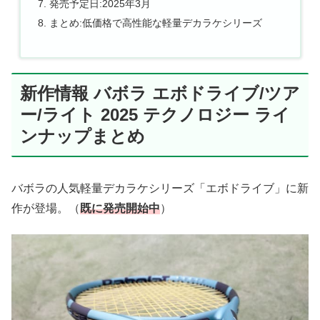
発売予定日:2025年3月
まとめ:低価格で高性能な軽量デカラケシリーズ
新作情報 バボラ エボドライブ/ツア
ー/ライト 2025 テクノロジー ライ
ンナップまとめ
バボラの人気軽量デカラケシリーズ「エボドライブ」に新
作が登場。（
既に発売開始中
）