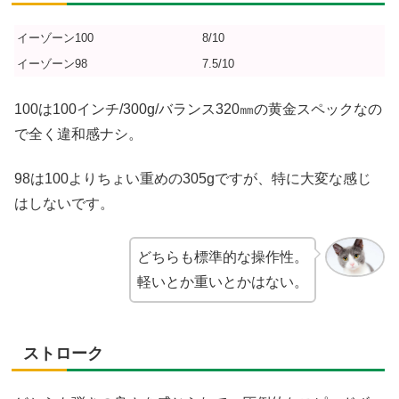
イーゾーン100
8/10
イーゾーン98
7.5/10
100は100インチ/300g/バランス320㎜の黄金スペックなの
で全く違和感ナシ。
98は100よりちょい重めの305gですが、特に大変な感じ
はしないです。
どちらも標準的な操作性。
軽いとか重いとかはない。
ストローク