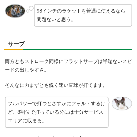
98インチのラケットを普通に使えるなら
問題ないと思う。
サーブ
両方ともストローク同様にフラットサーブは半端ないスピ
ードの出しやすさ。
そんなに力まずとも鋭く速い直球が打てます。
フルパワーで打つとさすがにフォルトするけ
ど、8割位で打っている分には十分サービス
エリアに収まる。