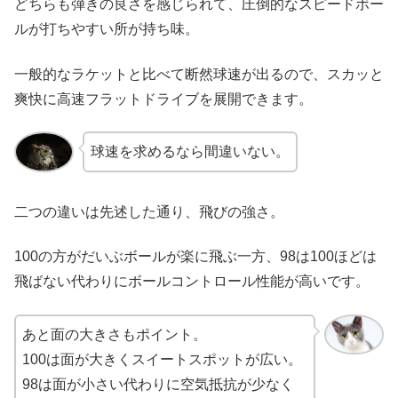
どちらも弾きの良さを感じられて、圧倒的なスピードボー
ルが打ちやすい所が持ち味。
一般的なラケットと比べて断然球速が出るので、スカッと
爽快に高速フラットドライブを展開できます。
球速を求めるなら間違いない。
二つの違いは先述した通り、飛びの強さ。
100の方がだいぶボールが楽に飛ぶ一方、98は100ほどは
飛ばない代わりにボールコントロール性能が高いです。
あと面の大きさもポイント。
100は面が大きくスイートスポットが広い。
98は面が小さい代わりに空気抵抗が少なく