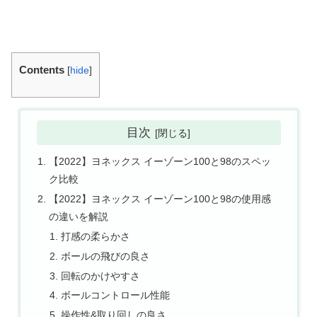
Contents
[
hide
]
目次
【2022】ヨネックス イーゾーン100と98のスペッ
ク比較
【2022】ヨネックス イーゾーン100と98の使用感
の違いを解説
打感の柔らかさ
ボールの飛びの良さ
回転のかけやすさ
ボールコントロール性能
操作性&取り回しの良さ