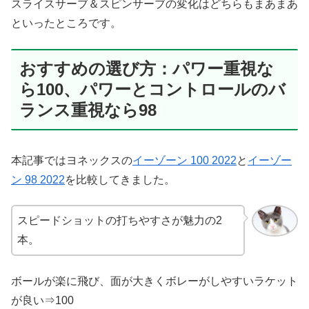
スライスサーブ＆スピンサーブの変化はどちらもまあまあ
といったところです。
おすすめの選び方：パワー重視な
ら100、パワーとコントロールのバ
ランス重視なら98
本記事ではヨネックスの
イーゾーン 100 2022
と
イーゾー
ン 98 2022
を比較してきました。
スピードショットの打ちやすさが魅力の2
本。
ボールが楽に飛び、面が大きくボレーがしやすいラケット
が良い⇒100