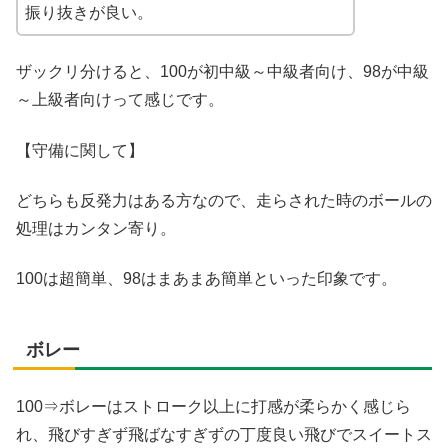
振り抜きが良い。
ザックリ分けると、100が初中級～中級者向け、98が中級
～上級者向けって感じです。
【守備に関して】
どちらも反発力はある方なので、走らされた時のボールの
処理はカンタン寄り。
100は超簡単、98はまあまあ簡単といった印象です。
ボレー
100⇒ボレーはストローク以上に打感が柔らかく感じら
れ、飛びすぎず飛ばなすぎずの丁度良い飛びでスイートス