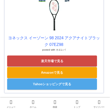
ヨネックス イーゾーン 98 2024 アクアナイトブラッ
ク 07EZ98
posted with
カエレバ
楽天市場で見る
Amazonで見る
Yahooショッピングで見る
（※ラケットはネットだと人件費や仲介コストが減らせる
メニュー
ホーム
検索
トップ
サイドバー