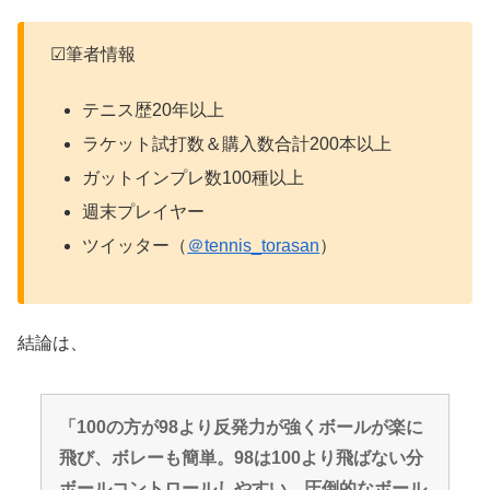
☑筆者情報
テニス歴20年以上
ラケット試打数＆購入数合計200本以上
ガットインプレ数100種以上
週末プレイヤー
ツイッター（
＠tennis_torasan
）
結論は、
「100の方が98より反発力が強くボールが楽に
飛び、ボレーも簡単。98は100より飛ばない分
ボールコントロールしやすい。圧倒的なボール