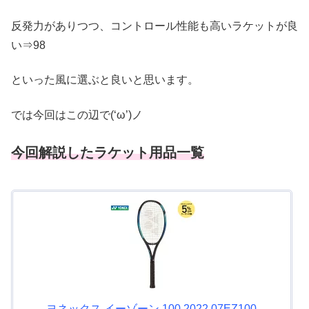
反発力がありつつ、コントロール性能も高いラケットが良
い⇒98
といった風に選ぶと良いと思います。
では今回はこの辺で(‘ω’)ノ
今回解説したラケット用品一覧
ヨネックス イーゾーン 100 2022 07EZ100