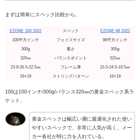
まずは簡単にスペック比較から。
EZONE 100 2022
スペック
EZONE 98 2022
100平方インチ
フェイスサイズ
98平方インチ
300g
重さ
305g
320㎜
バランスポイント
315㎜
23.8-26.5-22.5㎜
フレーム厚
23.5-24.5-19.5㎜
16×19
ストリングパターン
16×19
100は100インチ/300g/バランス320㎜の黄金スペック系ラ
ケット。
黄金スペックは幅広い層に最適化された使い
やすいスペックで、非常に人気が高く、メー
カー各社が特に力を入れている。