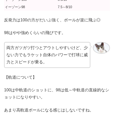
イーゾーン98
7.5～8/10
反発力は100の方がだいぶ強く、ボールが楽に飛ぶ◎
98はやや強めくらいの飛びです。
両方ガツガツ打つとアウトしやすいけど、少
ない力でもラケット自体のパワーで打球に威
力とスピードが乗る。
【軌道について】
100は中軌道のショットに、98は低～中軌道の直線的なシ
ョットになりやすい。
あまり高軌道ボールになる感じはしないですね。