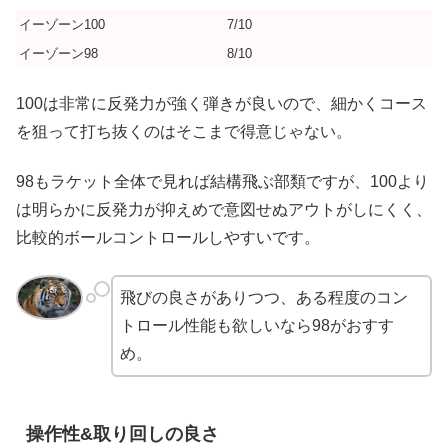
イーゾーン100
7/10
イーゾーン98
8/10
100は非常に反発力が強く弾きが良いので、細かくコース
を狙って打ち抜くのはそこまで得意じゃない。
98もラケット全体で見れば結構飛ぶ部類ですが、100より
は明らかに反発力が抑えめで意図せぬアウトがしにくく、
比較的ボールコントロールしやすいです。
飛びの良さがありつつ、ある程度のコン
トロール性能も欲しいなら98がおすす
め。
操作性&取り回しの良さ