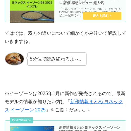
レ 評価 感想レビュー 超人気
「ヨネックス イーゾーン 98 2022」（YONEX
EZONE 98 2022）のインプレ・評価・感想レ
ビュー記事です。
ではでは、双方の違いについて細かくかみ砕いて解説して
いきますね。
5分位で読み終わるよ～。
※イーゾーンは2025年1月に新作が発売されるので、最新
モデルの情報が知りたい方は「
新作情報まとめ ヨネック
ス イーゾーン 2025
」をご覧ください。↓
新作情報まとめ ヨネックス イーゾーン