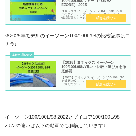
100/100L/98/ツアー （YONEX
EZONE） 2025
ヨネックス イーゾーン（EZONE）2025シリー
ズのラインナップ、スペック、テクノロジー、
解説動画をまとめていきます。
※2025年モデルのイーゾーン100/100L/98の比較記事はコ
チラ↓
【2025】ヨネックス イーゾーン
100/100L/98の違い・比較・選び方を徹
底解説
【2025】ヨネックス イーゾーン100/100L/98
を徹底比較していきます。違いを知りたい方は
ご覧ください。
イーゾーン100/100L/98 2022とブイコア100/100L/98
2023の違いは以下の動画でも解説しています↓