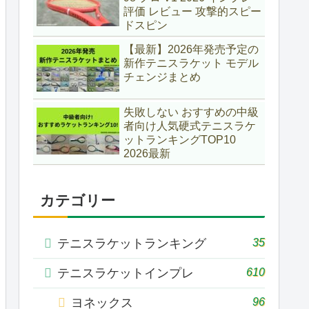
評価 レビュー 攻撃的スピー
ドスピン
【最新】2026年発売予定の
新作テニスラケット モデル
チェンジまとめ
失敗しない おすすめの中級
者向け人気硬式テニスラケ
ットランキングTOP10
2026最新
カテゴリー
35
テニスラケットランキング
610
テニスラケットインプレ
96
ヨネックス