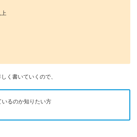
以上
詳しく書いていくので、
ているのか知りたい方