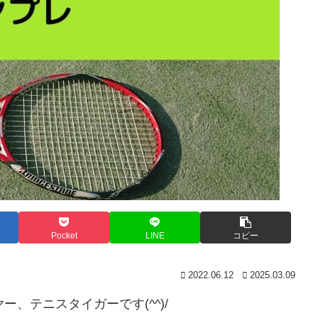
Pocket
LINE
コピー
2022.06.12
2025.03.09
、テニスタイガーです(^^)/