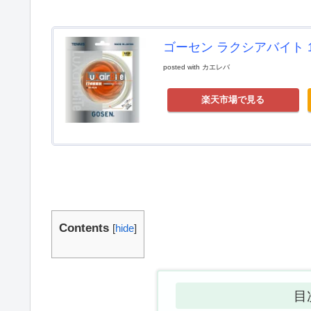
ゴーセン ラクシアバイト 1.2
posted with
カエレバ
楽天市場で見る
Contents
[
hide
]
目