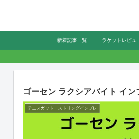
新着記事一覧
ラケットレビュ
ゴーセン ラクシアバイト イン
テニスガット・ストリングインプレ