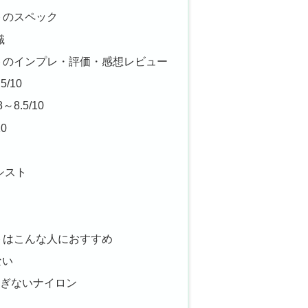
トのスペック
識
トのインプレ・評価・感想レビュー
/10
8.5/10
0
シスト
トはこんな人におすすめ
ない
ぎないナイロン