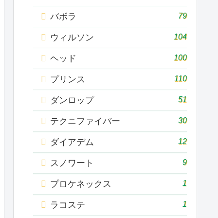
79
バボラ
104
ウィルソン
100
ヘッド
110
プリンス
51
ダンロップ
30
テクニファイバー
12
ダイアデム
9
スノワート
1
プロケネックス
1
ラコステ