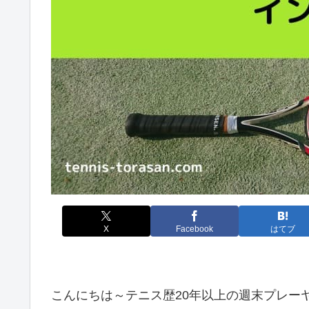
X
Facebook
はてブ
こんにちは～テニス歴20年以上の週末プレーヤー