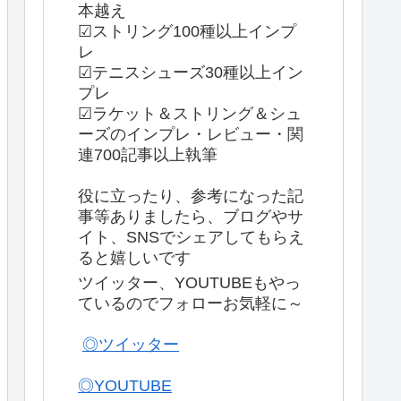
本越え
☑ストリング100種以上インプ
レ
☑テニスシューズ30種以上イン
プレ
☑ラケット＆ストリング＆シュ
ーズのインプレ・レビュー・関
連700記事以上執筆
役に立ったり、参考になった記
事等ありましたら、ブログやサ
イト、SNSでシェアしてもらえ
ると嬉しいです
ツイッター、YOUTUBEもやっ
ているのでフォローお気軽に～
◎ツイッター
◎YOUTUBE