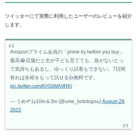
ツイッターにて実際に利用したユーザーのレビューを紹介
します。
Amazonプライム会員の「prime try before you buy」
最高😭店舗だと夫が子ども見てても、急がないとっ
て気持ちもあるし、ゆっくり試着もできない。7日間
有れば余裕をもって試せる👍無料です。
pic.twitter.com/KHStWA9RKj
— うめ🌱1y10m＆3m (@ume_hototogisu)
August 29,
2022