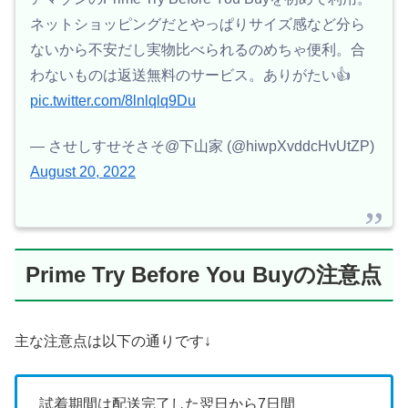
ネットショッピングだとやっぱりサイズ感など分ら
ないから不安だし実物比べられるのめちゃ便利。合
わないものは返送無料のサービス。ありがたい👍
pic.twitter.com/8lnlqlq9Du
— させしすせそさそ@下山家 (@hiwpXvddcHvUtZP)
August 20, 2022
Prime Try Before You Buyの注意点
主な注意点は以下の通りです↓
試着期間は配送完了した翌日から7日間