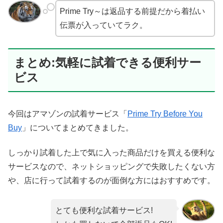
Prime Try～は返品する前提だから着払い
伝票が入っていてラク。
まとめ:気軽に試着できる便利サー
ビス
今回はアマゾンの試着サービス「
Prime Try Before You
Buy
」についてまとめてきました。
しっかり試着した上で気に入った商品だけを買える便利な
サービスなので、ネットショッピングで失敗したくない方
や、店に行って試着するのが面倒な方にはおすすめです。
とても便利な試着サービス!