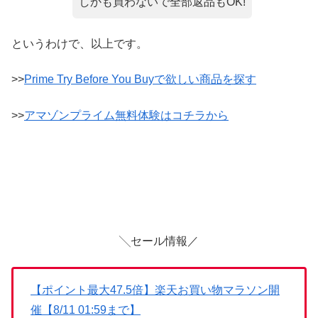
しかも買わないで全部返品もOK!
というわけで、以上です。
>>
Prime Try Before You Buyで欲しい商品を探す
>>
アマゾンプライム無料体験はコチラから
╲セール情報／
【ポイント最大47.5倍】楽天お買い物マラソン開
催【8/11 01:59まで】