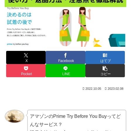
X
Facebook
はてブ
Pocket
LINE
コピー
2022.10.05
2023.02.08
アマゾンのPrime Try Before You Buyってど
んなサービス？