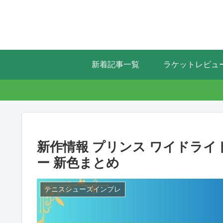
新着記事一覧
ラケットレビュ
新作情報 プリンス ワイドライトア
ー 新色まとめ
テニスシューズインプレ