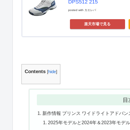
DPS512 215
posted with
カエレバ
楽天市場で見る
Contents
[
hide
]
目
新作情報 プリンス ワイドライトアドバンス 
2025年モデルと2024年＆2023年モ