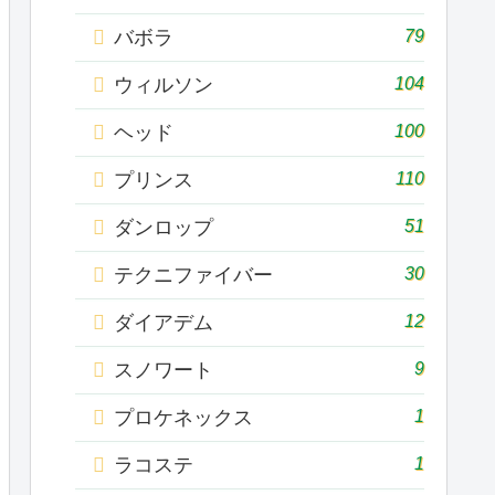
79
バボラ
104
ウィルソン
100
ヘッド
110
プリンス
51
ダンロップ
30
テクニファイバー
12
ダイアデム
9
スノワート
1
プロケネックス
1
ラコステ