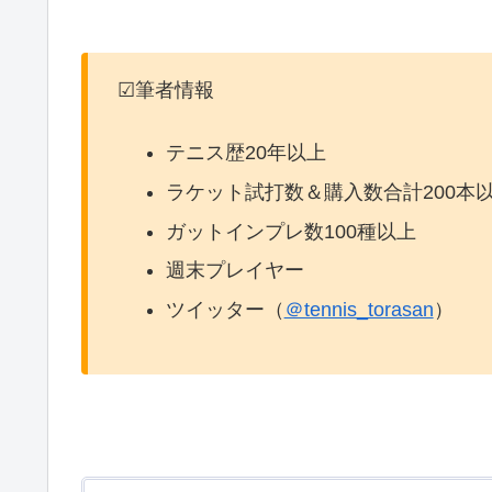
☑筆者情報
テニス歴20年以上
ラケット試打数＆購入数合計200本
ガットインプレ数100種以上
週末プレイヤー
ツイッター（
＠tennis_torasan
）