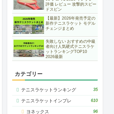
評価 レビュー 攻撃的スピー
ドスピン
【最新】2026年発売予定の
新作テニスラケット モデル
チェンジまとめ
失敗しない おすすめの中級
者向け人気硬式テニスラケ
ットランキングTOP10
2026最新
カテゴリー
35
テニスラケットランキング
610
テニスラケットインプレ
96
ヨネックス