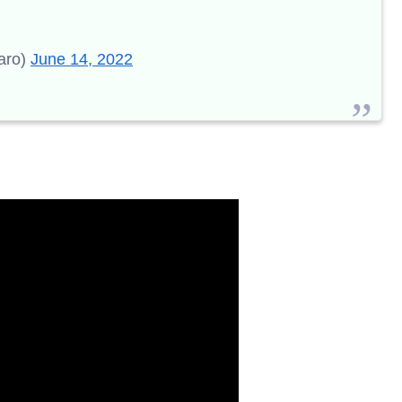
ro)
June 14, 2022