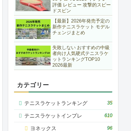
評価 レビュー 攻撃的スピー
ドスピン
【最新】2026年発売予定の
新作テニスラケット モデル
チェンジまとめ
失敗しない おすすめの中級
者向け人気硬式テニスラケ
ットランキングTOP10
2026最新
カテゴリー
35
テニスラケットランキング
610
テニスラケットインプレ
96
ヨネックス