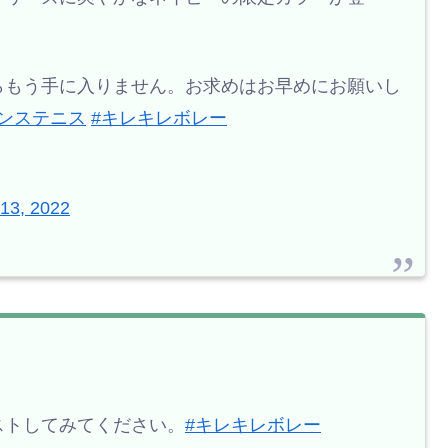
らもう手に入りません。お求めはお早めにお願いし
リンステニス
#キレキレボレー
13, 2022
ストしてみてください。
#キレキレボレー