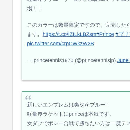
場！！
このカラーは数量限定ですので、完売した
ます。
https://t.co/IZILkLBZsm
#Prince
#プ
pic.twitter.com/crpCWkzW2B
— princetennis1970 (@princetennisjp)
June 
新しいエンブレムは爽やかブルー！
軽量厚ラケットにprinceは本気です。
女ダブでボレー合戦で勝ちたい方は一度テ