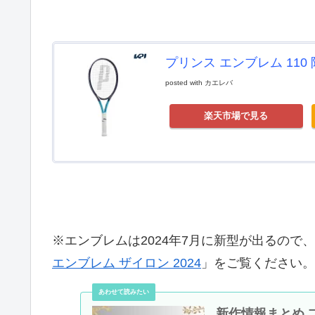
プリンス エンブレム 110 限
posted with
カエレバ
楽天市場で見る
※エンブレムは2024年7月に新型が出るので
エンブレム ザイロン 2024
」をご覧ください。
新作情報まとめ プリン