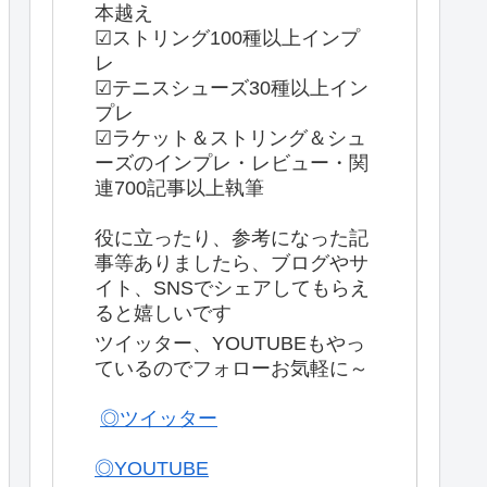
本越え
☑ストリング100種以上インプ
レ
☑テニスシューズ30種以上イン
プレ
☑ラケット＆ストリング＆シュ
ーズのインプレ・レビュー・関
連700記事以上執筆
役に立ったり、参考になった記
事等ありましたら、ブログやサ
イト、SNSでシェアしてもらえ
ると嬉しいです
ツイッター、YOUTUBEもやっ
ているのでフォローお気軽に～
◎ツイッター
◎YOUTUBE