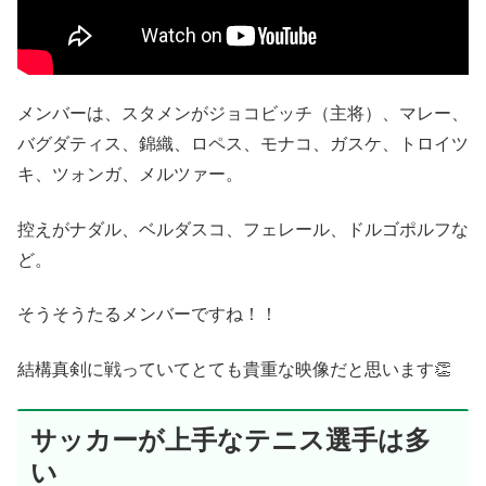
メンバーは、スタメンがジョコビッチ（主将）、マレー、
バグダティス、錦織、ロペス、モナコ、ガスケ、トロイツ
キ、ツォンガ、メルツァー。
控えがナダル、ベルダスコ、フェレール、ドルゴポルフな
ど。
そうそうたるメンバーですね！！
結構真剣に戦っていてとても貴重な映像だと思います👏
サッカーが上手なテニス選手は多
い