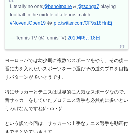
Literally no one:
@benoitpaire
&
@tsonga7
playing
football in the middle of a tennis match:
#NoventiOpen19
😂
pic.twitter.com/OF9s18HnEj
— Tennis TV (@TennisTV)
2019年6月18日
ヨーロッパでは幼少期に複数のスポーツをやり、その後一
番に力を入れたいスポーツを一つ選びその道のプロを目指
すパターンが多いそうです。
特にサッカーとテニスは世界的に人気なスポーツなので、
昔サッカーをしていたプロテニス選手も必然的に多いとい
うわけなんですね(/・ω・)/
という訳で今回は、サッカーの上手なテニス選手を動画付
きでまとめていきます。