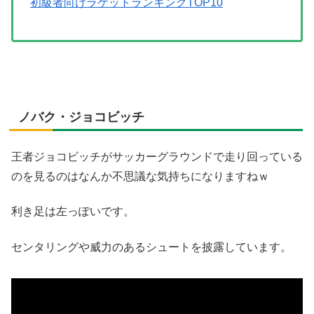
初級者向けラケットランキングTOP10
ノバク・ジョコビッチ
王者ジョコビッチがサッカーグラウンドで走り回っている
のを見るのはなんか不思議な気持ちになりますねｗ
利き足は左っぽいです。
センタリングや威力のあるシュートを披露しています。