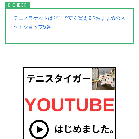
テニスラケットはどこで安く買える?おすすめのネ
ットショップ5選