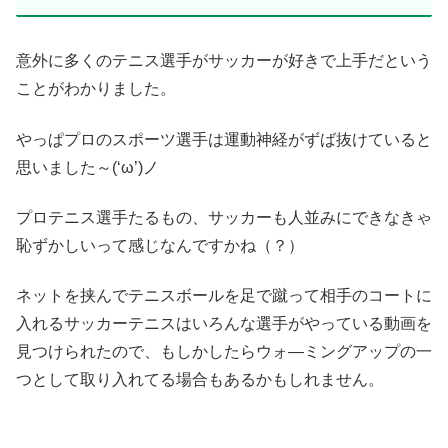
意外に多くのテニス選手がサッカーが好きで上手だという
ことがわかりました。
やっぱプロのスポーツ選手は運動神経がずば抜けていると
思いました～(‘ω’)ノ
プロテニス選手たるもの、サッカーも人並みにできなきゃ
恥ずかしいって感じなんですかね（？）
ネットを挟んでテニスボールを足で蹴って相手のコートに
入れるサッカーテニスはいろんな選手がやっている動画を
見つけられたので、もしかしたらウォ―ミングアップの一
つとして取り入れてる場合もあるかもしれません。