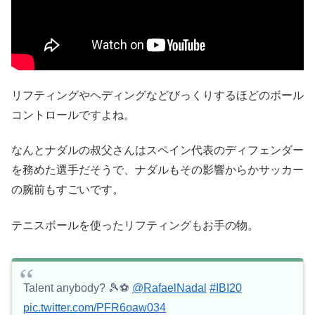
リフティングやヘディングなどびっくりするほどのボール
コントロールですよね。
なんとナダルの叔父さんはスペイン代表のディフェンダー
を務めた選手だそうで、ナダルもその影響からかサッカー
の腕前もすごいです。
テニスボールを使ったリフティングもお手の物。
Talent anybody? 🎾⚽️
@RafaelNadal
#IBI20
pic.twitter.com/PFR6oaw034