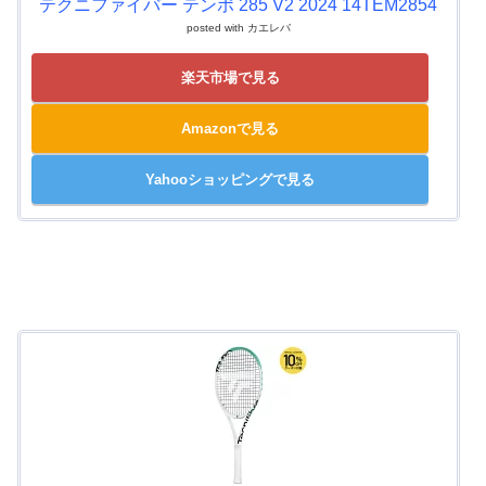
テクニファイバー テンポ 285 V2 2024 14TEM2854
posted with
カエレバ
楽天市場で見る
Amazonで見る
Yahooショッピングで見る