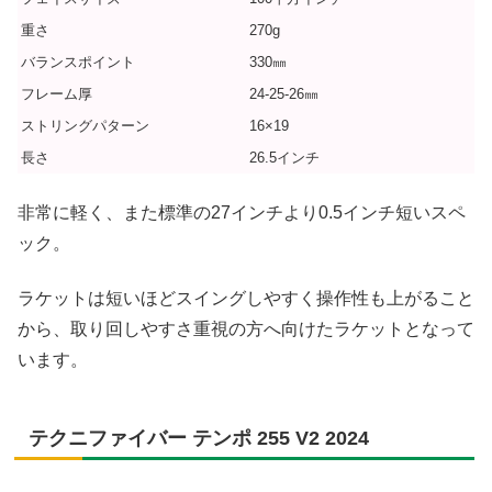
重さ
270g
バランスポイント
330㎜
フレーム厚
24-25-26㎜
ストリングパターン
16×19
長さ
26.5インチ
非常に軽く、また標準の27インチより0.5インチ短いスペ
ック。
ラケットは短いほどスイングしやすく操作性も上がること
から、取り回しやすさ重視の方へ向けたラケットとなって
います。
テクニファイバー テンポ 255 V2 2024