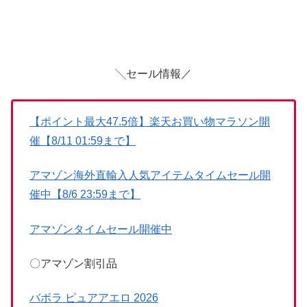
╲セール情報／
【ポイント最大47.5倍】楽天お買い物マラソン開
催【8/11 01:59まで】
アマゾン海外直輸入人気アイテムタイムセール開
催中【8/6 23:59まで】
アマゾンタイムセール開催中
〇アマゾン割引品
バボラ ピュアアエロ 2026