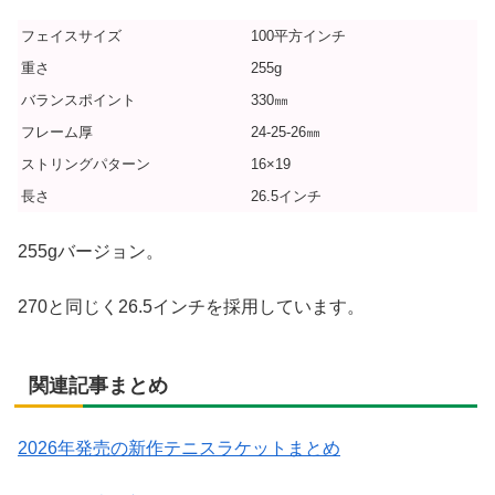
フェイスサイズ
100平方インチ
重さ
255g
バランスポイント
330㎜
フレーム厚
24-25-26㎜
ストリングパターン
16×19
長さ
26.5インチ
255gバージョン。
270と同じく26.5インチを採用しています。
関連記事まとめ
2026年発売の新作テニスラケットまとめ