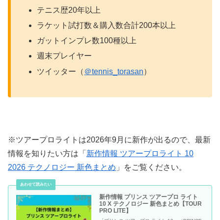
テニス歴20年以上
ラケット試打数＆購入数合計200本以上
ガットインプレ数100種以上
週末プレイヤー
ツイッター（
＠tennis_torasan
）
※ツアープロライトは2026年9月に新作が出るので、最新
情報を知りたい方は「
新作情報 ツアープロライト 10
2026 テクノロジー 新色まとめ
」をご覧ください。
新作情報 プリンス ツアープロ ライト
10 X テクノロジー 新色まとめ【TOUR
PRO LITE】