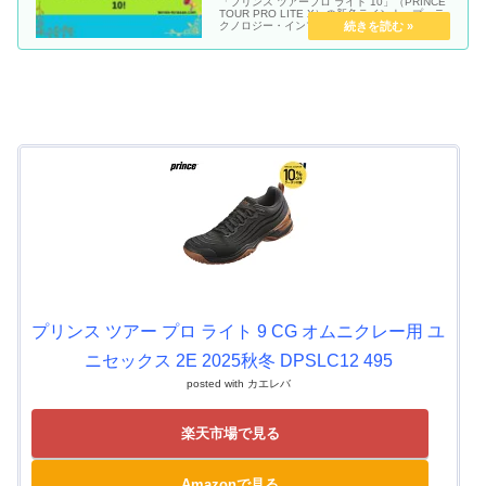
「プリンス ツアープロ ライト 10」（PRINCE
TOUR PRO LITE X）の新色ラインナップ・テ
クノロジー・インプレ・解説動画をまとめてい
きます。
プリンス ツアー プロ ライト 9 CG オムニクレー用 ユ
ニセックス 2E 2025秋冬 DPSLC12 495
posted with
カエレバ
楽天市場で見る
Amazonで見る