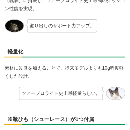
（靴底）に搭載し、ツアープロライト史上最高のクッショ
ン性能を実現。
蹴り出しのサポート力アップ。
軽量化
素材に改良を加えることで、従来モデルよりも10g程度軽
くした設計。
ツアープロライト史上最軽量らしい。
※靴ひも（シューレース）が1つ付属