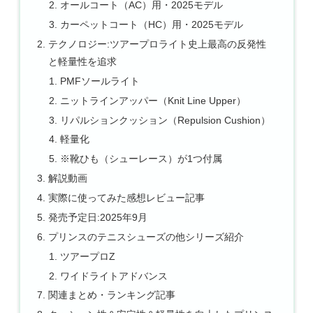
オールコート（AC）用・2025モデル
カーペットコート（HC）用・2025モデル
テクノロジー:ツアープロライト史上最高の反発性
と軽量性を追求
PMFソールライト
ニットラインアッパー（Knit Line Upper）
リパルションクッション（Repulsion Cushion）
軽量化
※靴ひも（シューレース）が1つ付属
解説動画
実際に使ってみた感想レビュー記事
発売予定日:2025年9月
プリンスのテニスシューズの他シリーズ紹介
ツアープロZ
ワイドライトアドバンス
関連まとめ・ランキング記事