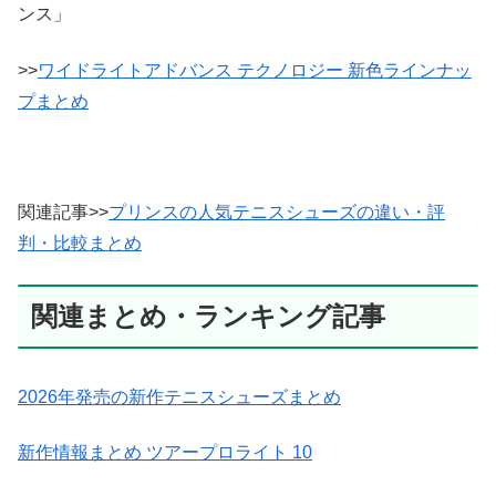
ンス」
>>
ワイドライトアドバンス テクノロジー 新色ラインナッ
プまとめ
関連記事>>
プリンスの人気テニスシューズの違い・評
判・比較まとめ
関連まとめ・ランキング記事
2026年発売の新作テニスシューズまとめ
新作情報まとめ ツアープロライト 10