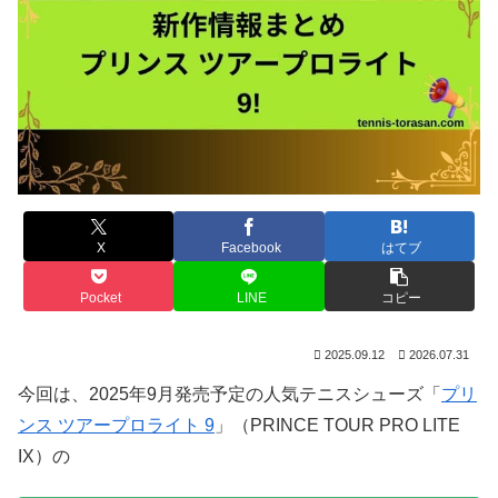
X
Facebook
はてブ
Pocket
LINE
コピー
2025.09.12
2026.07.31
今回は、2025年9月発売予定の人気テニスシューズ「
プリ
ンス ツアープロライト 9
」（PRINCE TOUR PRO LITE
IX）の