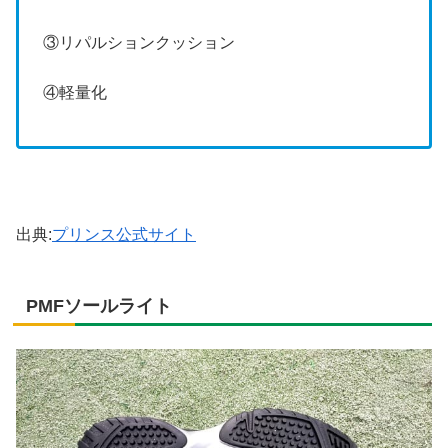
③リパルションクッション
④軽量化
出典:
プリンス公式サイト
PMFソールライト