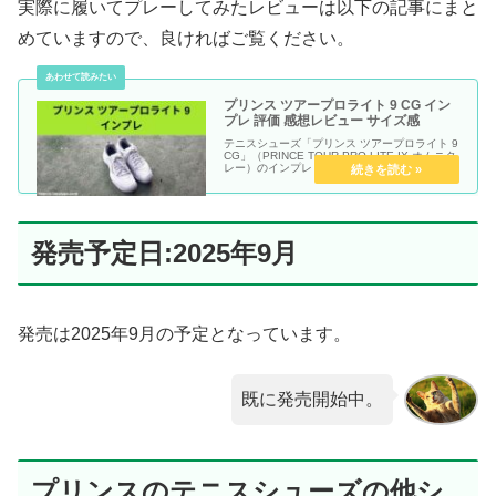
実際に履いてプレーしてみたレビューは以下の記事にまと
めていますので、良ければご覧ください。
プリンス ツアープロライト 9 CG イン
プレ 評価 感想レビュー サイズ感
テニスシューズ「プリンス ツアープロライト 9
CG」（PRINCE TOUR PRO LITE IX オムニク
レー）のインプレ・評価・感想レビュー記事で
す。
発売予定日:2025年9月
発売は2025年9月の予定となっています。
既に発売開始中。
プリンスのテニスシューズの他シ