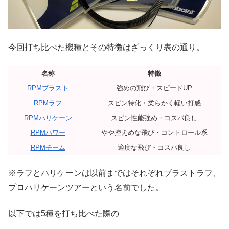
今回打ち比べた機種とその特徴はざっくり表の通り。
名称
特徴
RPMブラスト
強めの飛び・スピードUP
RPMラフ
スピン特化・柔らかく軽い打感
RPMハリケーン
スピン性能強め・コスパ良し
RPMパワー
やや控えめな飛び・コントロール系
RPMチーム
適度な飛び・コスパ良し
※ラフとハリケーンは以前まではそれぞれブラストラフ、
プロハリケーンツアーという名前でした。
以下では5種を打ち比べた際の