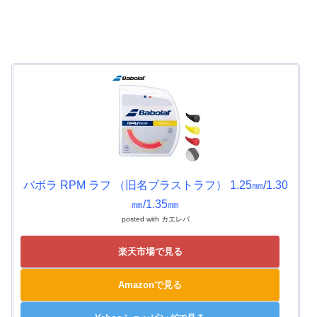
バボラ RPM ラフ （旧名ブラストラフ） 1.25㎜/1.30
㎜/1.35㎜
posted with
カエレバ
楽天市場で見る
Amazonで見る