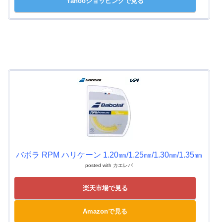
Yahooショッピングで見る
バボラ RPM ハリケーン 1.20㎜/1.25㎜/1.30㎜/1.35㎜
posted with
カエレバ
楽天市場で見る
Amazonで見る