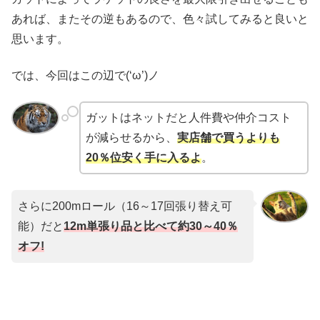
あれば、またその逆もあるので、色々試してみると良いと
思います。
では、今回はこの辺で(‘ω’)ノ
ガットはネットだと人件費や仲介コスト
が減らせるから、
実店舗で買うよりも
20％位安く手に入るよ
。
さらに200mロール（16～17回張り替え可
能）だと
12m単張り品と比べて約30～40％
オフ!