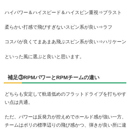
ハイパワー＆ハイスピード＆ハイスピン重視⇒ブラスト
柔らかい打感で飛びすぎないスピン系が良い⇒ラフ
コスパが良くてまあまあ飛ぶスピン系が良い⇒ハリケーン
といった風に選ぶと良いと思います。
補足③RPMパワーとRPMチームの違い
どちらも安定して軌道低めのフラットドライブを打ちやす
い点は共通。
ただ、パワーは反発力が控えめでホールド感が強い一方、
チームはポリの標準辺りの飛び感かつ、弾きが良い所に違