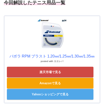
今回解説したテニス用品一覧
バボラ RPM ブラスト 1.20㎜/1.25㎜/1.30㎜/1.35㎜
posted with
カエレバ
楽天市場で見る
Amazonで見る
Yahooショッピングで見る