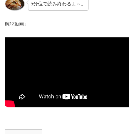
5分位で読み終わるよ～。
解説動画↓