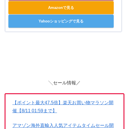
Amazonで見る
Yahooショッピングで見る
╲セール情報／
【ポイント最大47.5倍】楽天お買い物マラソン開
催【8/11 01:59まで】
アマゾン海外直輸入人気アイテムタイムセール開