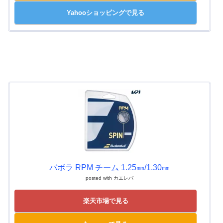
Yahooショッピングで見る
バボラ RPM チーム 1.25㎜/1.30㎜
posted with
カエレバ
楽天市場で見る