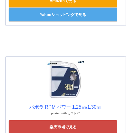
Amazonで見る
Yahooショッピングで見る
バボラ RPM パワー 1.25㎜/1.30㎜
posted with
カエレバ
楽天市場で見る