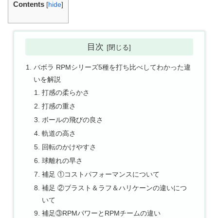
Contents
[
hide
]
目次
バボラ RPMシリーズ5種を打ち比べしてわかった違
いを解説
打感の柔らかさ
打感の重さ
ボールの飛びの良さ
軌道の高さ
回転のかけやすさ
球離れの早さ
補足 ①コストパフォーマンスについて
補足 ②ブラスト＆ラフ＆ハリケーンの違いにつ
いて
補足③RPMパワーとRPMチームの違い