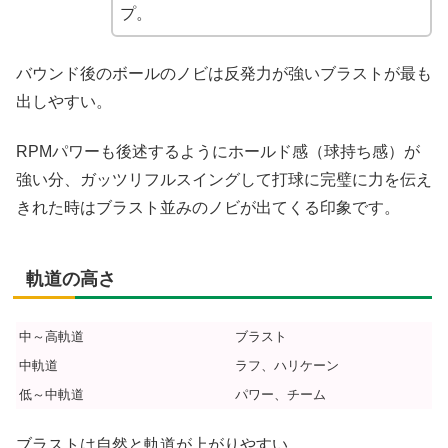
プ。
バウンド後のボールのノビは反発力が強いブラストが最も
出しやすい。
RPMパワーも後述するようにホールド感（球持ち感）が
強い分、ガッツリフルスイングして打球に完璧に力を伝え
きれた時はブラスト並みのノビが出てくる印象です。
軌道の高さ
中～高軌道
ブラスト
中軌道
ラフ、ハリケーン
低～中軌道
パワー、チーム
ブラストは自然と軌道が上がりやすい。