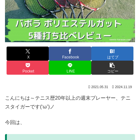
X
Facebook
はてブ
Pocket
LINE
コピー
2021.05.31
2024.11.19
こんにちは～テニス歴20年以上の週末プレーヤー、テニ
スタイガーです(‘ω’)ノ
今回は、