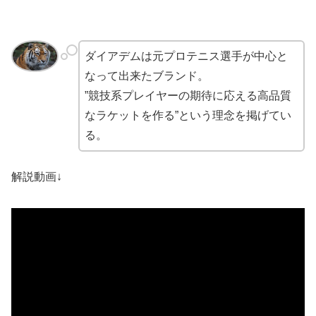
ダイアデムは元プロテニス選手が中心と
なって出来たブランド。
”競技系プレイヤーの期待に応える高品質
なラケットを作る”という理念を掲げてい
る。
解説動画↓