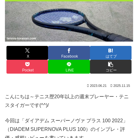
X
Facebook
はてブ
Pocket
LINE
コピー
2023.06.21
2025.11.15
こんにちは～テニス歴20年以上の週末プレーヤー・テニ
スタイガーです(^^)/
今回は「ダイアデム スーパーノヴァ プラス 100 2022」
（DIADEM SUPERNOVA PLUS 100）のインプレ・評
価・感想レビューを書いていきます。