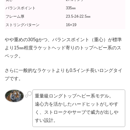
バランスポイント
335㎜
フレーム厚
23.5-24-22.5㎜
ストリングパターン
16×19
やや重めの305gかつ、バランスポイント（重心）が標準
より15㎜程度ラケットヘッド寄りのトップヘビー系のス
ペック。
さらに一般的なラケットよりも0.5インチ長いロングタイ
プです。
重量級ロングトップヘビー系モデル。
遠心力を活かしたハードヒットがしやす
く、ストロークやサーブで威力が出しや
すい設計。