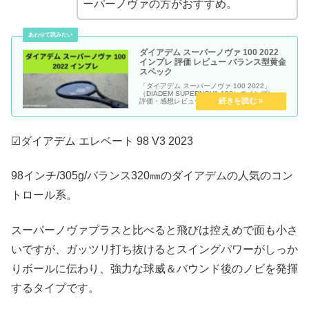
ーパーノヴァの方がおすすめ。
ダイアデム スーパーノヴァ 100 2022
インプレ 評価 レビュー バランス型黄金
スペック
「ダイアデム スーパーノヴァ 100 2022」
（DIADEM SUPERNOVA 100）のインプレ・
評価・感想レビュー記事です。
☑ダイアデム エレベート 98 V3 2023
98インチ/305g/バランス320㎜のダイアデムの人気のコン
トロール系。
スーパーノヴァプラスと比べると飛びは控えめで面も小さ
いですが、ガッツリ打ち抜けるとスイングパワーがしっか
りボールに伝わり、強力な球威＆バウンド後のノビを発揮
するタイプです。