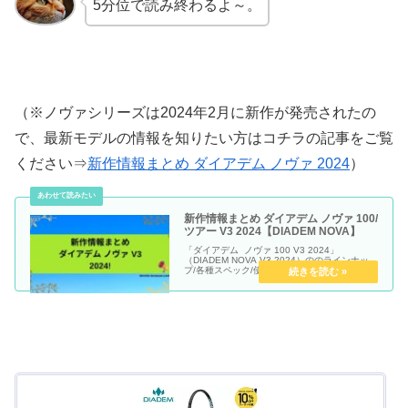
5分位で読み終わるよ～。
（※ノヴァシリーズは2024年2月に新作が発売されたの
で、最新モデルの情報を知りたい方はコチラの記事をご覧
ください⇒
新作情報まとめ ダイアデム ノヴァ 2024
）
新作情報まとめ ダイアデム ノヴァ 100/
ツアー V3 2024【DIADEM NOVA】
「ダイアデム ノヴァ 100 V3 2024」
（DIADEM NOVA V3 2024）ののラインナッ
プ/各種スペック/使われているテクノロジー/解
説動画をまとめていきます。