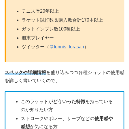
テニス歴20年以上
ラケット試打数＆購入数合計170本以上
ガットインプレ数100種以上
週末プレイヤー
ツイッター（
＠tennis_torasan
）
スペックや詳細情報
を盛り込みつつ各種ショットの使用感
を詳しく書いていくので、
このラケットが
どういった特徴
を持っている
のか知りたい方
ストロークやボレー、サーブなどの
使用感や
感想
が気になる方