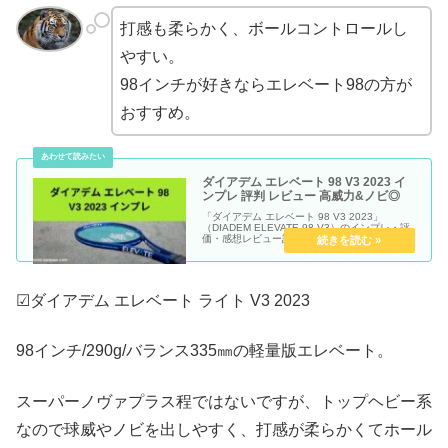
打感も柔らかく、ボールコントロールし
やすい。
98インチが好きならエレベート98の方が
おすすめ。
ダイアデム エレベート 98 V3 2023 イ
ンプレ 評判 レビュー 高威力&ノビ◎
「ダイアデム エレベート 98 V3 2023」
（DIADEM ELEVATE 98 V3）のインプレ・評
価・感想レビュー記事です。
☑ダイアデム エレベート ライト V3 2023
98インチ/290g/バランス335㎜の軽量版エレベート。
スーパーノヴァプラス程ではないですが、トップヘビー系
なので球威やノビを出しやすく、打感が柔らかくてホール