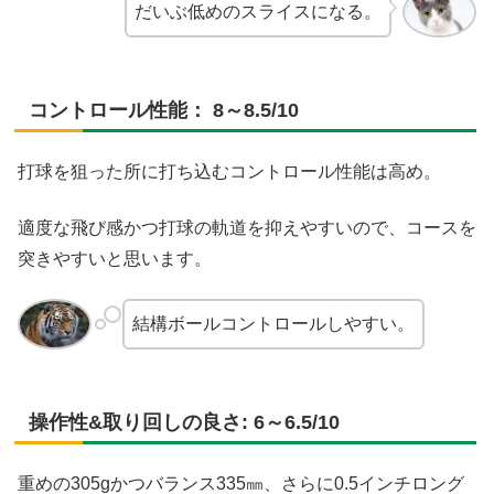
だいぶ低めのスライスになる。
コントロール性能： 8～8.5/10
打球を狙った所に打ち込むコントロール性能は高め。
適度な飛び感かつ打球の軌道を抑えやすいので、コースを
突きやすいと思います。
結構ボールコントロールしやすい。
操作性&取り回しの良さ: 6～6.5/10
重めの305gかつバランス335㎜、さらに0.5インチロング