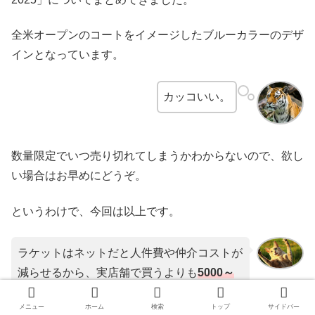
全米オープンのコートをイメージしたブルーカラーのデザ
インとなっています。
カッコいい。
数量限定でいつ売り切れてしまうかわからないので、欲し
い場合はお早めにどうぞ。
というわけで、今回は以上です。
ラケットはネットだと人件費や仲介コストが
減らせるから、実店舗で買うよりも
5000～
10000円
くらい安く手に入るよ!
メニュー
ホーム
検索
トップ
サイドバー