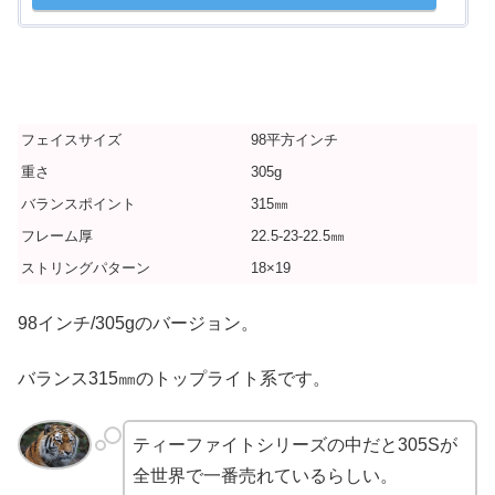
フェイスサイズ
98平方インチ
重さ
305g
バランスポイント
315㎜
フレーム厚
22.5-23-22.5㎜
ストリングパターン
18×19
98インチ/305gのバージョン。
バランス315㎜のトップライト系です。
ティーファイトシリーズの中だと305Sが
全世界で一番売れているらしい。