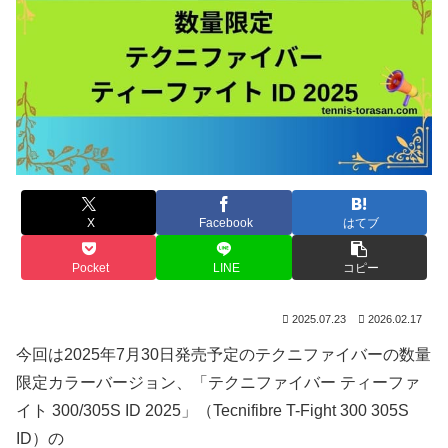
X
Facebook
はてブ
Pocket
LINE
コピー
2025.07.23
2026.02.17
今回は2025年7月30日発売予定のテクニファイバーの数量
限定カラーバージョン、「テクニファイバー ティーファ
イト 300/305S ID 2025」（Tecnifibre T-Fight 300 305S
ID）の