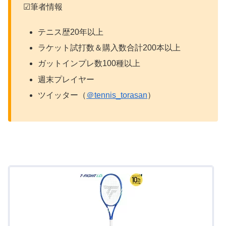
☑筆者情報
テニス歴20年以上
ラケット試打数＆購入数合計200本以上
ガットインプレ数100種以上
週末プレイヤー
ツイッター（
＠tennis_torasan
）