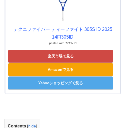
テクニファイバー ティーファイト 305S ID 2025
14FI305ID
posted with
カエレバ
楽天市場で見る
Amazonで見る
Yahooショッピングで見る
Contents
[
hide
]