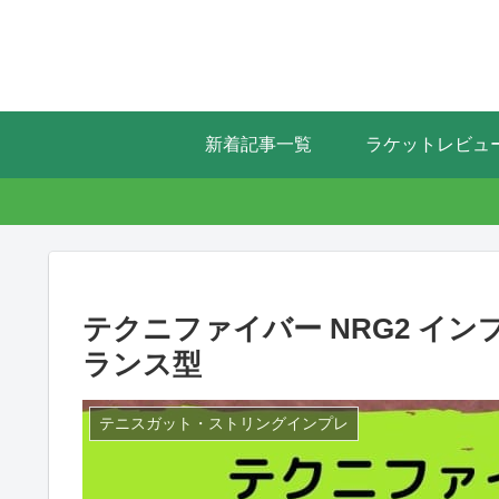
新着記事一覧
ラケットレビュ
テクニファイバー NRG2 イン
ランス型
テニスガット・ストリングインプレ