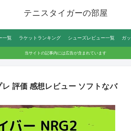
テニスタイガーの部屋
ー一覧
ラケットランキング
シューズレビュー一覧
ガッ
当サイトの記事内には広告が含まれています
プレ 評価 感想レビュー ソフトなバ