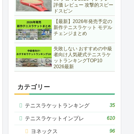
評価 レビュー 攻撃的スピー
ドスピン
【最新】2026年発売予定の
新作テニスラケット モデル
チェンジまとめ
失敗しない おすすめの中級
者向け人気硬式テニスラケ
ットランキングTOP10
2026最新
カテゴリー
35
テニスラケットランキング
610
テニスラケットインプレ
96
ヨネックス