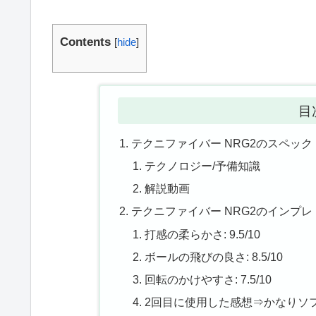
Contents
[
hide
]
目
テクニファイバー NRG2のスペック
テクノロジー/予備知識
解説動画
テクニファイバー NRG2のインプ
打感の柔らかさ: 9.5/10
ボールの飛びの良さ: 8.5/10
回転のかけやすさ: 7.5/10
2回目に使用した感想⇒かなりソ