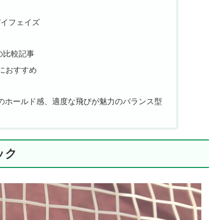
バイフェイズ
の比較記事
人におすすめ
のホールド感、適度な飛びが魅力のバランス型
ック