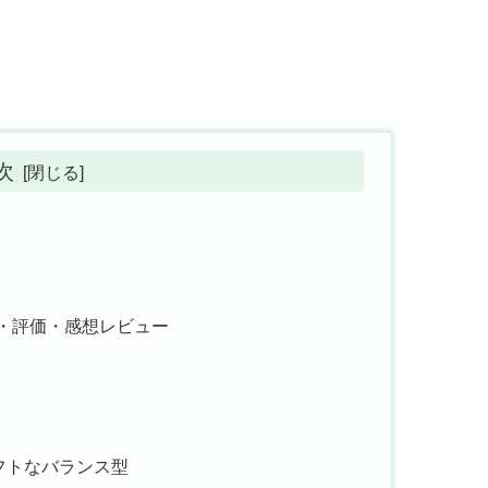
次
レ・評価・感想レビュー
フトなバランス型