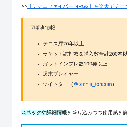
>>
【テクニファイバー NRG2】を楽天でチェ
☑筆者情報
テニス歴20年以上
ラケット試打数＆購入数合計200本
ガットインプレ数100種以上
週末プレイヤー
ツイッター（
＠tennis_torasan
）
スペックや詳細情報
を盛り込みつつ使用感を