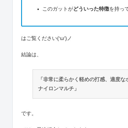
このガットが
どういった特徴
を持っ
はご覧ください(‘ω’)ノ
結論は、
「非常に柔らかく軽めの打感、適度な
ナイロンマルチ」
です。