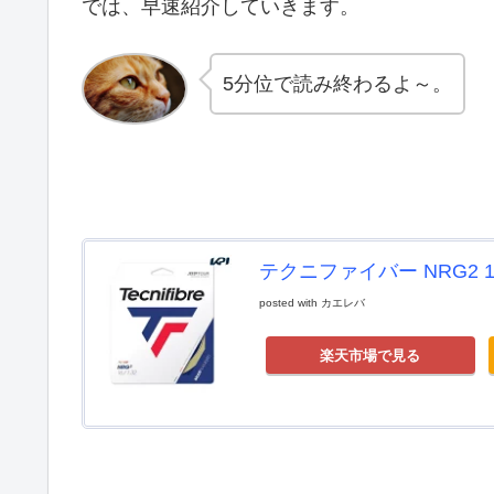
では、早速紹介していきます。
5分位で読み終わるよ～。
テクニファイバー NRG2 1.1
posted with
カエレバ
楽天市場で見る