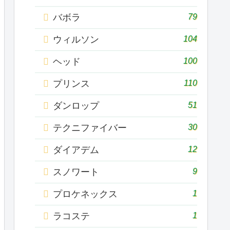
79
バボラ
104
ウィルソン
100
ヘッド
110
プリンス
51
ダンロップ
30
テクニファイバー
12
ダイアデム
9
スノワート
1
プロケネックス
1
ラコステ