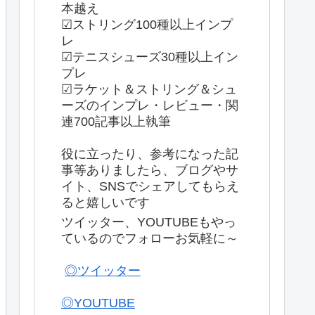
本越え
☑ストリング100種以上インプ
レ
☑テニスシューズ30種以上イン
プレ
☑ラケット＆ストリング＆シュ
ーズのインプレ・レビュー・関
連700記事以上執筆
役に立ったり、参考になった記
事等ありましたら、ブログやサ
イト、SNSでシェアしてもらえ
ると嬉しいです
ツイッター、YOUTUBEもやっ
ているのでフォローお気軽に～
◎ツイッター
◎YOUTUBE