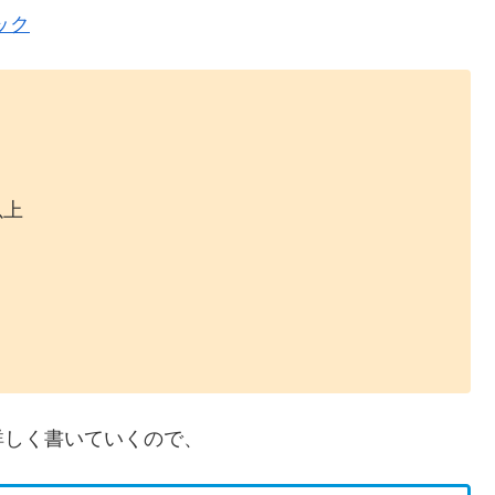
ック
以上
詳しく書いていくので、