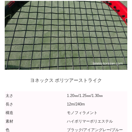
ヨネックス ポリツアーストライク
太さ
1.20㎜/1.25㎜/1.30㎜
長さ
12m/240m
構造
モノフィラメント
素材
ハイポリマーポリエステル
色
ブラック/アイアングレー/ブルー