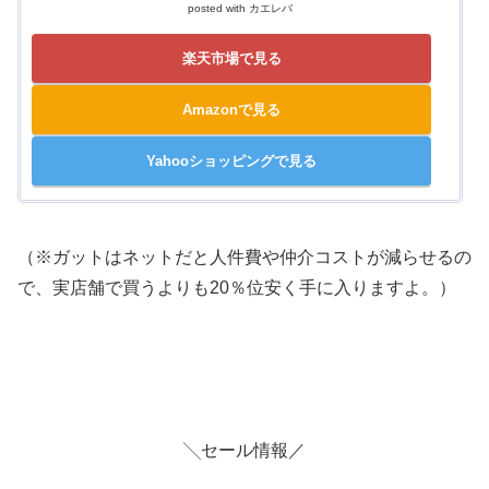
posted with
カエレバ
楽天市場で見る
Amazonで見る
Yahooショッピングで見る
（※ガットはネットだと人件費や仲介コストが減らせるの
で、実店舗で買うよりも20％位安く手に入りますよ。）
╲セール情報／