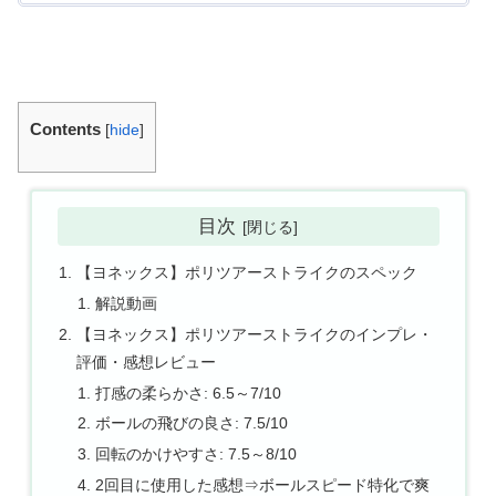
Contents
[
hide
]
目次
【ヨネックス】ポリツアーストライクのスペック
解説動画
【ヨネックス】ポリツアーストライクのインプレ・
評価・感想レビュー
打感の柔らかさ: 6.5～7/10
ボールの飛びの良さ: 7.5/10
回転のかけやすさ: 7.5～8/10
2回目に使用した感想⇒ボールスピード特化で爽