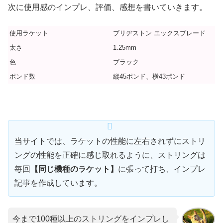
次に使用感のインプレ、評価、感想を書いていきます。
使用ラケット
ブリヂストン エックスブレード
太さ
1.25mm
色
ブラック
ポンド数
縦45ポンド、横43ポンド
当サイトでは、ラケットの性能に左右されずにストリ
ングの性能を正確に感じ取れるように、ストリングは
毎回
【同じ機種のラケット】
に張って打ち、インプレ
記事を作成しています。
今まで100種以上のストリングをインプレし