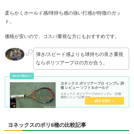
柔らかくホールド感/球持ち感の強い打感が特徴のガッ
ト。
価格が安いので、コスパ重視な方にもおすすめです。
弾き/スピード感よりも球持ちの良さ重視
ならポリツアープロの方が合う。
ヨネックス ポリツアープロ インプレ 評
価 レビュー ソフト＆ホールド
ヨネックス ポリツアープロのインプレ・評価・
感想レビュー記事です。
ヨネックスのポリ6種の比較記事