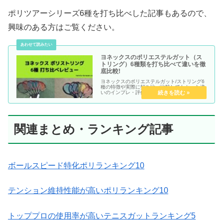
ポリツアーシリーズ6種を打ち比べした記事もあるので、
興味のある方はご覧ください。
ヨネックスのポリエステルガット（ス
トリング）6種類を打ち比べて違いを徹
底比較!
ヨネックスのポリエステルガット/ストリング6
種の特徴や実際に打ち比べ比較してわかった違
いのインプレ・評価・感想レビュー記事です。
関連まとめ・ランキング記事
ボールスピード特化ポリランキング10
テンション維持性能が高いポリランキング10
トッププロの使用率が高いテニスガットランキング5