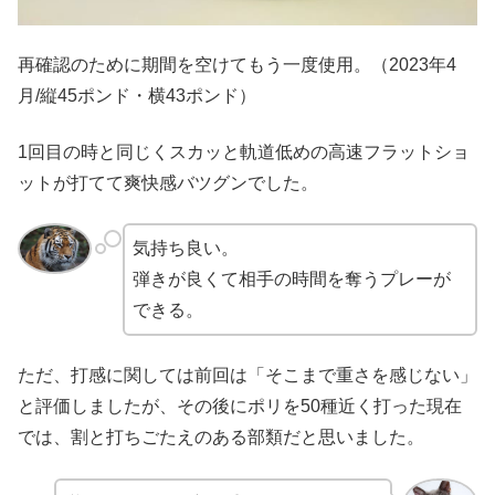
再確認のために期間を空けてもう一度使用。（2023年4
月/縦45ポンド・横43ポンド）
1回目の時と同じくスカッと軌道低めの高速フラットショ
ットが打てて爽快感バツグンでした。
気持ち良い。
弾きが良くて相手の時間を奪うプレーが
できる。
ただ、打感に関しては前回は「そこまで重さを感じない」
と評価しましたが、その後にポリを50種近く打った現在
では、割と打ちごたえのある部類だと思いました。