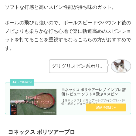
ソフトな打感と高いスピン性能が持ち味のガット。
ボールの飛びも強いので、ボールスピードやバウンド後の
ノビよりも柔らかな打ち心地で楽に軌道高めのスピンショ
ットを打てることを重視するならこちらの方がおすすめで
す。
グリグリスピン系ポリ。
ヨネックス ポリツアーレブ インプレ 評
価 レビュー ソフト＆飛ぶ＆スピン
【ヨネックス】ポリツアーレブのインプレ・評
価・感想レビュー記事です。
ヨネックス ポリツアープロ