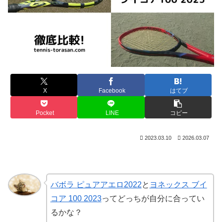
X
Facebook
はてブ
Pocket
LINE
コピー
2023.03.10
2026.03.07
バボラ ピュアアエロ2022
と
ヨネックス ブイ
コア 100 2023
ってどっちが自分に合ってい
るかな？