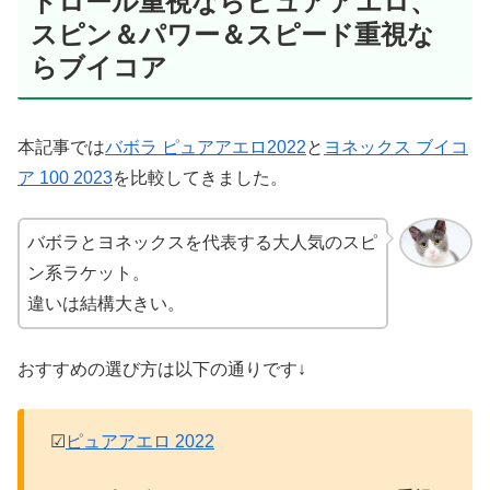
トロール重視ならピュアアエロ、
スピン＆パワー＆スピード重視な
らブイコア
本記事では
バボラ ピュアアエロ2022
と
ヨネックス ブイコ
ア 100 2023
を比較してきました。
バボラとヨネックスを代表する大人気のスピ
ン系ラケット。
違いは結構大きい。
おすすめの選び方は以下の通りです↓
☑
ピュアアエロ 2022