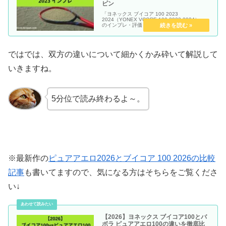
ピン
「ヨネックス ブイコア 100 2023
2024（YONEX VCORE 100 2023 2024）」
のインプレ・評価・感想レビュー記事です。
ではでは、双方の違いについて細かくかみ砕いて解説して
いきますね。
5分位で読み終わるよ～。
※最新作の
ピュアアエロ2026とブイコア 100 2026の比較
記事
も書いてますので、気になる方はそちらをご覧くださ
い↓
【2026】ヨネックス ブイコア100とバ
ボラ ピュアアエロ100の違いを徹底比