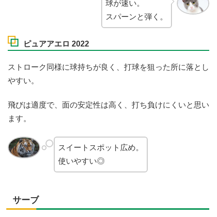
球が速い。
スパーンと弾く。
ピュアアエロ 2022
ストローク同様に球持ちが良く、打球を狙った所に落とし
やすい。
飛びは適度で、面の安定性は高く、打ち負けにくいと思い
ます。
スイートスポット広め。
使いやすい◎
サーブ