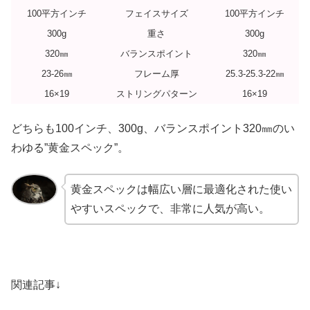
100平方インチ
フェイスサイズ
100平方インチ
300g
重さ
300g
320㎜
バランスポイント
320㎜
23-26㎜
フレーム厚
25.3-25.3-22㎜
16×19
ストリングパターン
16×19
どちらも100インチ、300g、バランスポイント320㎜のい
わゆる”黄金スペック”。
黄金スペックは幅広い層に最適化された使い
やすいスペックで、非常に人気が高い。
関連記事↓