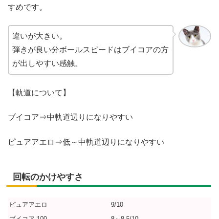
すめです。
違いが大きい。
弾きが良い分ボールスピードはブイコアの方
が出しやすい感触。
【軌道について】
ブイコア⇒中軌道辺りになりやすい
ピュアアエロ⇒低～中軌道辺りになりやすい
回転のかけやすさ
ピュアアエロ
9/10
ブイコア 100
8～8.5/10