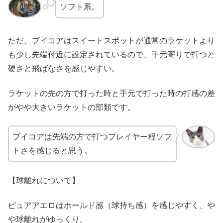
ソフト系。
ただ、ブイコアはスイートスポットが通常のラケットより
も少し先端付近に設定されているので、手元寄りで打つと
硬さと飛ばなさを感じやすい。
ラケットの先の方で打った時と手元で打った時の打感の差
がやや大きいラケットの部類です。
ブイコアは先端の方で打つプレイヤー程ソフ
トさを感じると思う。
【球離れについて】
ピュアアエロはホールド感（球持ち感）を感じやすく、や
や球離れがゆっくり。