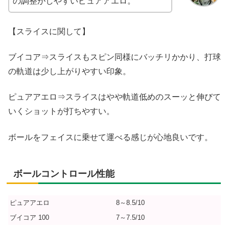
の調整がしやすいピュアアエロ。
【スライスに関して】
ブイコア⇒スライスもスピン同様にバッチリかかり、打球
の軌道は少し上がりやすい印象。
ピュアアエロ⇒スライスはやや軌道低めのスーッと伸びて
いくショットが打ちやすい。
ボールをフェイスに乗せて運べる感じが心地良いです。
ボールコントロール性能
ピュアアエロ
8～8.5/10
ブイコア 100
7～7.5/10