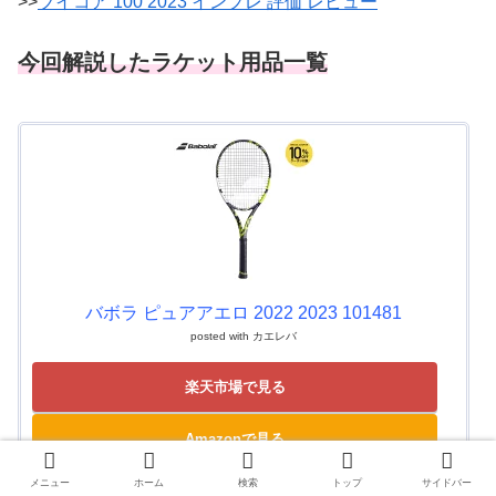
>>
ブイコア 100 2023 インプレ 評価 レビュー
今回解説したラケット用品一覧
バボラ ピュアアエロ 2022 2023 101481
posted with
カエレバ
楽天市場で見る
Amazonで見る
メニュー
ホーム
検索
トップ
サイドバー
Yahooショッピングで見る