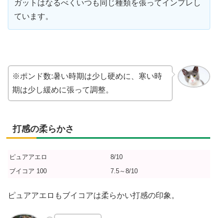
ガットはなるべくいつも同じ種類を張ってインプレし
ています。
※ポンド数:暑い時期は少し硬めに、寒い時
期は少し緩めに張って調整。
打感の柔らかさ
ピュアアエロ
8/10
ブイコア 100
7.5～8/10
ピュアアエロもブイコアは柔らかい打感の印象。