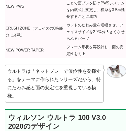
ことで面ブレを防ぐPWSシステム
NEW PWS
を内蔵式に変更し、横糸を3.5㎝延
長することに成功
ガットのたわみ量を増幅させ、フ
CRUSH ZONE（フェイスの6時部
ェイスサイズを2.7%分大きくさせ
分に搭載）
られるパーツ
フレーム形状を再設計し、面の安
NEW POWER TAPER
定性を向上
ウルトラは「ネットプレーで優位性を発揮す
る」をテーマに作られたシリーズだから、特
にたわみ感と面の安定性を重視している模
様。
ウィルソン ウルトラ 100 V3.0
2020のデザイン