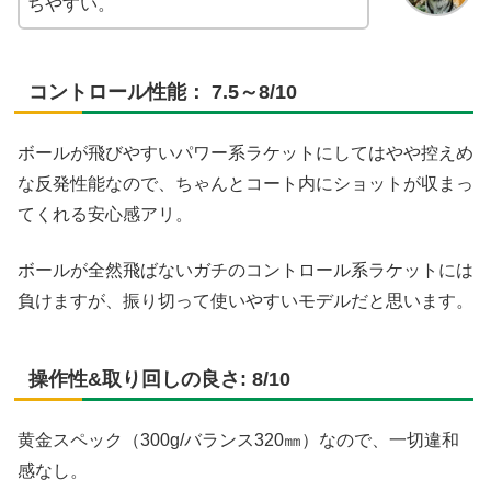
ちやすい。
コントロール性能： 7.5～8/10
ボールが飛びやすいパワー系ラケットにしてはやや控えめ
な反発性能なので、ちゃんとコート内にショットが収まっ
てくれる安心感アリ。
ボールが全然飛ばないガチのコントロール系ラケットには
負けますが、振り切って使いやすいモデルだと思います。
操作性&取り回しの良さ: 8/10
黄金スペック（300g/バランス320㎜）なので、一切違和
感なし。