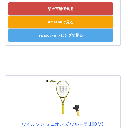
楽天市場で見る
Amazonで見る
Yahooショッピングで見る
ウイルソン ミニオンズ ウルトラ 100 V3