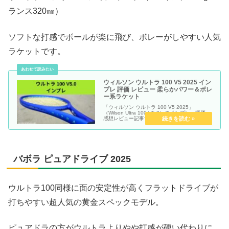
ランス320㎜）
ソフトな打感でボールが楽に飛び、ボレーがしやすい人気
ラケットです。
ウィルソン ウルトラ 100 V5 2025 イン
プレ 評価 レビュー 柔らかパワー＆ボレ
ー系ラケット
「ウィルソン ウルトラ 100 V5 2025」
（Wilson Ultra 100 V5.0）のインプレ・評価・
感想レビュー記事です。
バボラ ピュアドライブ 2025
ウルトラ100同様に面の安定性が高くフラットドライブが
打ちやすい超人気の黄金スペックモデル。
ピュアドラの方がウルトラよりやや打感が硬い代わりに、