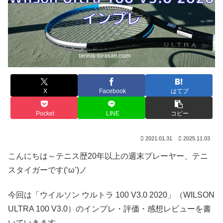
X
Facebook
はてブ
Pocket
LINE
コピー
2021.01.31
2025.11.03
こんにちは～テニス歴20年以上の週末プレーヤー、テニ
スタイガーです(‘ω’)ノ
今回は「ウイルソン ウルトラ 100 V3.0 2020」（WILSON
ULTRA 100 V3.0）のインプレ・評価・感想レビューを書
いていきます。