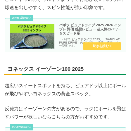
球速を出しやすく、スピン性能が強い印象です。
バボラ ピュアドライブ 2025 2026 イン
プレ 評価 感想レビュー 超人気のパワー
＆スピード系
「バボラ ピュアドライブ 2025」（BABOLAT
PURE DRIVE）のインプレ・評価・感想レビュ
ー記事です。
ヨネックス イーゾーン100 2025
超広いスイートスポットを持ち、ピュアドラ以上にボール
が飛びやすいヨネックスの黄金スペック。
反発力はイーゾーンの方があるので、ラクにボールを飛ば
すパワーが欲しいならこちらの方がおすすめです。