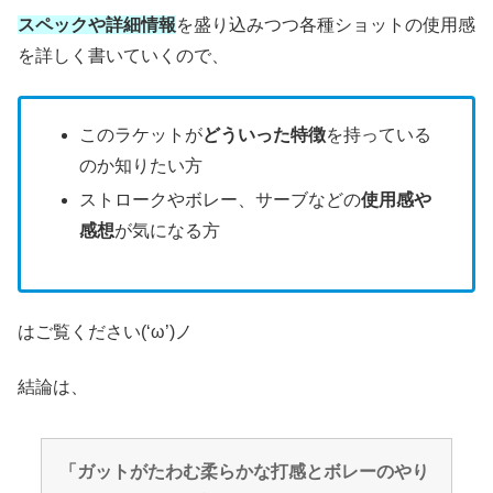
スペックや詳細情報
を盛り込みつつ各種ショットの使用感
を詳しく書いていくので、
このラケットが
どういった特徴
を持っている
のか知りたい方
ストロークやボレー、サーブなどの
使用感や
感想
が気になる方
はご覧ください(‘ω’)ノ
結論は、
「ガットがたわむ柔らかな打感とボレーのやり