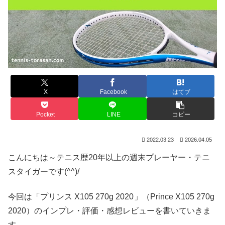
X
Facebook
はてブ
Pocket
LINE
コピー
2022.03.23
2026.04.05
こんにちは～テニス歴20年以上の週末プレーヤー・テニ
スタイガーです(^^)/
今回は「プリンス X105 270g 2020
」（Prince X105 270g
2020）のインプレ・評価・感想レビューを書いていきま
す。