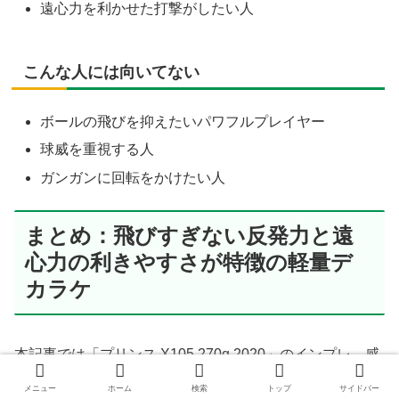
遠心力を利かせた打撃がしたい人
こんな人には向いてない
ボールの飛びを抑えたいパワフルプレイヤー
球威を重視する人
ガンガンに回転をかけたい人
まとめ：飛びすぎない反発力と遠
心力の利きやすさが特徴の軽量デ
カラケ
本記事では「プリンス X105 270g 2020」のインプレ、感
想レビューを、スペックや詳細情報を交えつつ紹介してき
メニュー
ホーム
検索
トップ
サイドバー