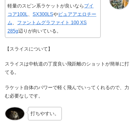
軽量のスピン系ラケットが良いなら
ブイ
コア100L
、
SX300LS
や
ピュアアエロチー
ム
、
ファントムグラファイト 100 XS
285g
辺りが向いている。
【スライスについて】
スライスは中軌道の丁度良い飛距離のショットが簡単に打
てる。
ラケット自体のパワーで軽く飛んでいってくれるので、力
む必要なしです。
打ちやすい。