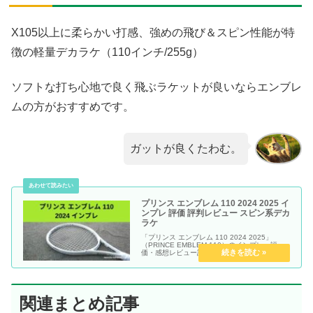
X105以上に柔らかい打感、強めの飛び＆スピン性能が特
徴の軽量デカラケ（110インチ/255g）
ソフトな打ち心地で良く飛ぶラケットが良いならエンブレ
ムの方がおすすめです。
ガットが良くたわむ。
プリンス エンブレム 110 2024 2025 イ
ンプレ 評価 評判レビュー スピン系デカ
ラケ
「プリンス エンブレム 110 2024 2025」
（PRINCE EMBLEM 110）のインプレ・評
価・感想レビュー記事です。
関連まとめ記事