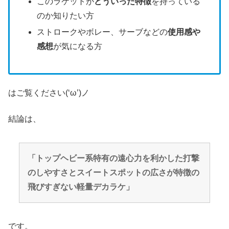
このラケットが
どういった特徴
を持っている
のか知りたい方
ストロークやボレー、サーブなどの
使用感や
感想
が気になる方
はご覧ください(‘ω’)ノ
結論は、
「トップヘビー系特有の遠心力を利かした打撃
のしやすさとスイートスポットの広さが特徴の
飛びすぎない軽量デカラケ」
です。