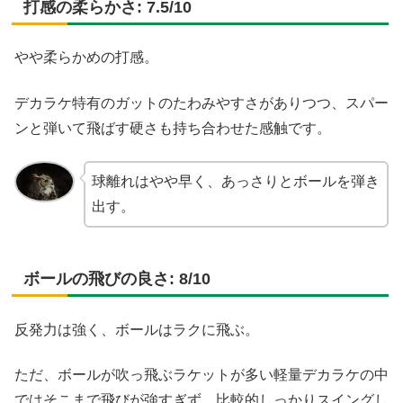
打感の柔らかさ: 7.5/10
やや柔らかめの打感。
デカラケ特有のガットのたわみやすさがありつつ、スパー
ンと弾いて飛ばす硬さも持ち合わせた感触です。
球離れはやや早く、あっさりとボールを弾き
出す。
ボールの飛びの良さ: 8/10
反発力は強く、ボールはラクに飛ぶ。
ただ、ボールが吹っ飛ぶラケットが多い軽量デカラケの中
ではそこまで飛びが強すぎず、比較的しっかりスイングし