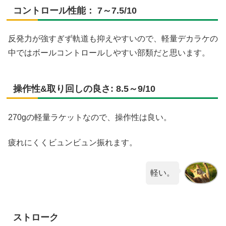
コントロール性能： 7～7.5/10
反発力が強すぎず軌道も抑えやすいので、軽量デカラケの
中ではボールコントロールしやすい部類だと思います。
操作性&取り回しの良さ: 8.5～9/10
270gの軽量ラケットなので、操作性は良い。
疲れにくくビュンビュン振れます。
軽い。
ストローク