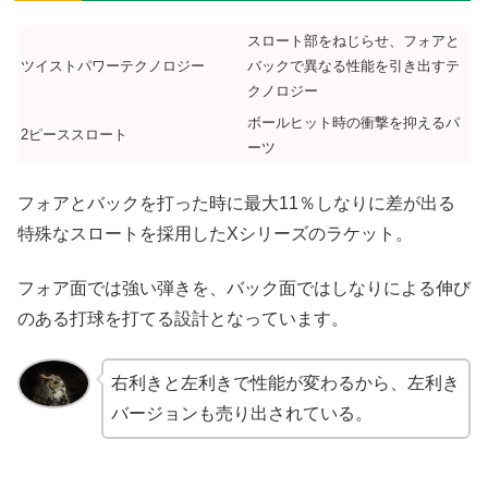
スロート部をねじらせ、フォアと
ツイストパワーテクノロジー
バックで異なる性能を引き出すテ
クノロジー
ボールヒット時の衝撃を抑えるパ
2ピーススロート
ーツ
フォアとバックを打った時に最大11％しなりに差が出る
特殊なスロートを採用したXシリーズのラケット。
フォア面では強い弾きを、バック面ではしなりによる伸び
のある打球を打てる設計となっています。
右利きと左利きで性能が変わるから、左利き
バージョンも売り出されている。