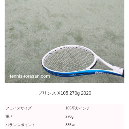
プリンス X105 270g 2020
フェイスサイズ
105平方インチ
重さ
270g
バランスポイント
335㎜