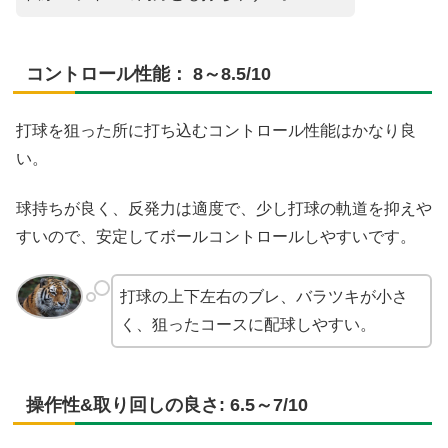
コントロール性能： 8～8.5/10
打球を狙った所に打ち込むコントロール性能はかなり良
い。
球持ちが良く、反発力は適度で、少し打球の軌道を抑えや
すいので、安定してボールコントロールしやすいです。
打球の上下左右のブレ、バラツキが小さ
く、狙ったコースに配球しやすい。
操作性&取り回しの良さ: 6.5～7/10