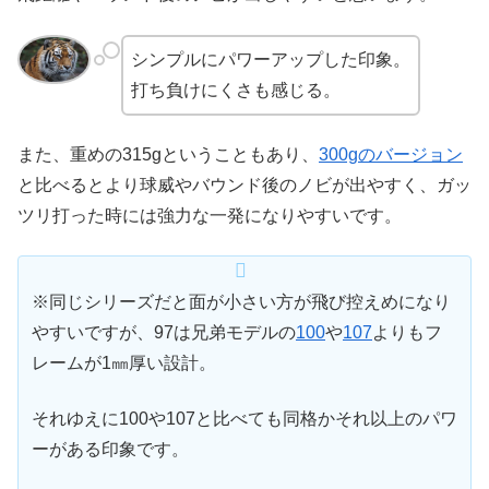
シンプルにパワーアップした印象。
打ち負けにくさも感じる。
また、重めの315gということもあり、
300gのバージョン
と比べるとより球威やバウンド後のノビが出やすく、ガッ
ツリ打った時には強力な一発になりやすいです。
※同じシリーズだと面が小さい方が飛び控えめになり
やすいですが、97は兄弟モデルの
100
や
107
よりもフ
レームが1㎜厚い設計。
それゆえに100や107と比べても同格かそれ以上のパワ
ーがある印象です。