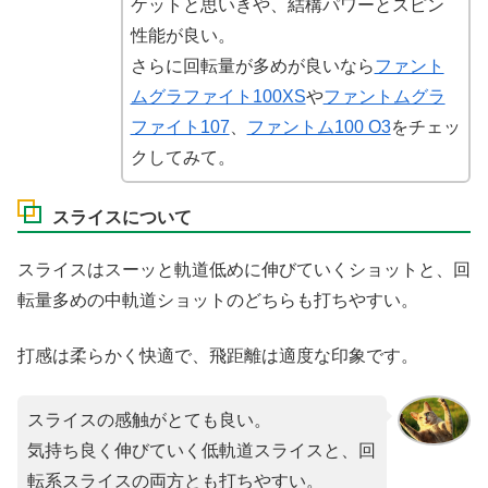
ケットと思いきや、結構パワーとスピン
性能が良い。
さらに回転量が多めが良いなら
ファント
ムグラファイト100XS
や
ファントムグラ
ファイト107
、
ファントム100 O3
をチェッ
クしてみて。
スライスについて
スライスはスーッと軌道低めに伸びていくショットと、回
転量多めの中軌道ショットのどちらも打ちやすい。
打感は柔らかく快適で、飛距離は適度な印象です。
スライスの感触がとても良い。
気持ち良く伸びていく低軌道スライスと、回
転系スライスの両方とも打ちやすい。