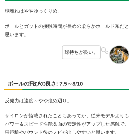
球離れはややゆっくりめ。
ボールとガットの接触時間が長めの柔らかホールド系だと
思います。
球持ちが良い。
ボールの飛びの良さ: 7.5～8/10
反発力は適度～やや強め辺り。
ザイロンが搭載されたこともあってか、従来モデルよりも
パワー＆スピード性能＆面の安定性がアップした感触で、
飛距離やバウンド後のノビが出しやすいと思います。