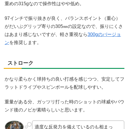
重めの315gなので操作性はやや低め。
97インチで振り抜きが良く、バランスポイント（重心）
がだいぶグリップ寄りの305㎜の設定なので、振りにくさ
はあまり感じないですが、軽さ重視なら
300gのバージョ
ン
を推奨します。
ストローク
かなり柔らかく球持ちの良い打感を感じつつ、安定してフ
ラットドライブやスピンボールを配球しやすい。
重量がある分、ガッツリ打った時のショットの球威やバウ
ンド後のノビが素晴らしいと思います。
適度な反発力を備えているのも相まっ