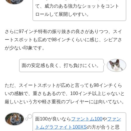
て、威力のある強力なショットをコント
ロールして展開しやすい。
さらに97インチ特有の振り抜きの良さがありつつ、スイ
ートスポットも広めで98インチくらいに感じ、シビアさ
が少ない印象です。
面の安定感も良く、打ち負けにくい。
ただ、スイートスポットが広めと言っても98インチくら
いの感触で、重さもあるので、100インチ以上じゃないと
厳しいという方や軽さ重視のプレイヤーには向いてない。
面100が良いなら
ファントム100
や
ファン
トムグラファイト100XS
の方が合うと思