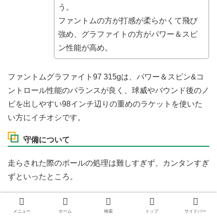
う。
ファントムの方が打感が柔らかくて飛び
強め、グラファイトの方がパワー＆スピ
ン性能が高め。
ファントムグラファイト97 315gは、パワー＆スピン&コ
ントロール性能のバランスが良く、球威やバウンド後のノ
ビを出しやすい98インチ辺りの重めのラケットを使いた
い方にイチオシです。
守備について
走らされた際のボールの処理は難しすぎず、カンタンすぎ
ずといったところ。
100インチ以上のラケットほどはラクじゃなく、取り回し
メニュー
ホーム
検索
トップ
サイドバー
やすさもそこそこですが、十分パワーがあるので、難しく