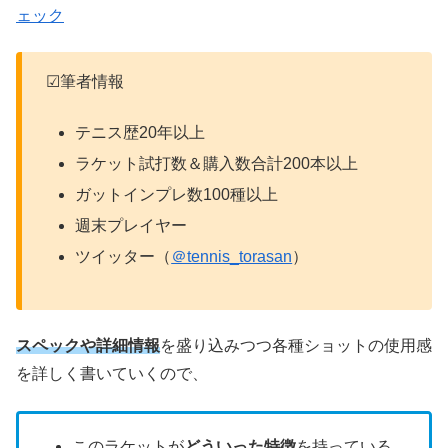
ェック
☑筆者情報
テニス歴20年以上
ラケット試打数＆購入数合計200本以上
ガットインプレ数100種以上
週末プレイヤー
ツイッター（
＠tennis_torasan
）
スペックや詳細情報
を盛り込みつつ各種ショットの使用感
を詳しく書いていくので、
このラケットが
どういった特徴
を持っている