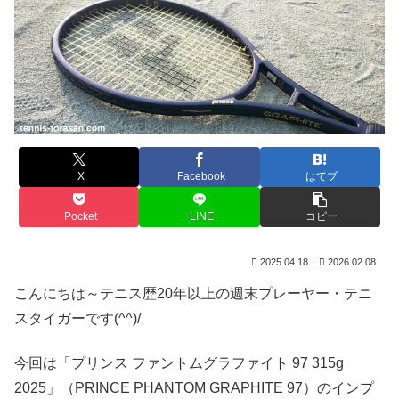
X
Facebook
はてブ
Pocket
LINE
コピー
2025.04.18
2026.02.08
こんにちは～テニス歴20年以上の週末プレーヤー・テニ
スタイガーです(^^)/
今回は「プリンス ファントムグラファイト 97 315g
2025」（PRINCE PHANTOM GRAPHITE 97）のインプ