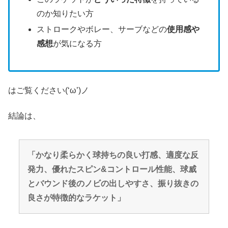
のか知りたい方
ストロークやボレー、サーブなどの
使用感や
感想
が気になる方
はご覧ください(‘ω’)ノ
結論は、
「かなり柔らかく球持ちの良い打感、適度な反
発力、優れたスピン&コントロール性能、球威
とバウンド後のノビの出しやすさ、振り抜きの
良さが特徴的なラケット」