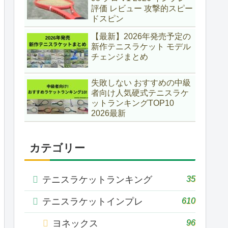
評価 レビュー 攻撃的スピー
ドスピン
【最新】2026年発売予定の
新作テニスラケット モデル
チェンジまとめ
失敗しない おすすめの中級
者向け人気硬式テニスラケ
ットランキングTOP10
2026最新
カテゴリー
35
テニスラケットランキング
610
テニスラケットインプレ
96
ヨネックス