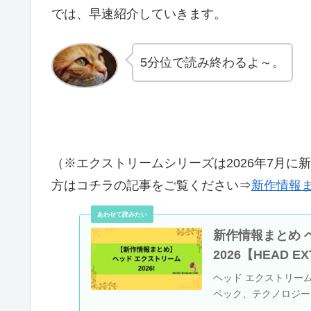
では、早速紹介していきます。
5分位で読み終わるよ～。
（※エクストリームシリーズは2026年7月
方はコチラの記事をご覧ください⇒
新作情報ま
新作情報まとめ ヘ
2026【HEAD E
ヘッド エクストリーム 
ペック、テクノロジー