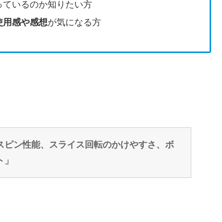
っているのか知りたい方
使用感や感想
が気になる方
スピン性能、スライス回転のかけやすさ、ボ
ト」