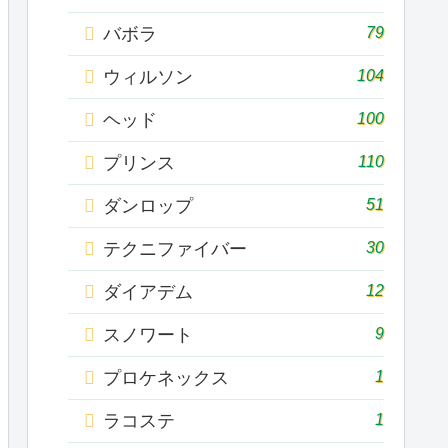
79
バボラ
104
ウィルソン
100
ヘッド
110
プリンス
51
ダンロップ
30
テクニファイバー
12
ダイアデム
9
スノワート
1
プロケネックス
1
ラコステ