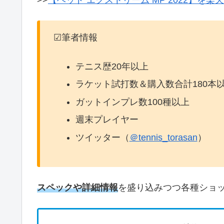
>>
【ヘッド エクストリーム MP 2022】を楽
☑筆者情報
テニス歴20年以上
ラケット試打数＆購入数合計180本
ガットインプレ数100種以上
週末プレイヤー
ツイッター（
＠tennis_torasan
）
スペックや詳細情報
を盛り込みつつ各種ショ