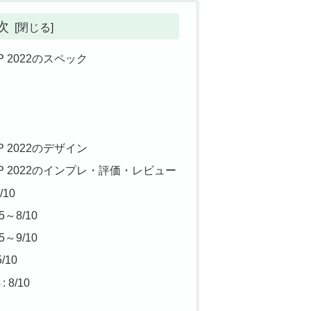
次
 2022のスペック
 2022のデザイン
P 2022のインプレ・評価・レビュー
/10
～8/10
～9/10
/10
8/10