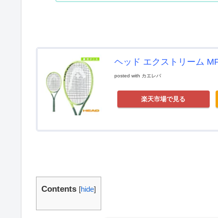
ヘッド エクストリーム MP 2
posted with
カエレバ
楽天市場で見る
Contents
[
hide
]