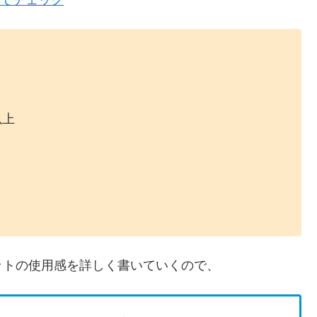
天でチェック
以上
ットの使用感を詳しく書いていくので、