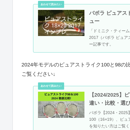
バボラ ピュアストラ
ュー
「ドミニク・ティーム（ティ
2017（バボラ ピュア
ー記事です。
2024年モデルのピュアストライク100と9
ご覧ください↓
【2024/2025】
違い・比較・選
バボラ【2024・20
100（16×19）、
を知りたい方はご覧く