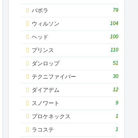
79
バボラ
104
ウィルソン
100
ヘッド
110
プリンス
51
ダンロップ
30
テクニファイバー
12
ダイアデム
9
スノワート
1
プロケネックス
1
ラコステ