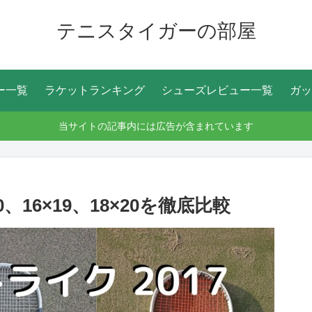
テニスタイガーの部屋
ー一覧
ラケットランキング
シューズレビュー一覧
ガッ
当サイトの記事内には広告が含まれています
、16×19、18×20を徹底比較