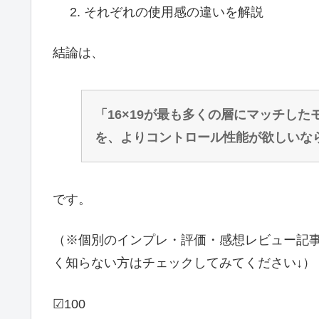
それぞれの使用感の違いを解説
結論は、
「16×19が最も多くの層にマッチした
を、よりコントロール性能が欲しいなら1
です。
（※個別のインプレ・評価・感想レビュー記
く知らない方はチェックしてみてください↓）
☑100