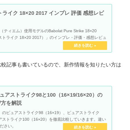
イク 18×20 2017 インプレ 評価 感想レビ
エム）使用モデルのBabolat Pure Strike 18×20
ストライク 18×20 2017）」のインプレ・評価・感想レビュ
8の比較記事も書いているので、新作情報を知りたい方は
ピュアストライク98と100（16×19/16×20）の
び方を解説
25】のピュアストライク98（16×19）、ピュアストライク
ピュアストライク100（16×20）を徹底比較していきます。違い
ださい。