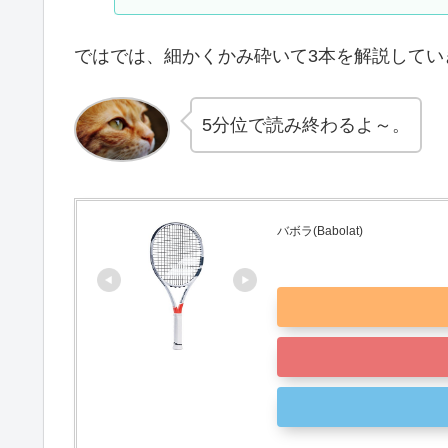
ではでは、細かくかみ砕いて3本を解説してい
5分位で読み終わるよ～。
バボラ(Babolat)