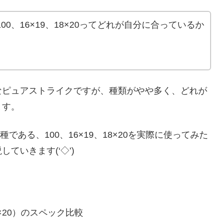
00、16×19、18×20ってどれが自分に合っているか
なピュアストライクですが、種類がやや多く、どれが
ます。
である、100、16×19、18×20を実際に使ってみた
ていきます(‘◇’)ゞ
18×20）のスペック比較