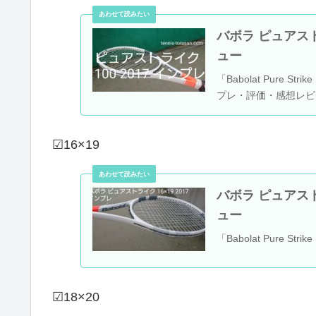
バボラ ピュアスト
ュー
「Babolat Pure S
プレ・評価・感想レビ
☑16×19
バボラ ピュアストラ
ュー
「Babolat Pure 
☑18×20