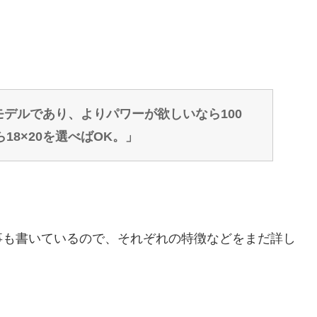
モデルであり、よりパワーが欲しいなら100
8×20を選べばOK。」
事も書いているので、それぞれの特徴などをまだ詳し