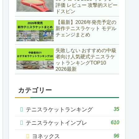
評価 レビュー 攻撃的スピー
ドスピン
【最新】2026年発売予定の
新作テニスラケット モデル
チェンジまとめ
失敗しない おすすめの中級
者向け人気硬式テニスラケ
ットランキングTOP10
2026最新
カテゴリー
35
テニスラケットランキング
610
テニスラケットインプレ
96
ヨネックス