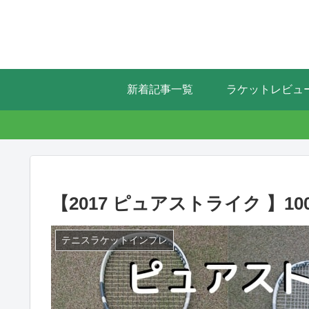
新着記事一覧
ラケットレビュ
【2017 ピュアストライク 】100
テニスラケットインプレ