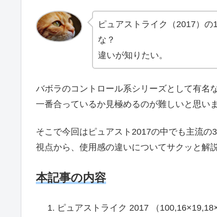
ピュアストライク（2017）の1
な？
違いが知りたい。
バボラのコントロール系シリーズとして有名
一番合っているか見極めるのが難しいと思い
そこで今回はピュアスト2017の中でも主流の3種
視点から、使用感の違いについてサクッと解説し
本記事の内容
ピュアストライク 2017 （100,16×19,