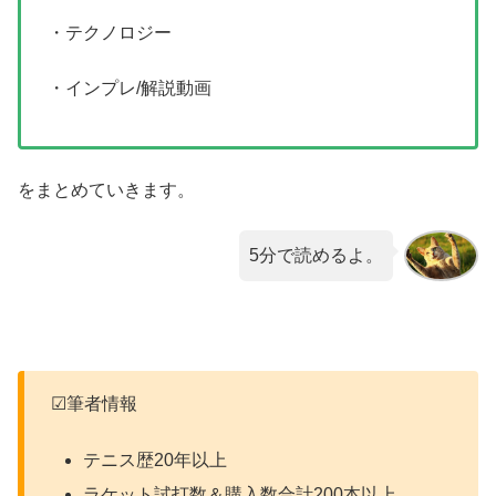
・テクノロジー
・インプレ/解説動画
をまとめていきます。
5分で読めるよ。
☑筆者情報
テニス歴20年以上
ラケット試打数＆購入数合計200本以上