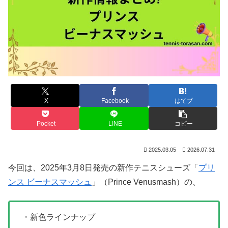
X
Facebook
はてブ
Pocket
LINE
コピー
2025.03.05
2026.07.31
今回は、2025年3月8日発売の新作テニスシューズ「
プリ
ンス ビーナスマッシュ
」（Prince Venusmash）の、
・新色ラインナップ