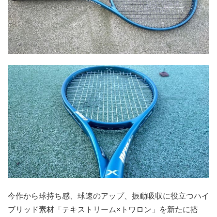
今作から球持ち感、球速のアップ、振動吸収に役立つハイ
ブリッド素材「テキストリーム×トワロン」を新たに搭