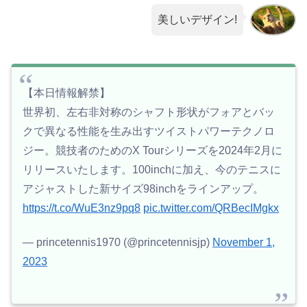
美しいデザイン!
【本日情報解禁】
世界初、左右非対称のシャフト形状がフォアとバッ
クで異なる性能を生み出すツイストパワーテクノロ
ジー。競技者のためのX Tourシリーズを2024年2月に
リリースいたします。100inchに加え、今のテニスに
アジャストした新サイズ98inchをラインアップ。
https://t.co/WuE3nz9pq8
pic.twitter.com/QRBecIMgkx
— princetennis1970 (@princetennisjp)
November 1,
2023