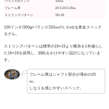
バランスポイント
320㎜
フレーム厚
24.5-24.5-20㎜
ストリングパターン
16×18
100インチ/300g/バランス320㎜のいわゆる黄金スペック
モデル。
ストリングパターンは標準の16×19より横糸を1本減らし
た16×18を採用し、回転をかけやすい設計になっていま
す。
フレーム厚はシャフト部分が薄めの20
㎜。
しなりを感じやすいスペック。