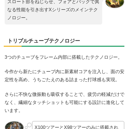
スロート部をねじらせ、フォアとバックで異
なる性能を引き出すXシリーズのメインテク
ノロジー。
トリプルチューブテクノロジー
3つのチューブをフレーム内部に搭載したテクノロジー。
今作から新たにチューブ内に新素材コアを注入し、面の安
定性を高め、うちごたえのある詰まった打球感も実現。
さらに不快な微振動も吸収することで、疲労の軽減だけで
なく、繊細なタッチショットも可能にする設計に進化して
います。
X100ツアーとX98ツアーのみに搭載され