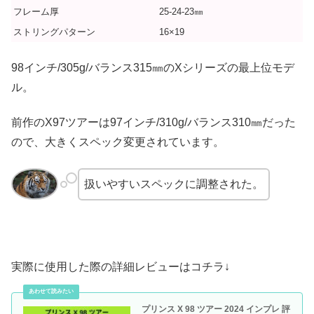
フレーム厚
25-24-23㎜
ストリングパターン
16×19
98インチ/305g/バランス315㎜のXシリーズの最上位モデ
ル。
前作のX97ツアーは97インチ/310g/バランス310㎜だった
ので、大きくスペック変更されています。
扱いやすいスペックに調整された。
実際に使用した際の詳細レビューはコチラ↓
プリンス X 98 ツアー 2024 インプレ 評