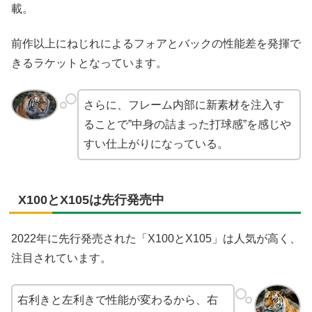
載。
前作以上にねじれによるフォアとバックの性能差を発揮で
きるラケットとなっています。
さらに、フレーム内部に新素材を注入す
ることで”中身の詰まった打球感”を感じや
すい仕上がりになっている。
X100とX105は先行発売中
2022年に先行発売された「X100とX105」は人気が高く、
注目されています。
右利きと左利きで性能が変わるから、右